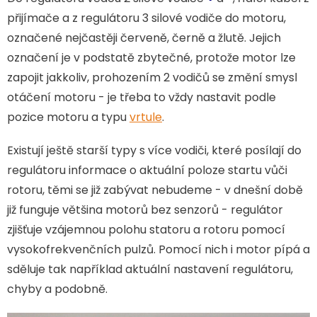
přijímače a z regulátoru 3 silové vodiče do motoru,
označené nejčastěji červeně, černě a žlutě. Jejich
označení je v podstatě zbytečné, protože motor lze
zapojit jakkoliv, prohozením 2 vodičů se změní smysl
otáčení motoru - je třeba to vždy nastavit podle
pozice motoru a typu
vrtule
.
Existují ještě starší typy s více vodiči, které posílají do
regulátoru informace o aktuální poloze startu vůči
rotoru, těmi se již zabývat nebudeme - v dnešní době
již funguje většina motorů bez senzorů - regulátor
zjišťuje vzájemnou polohu statoru a rotoru pomocí
vysokofrekvenčních pulzů. Pomocí nich i motor pípá a
sděluje tak například aktuální nastavení regulátoru,
chyby a podobně.