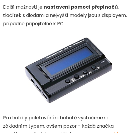
Další možností je
nastavení pomocí přepínačů
,
tlačítek s diodami a nejvyšší modely jsou s displayem,
případně připojitelné k PC:
Pro hobby poletování si bohatě vystačíme se
základním typem, ovšem pozor - každá značka