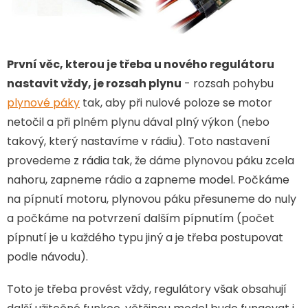
První věc, kterou je třeba u nového regulátoru
nastavit vždy, je rozsah plynu
- rozsah pohybu
plynové páky
tak, aby při nulové poloze se motor
netočil a při plném plynu dával plný výkon (nebo
takový, který nastavíme v rádiu). Toto nastavení
provedeme z rádia tak, že dáme plynovou páku zcela
nahoru, zapneme rádio a zapneme model. Počkáme
na pípnutí motoru, plynovou páku přesuneme do nuly
a počkáme na potvrzení dalším pípnutím (počet
pípnutí je u každého typu jiný a je třeba postupovat
podle návodu).
Toto je třeba provést vždy, regulátory však obsahují