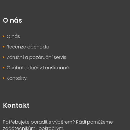
O nás
O nás
Recenze obchodu
Záruční a pozáruční servis
Osobní odběr v Lanškrouně
Kontakty
Kontakt