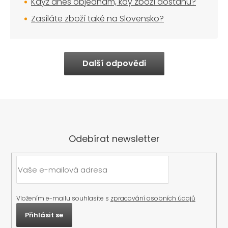
Když dnes objednám, kdy zboží dostanu?
Zasíláte zboží také na Slovensko?
Další odpovědi
Odebírat newsletter
Vložením e-mailu souhlasíte s
zpracování osobních údajů
Přihlásit se