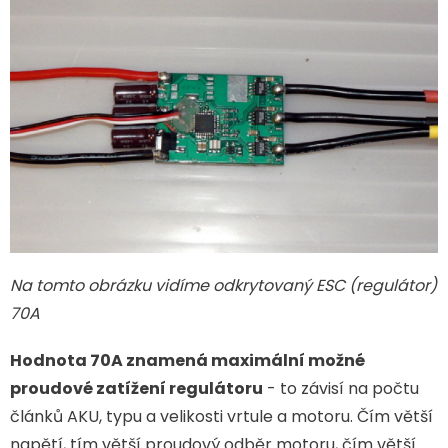
Na tomto obrázku vidíme odkrytovaný ESC (regulátor)
70A
Hodnota 70A znamená maximální možné
proudové zatížení regulátoru
- to závisí na počtu
článků AKU, typu a velikosti vrtule a motoru. Čím větší
napětí, tím větší proudový odběr motoru, čím větší