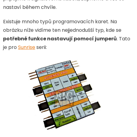
nastaví během chvíle.
Existuje mnoho typů programovacích karet. Na
obrázku níže vidíme ten nejjednodušší typ, kde se
potřebné funkce nastavují pomocí jumperů
. Tato
je pro
Sunrise
serii: