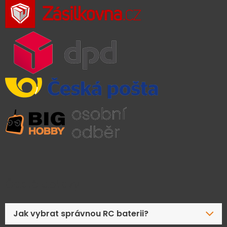
Časté dotazy
Jak vybrat správnou RC baterii?