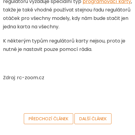
regulátoru vyžaduje speciální typ
programovací karty
,
takže je také vhodné používat stejnou řadu regulátorů
otáček pro všechny modely, kdy nám bude stačit jen
jedna karta na všechny.
K některým typům regulátorů karty nejsou, proto je
nutné je nastavit pouze pomocí rádia.
Zdroj: rc-zoom.cz
PŘEDCHOZÍ ČLÁNEK
DALŠÍ ČLÁNEK