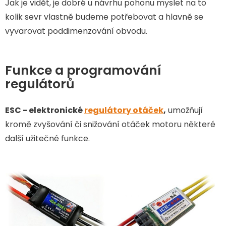
Jak je vidět, je dobré u návrhu pohonu myslet na to
kolik sevr vlastně budeme potřebovat a hlavně se
vyvarovat poddimenzování obvodu.
Funkce a programování
regulátorů
ESC - elektronické
regulátory otáček
,
umožňují
kromě zvyšování či snižování otáček motoru některé
další užitečné funkce.