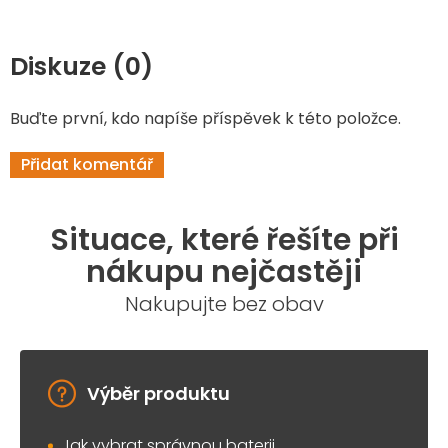
Diskuze (0)
Buďte první, kdo napíše příspěvek k této položce.
Přidat komentář
Situace, které řešíte při
nákupu nejčastěji
Nakupujte bez obav
Výběr produktu
Jak vybrat správnou baterii