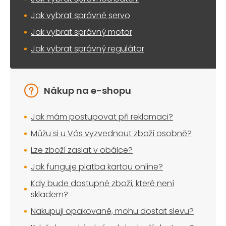
Jak vybrat správné servo
Jak vybrat správný motor
Jak vybrat správný regulátor
Nákup na e-shopu
Jak mám postupovat při reklamaci?
Můžu si u Vás vyzvednout zboží osobně?
Lze zboží zaslat v obálce?
Jak funguje platba kartou online?
Kdy bude dostupné zboží, které není
skladem?
Nakupuji opakovaně, mohu dostat slevu?