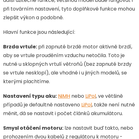
další užitečné funkce, většinou model bude fungovat i
při továrním nastavení, tyto doplňkové funkce mohou
zlepšit výkon a podobně.
Hlavní funkce jsou následující:
Brzda vrtule:
při zapnuté brzdě motor aktivně brzdí,
aby se vrtule prouděním vzduchu netočila. Toto je
nutné u sklopných vrtulí větroňů (bez zapnuté brzdy
se vrtule nesklopí), ale vhodné i u jiných modelů, se
kterými plachtíme.
Nastavení typu aku:
NiMH
nebo
LiPol
, ve většině
případů je defaultně nastaveno
LiPol
, takže není nutné
měnit, dá se nastavit i počet článků akumulátoru.
Smysl otáčení motoru:
lze nastavit buď takto, nebo
prohozením dvou kabelů z regulátoru k motoru -