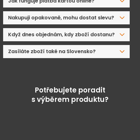
Jak funguje platba kartou online?
Nakupuji opakovaně, mohu dostat slevu?
Když dnes objednám, kdy zboží dostanu?
Zasíláte zboží také na Slovensko?
Potřebujete poradit
s výběrem produktu?