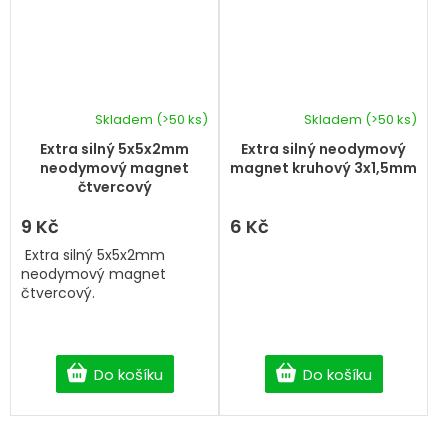
Skladem
(>50 ks)
Skladem
(>50 ks)
Extra silný 5x5x2mm
Extra silný neodymový
neodymový magnet
magnet kruhový 3x1,5mm
čtvercový
9 Kč
6 Kč
Extra silný 5x5x2mm
neodymový magnet
čtvercový.
Do košíku
Do košíku