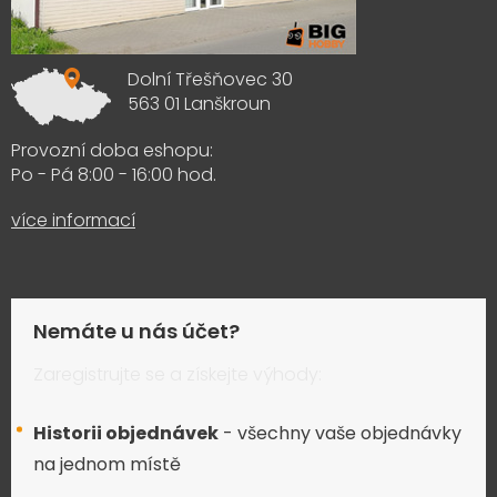
Dolní Třešňovec 30
563 01 Lanškroun
Provozní doba eshopu:
Po - Pá 8:00 - 16:00 hod.
více informací
Nemáte u nás účet?
Zaregistrujte se a získejte výhody:
Historii objednávek
- všechny vaše objednávky
na jednom místě