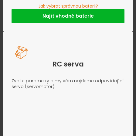
Jak vybrat správnou baterii?
Najít vhodné baterie
RC serva
Zvolte parametry a my vám najdeme odpovídající
servo (servomotor).