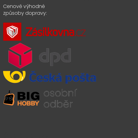
Cenově výhodné
způsoby dopravy:
Časté dotazy