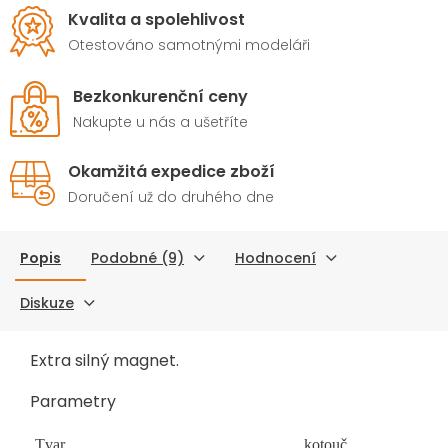
Kvalita a spolehlivost
Otestováno samotnými modeláři
Bezkonkurenční ceny
Nakupte u nás a ušetříte
Okamžitá expedice zboží
Doručení už do druhého dne
Popis
Podobné (9)
Hodnocení
Diskuze
Extra silný magnet.
Parametry
Tvar
kotouč