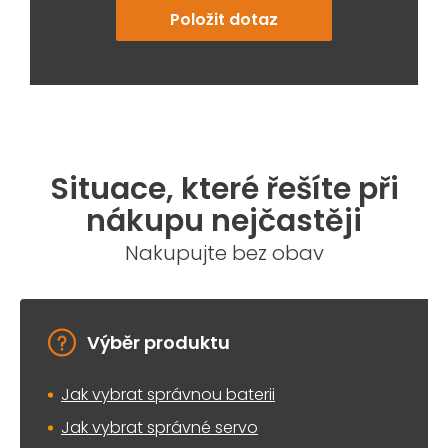
Položit dotaz
Situace, které řešíte při
nákupu nejčastěji
Nakupujte bez obav
Výběr produktu
Jak vybrat správnou baterii
Jak vybrat správné servo