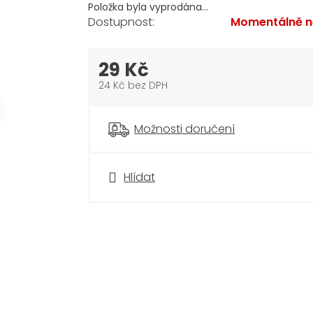
Položka byla vyprodána…
Momentálně n
29 Kč
24 Kč bez DPH
Měrná
cena:
Možnosti doručení
Hlídat