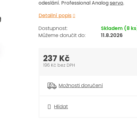
odeslání. Professional Analog
servo
.
Detailní popis
Skladem
(8 ks
11.8.2026
237 Kč
196 Kč bez DPH
Měrná
cena:
Možnosti doručení
Hlídat