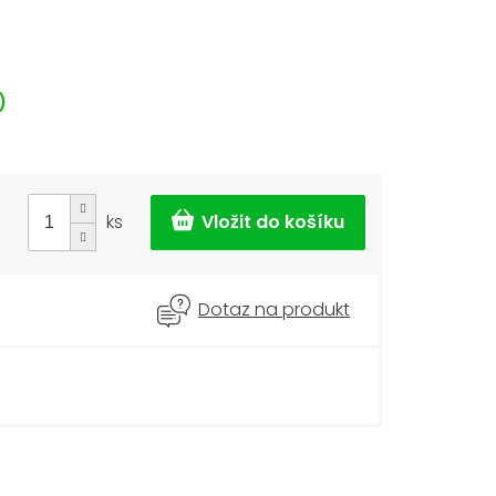
)
ks
Dotaz na produkt