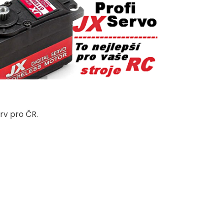
rv pro ČR.