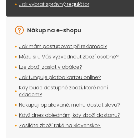
Jak vybrat správný regulátor
Nákup na e-shopu
Jak mám postupovat při reklamaci?
Můžu si u Vás vyzvednout zboží osobně?
Lze zboží zaslat v obálce?
Jak funguje platba kartou online?
Kdy bude dostupné zboží, které není
skladem?
Nakupuji opakovaně, mohu dostat slevu?
Když dnes objednám, kdy zboží dostanu?
Zasíláte zboží také na Slovensko?