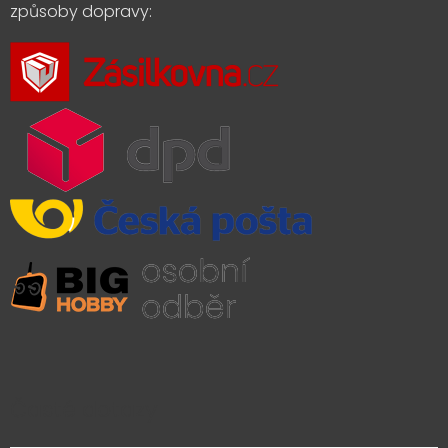
způsoby dopravy:
Časté dotazy