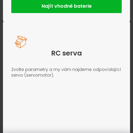
Najít vhodné baterie
RC serva
Zvolte parametry a my vám najdeme odpovídající
servo (servomotor).