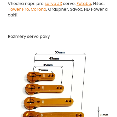
Vhodná např. pro
serva JX
servo,
Futaba
, Hitec,
Tower Pro
,
Corona
, Graupner, Savox, HD Power a
další.
Rozměry servo páky