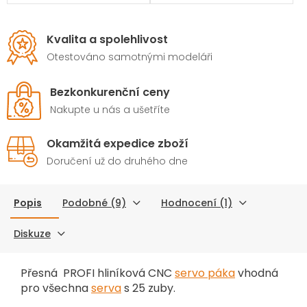
Kvalita a spolehlivost
Otestováno samotnými modeláři
Bezkonkurenční ceny
Nakupte u nás a ušetříte
Okamžitá expedice zboží
Doručení už do druhého dne
Popis
Podobné (9)
Hodnocení (1)
Diskuze
Přesná PROFI hliníková CNC
servo páka
vhodná
pro všechna
serva
s 25 zuby.