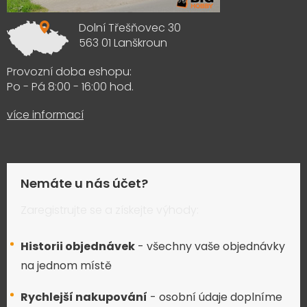
Dolní Třešňovec 30
563 01 Lanškroun
Provozní doba eshopu:
Po - Pá 8:00 - 16:00 hod.
více informací
Nemáte u nás účet?
Zaregistrujte se a získejte výhody:
Historii objednávek
- všechny vaše objednávky
na jednom místě
Rychlejší nakupování
- osobní údaje doplníme