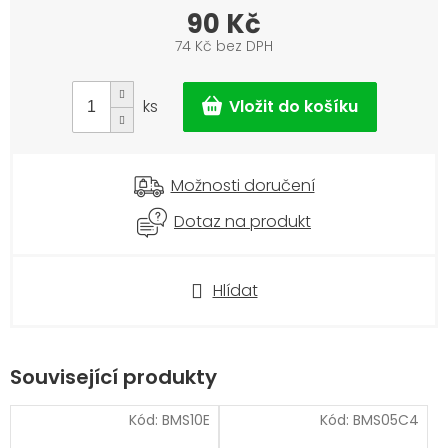
90 Kč
74 Kč bez DPH
Měrná
cena:
ks
Možnosti doručení
Dotaz na produkt
Hlídat
Související produkty
Kód:
BMS10E
Kód:
BMS05C4