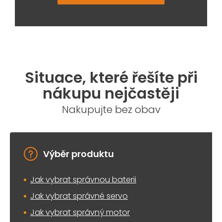
Situace, které řešíte při
nákupu nejčastěji
Nakupujte bez obav
Výběr produktu
Jak vybrat správnou baterii
Jak vybrat správné servo
Jak vybrat správný motor