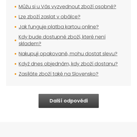
Můžu si u Vás vyzvednout zboží osobně?
Lze zboží zaslat v obálce?
Jak funguje platba kartou online?
Kdy bude dostupné zboží, které není
skladem?
Nakupuji opakovaně, mohu dostat slevu?
Když dnes objednám, kdy zboží dostanu?
Zasíláte zboží také na Slovensko?
Další odpovědi