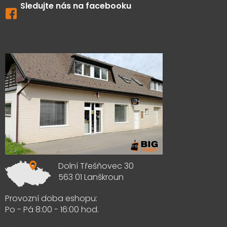
Sledujte nás na facebooku
Výdejna zboží
Dolní Třešňovec 30
563 01 Lanškroun
Provozní doba eshopu:
Po - Pá 8:00 - 16:00 hod.