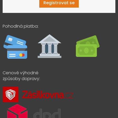
Registrovat se
Pohodlná platba:
Cenově výhodné
způsoby dopravy: