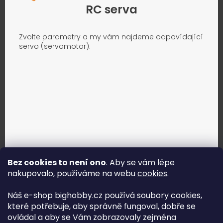
RC serva
Zvolte parametry a my vám najdeme odpovídající
servo (servomotor).
Bez cookies to není ono
. Aby se vám lépe
nakupovalo, používáme na webu
cookies
.
Jak vybrat správné servo?
Náš e-shop bighobby.cz používá soubory cookies,
které potřebuje, aby správně fungoval, dobře se
Najít správné servo
ovládal a aby se Vám zobrazovaly zejména