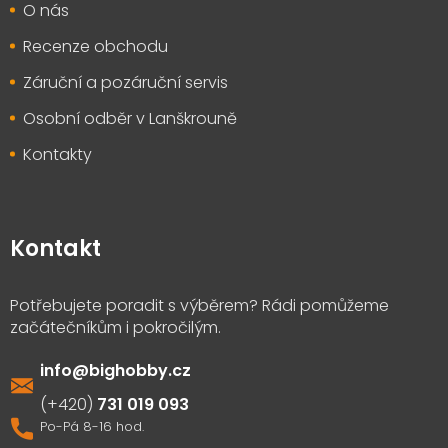
O nás
Recenze obchodu
Záruční a pozáruční servis
Osobní odběr v Lanškrouně
Kontakty
Kontakt
info
@
bighobby.cz
731 019 093