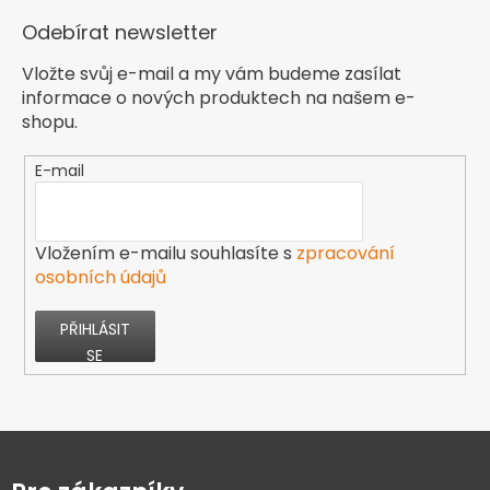
Odebírat newsletter
Vložte svůj e-mail a my vám budeme zasílat
informace o nových produktech na našem e-
shopu.
E-mail
Vložením e-mailu souhlasíte s
zpracování
osobních údajů
PŘIHLÁSIT
SE
Z
á
p