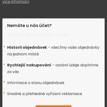
více informací
Nemáte u nás účet?
Zaregistrujte se a získejte výhody:
Historii objednávek
- všechny vaše objednávky
na jednom místě
Rychlejší nakupování
- osobní údaje doplníme
za vás
Informace o stavu objednávek
Snadné a přehledné vyřízení reklamace