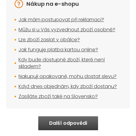
Nákup na e-shopu
Jak mám postupovat při reklamaci?
Můžu si u Vás vyzvednout zboží osobně?
Lze zboží zaslat v obálce?
Jak funguje platba kartou online?
Kdy bude dostupné zboží, které není
skladem?
Nakupuji opakovaně, mohu dostat slevu?
Když dnes objednám, kdy zboží dostanu?
Zasíláte zboží také na Slovensko?
Další odpovědi