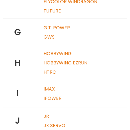
FLYCOLOR WINDRAGON
FUTURE
G.T. POWER
G
GWS
HOBBYWING
H
HOBBYWING EZRUN
HTRC
IMAX
I
IPOWER
JR
J
JX SERVO