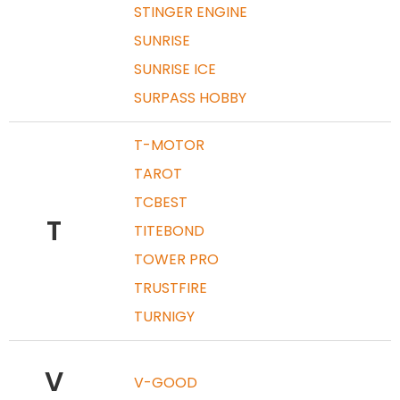
STINGER ENGINE
SUNRISE
SUNRISE ICE
SURPASS HOBBY
T-MOTOR
TAROT
TCBEST
T
TITEBOND
TOWER PRO
TRUSTFIRE
TURNIGY
V
V-GOOD