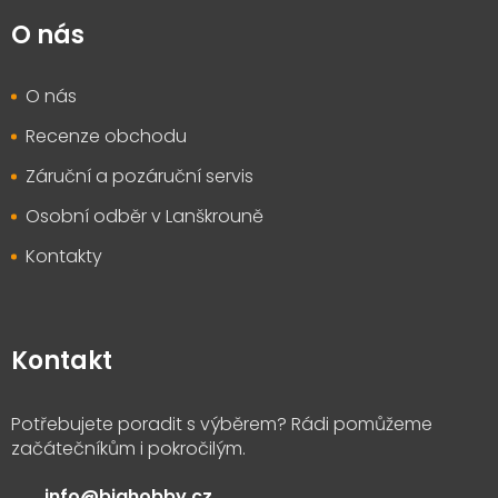
O nás
O nás
Recenze obchodu
Záruční a pozáruční servis
Osobní odběr v Lanškrouně
Kontakty
Kontakt
info
@
bighobby.cz