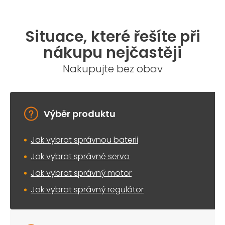
Situace, které řešíte při
nákupu nejčastěji
Nakupujte bez obav
Výběr produktu
Jak vybrat správnou baterii
Jak vybrat správné servo
Jak vybrat správný motor
Jak vybrat správný regulátor