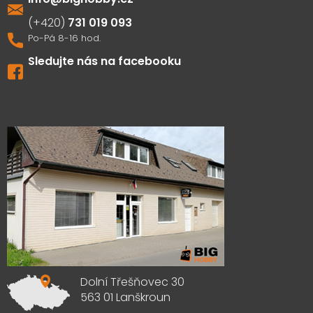
731 019 093
Sledujte nás na facebooku
Výdejna zboží
Dolní Třešňovec 30
563 01 Lanškroun