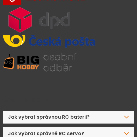
Časté dotazy
Jak vybrat správnou RC baterii?
Jak vybrat správné RC servo?