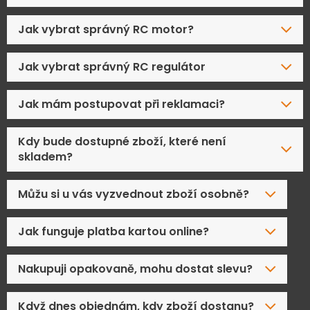
Jak vybrat správný RC motor?
Jak vybrat správný RC regulátor
Jak mám postupovat při reklamaci?
Kdy bude dostupné zboží, které není
skladem?
Můžu si u vás vyzvednout zboží osobně?
Jak funguje platba kartou online?
Nakupuji opakovaně, mohu dostat slevu?
Když dnes objednám, kdy zboží dostanu?