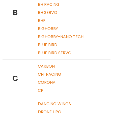
BH RACING
B
BH SERVO
BHF
BIGHOBBY
BIGHOBBY-NANO TECH
BLUE BIRD
BLUE BIRD SERVO
CARBON
CN-RACING
C
CORONA
CP
DANCING WINGS
DRONE LIPO