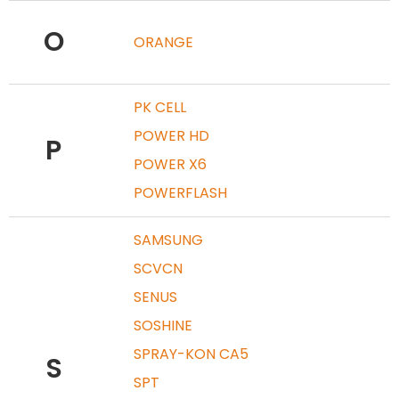
O
ORANGE
PK CELL
POWER HD
P
POWER X6
POWERFLASH
SAMSUNG
SCVCN
SENUS
SOSHINE
SPRAY-KON CA5
S
SPT