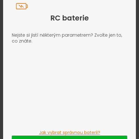
RC baterie
Nejste si jistí některým parametrem? Zvolte jen to,
co znáte.
Jak vybrat správnou baterii?