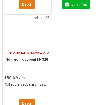
Do košíku
Detail
Kód:
BHS35
Momentálně nedostupné
Náhradní ozubení BH 325
169 Kč
/ ks
Náhradní ozubení BH 325.
Detail