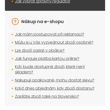
Jak vybrat správný regulátor
Nákup na e-shopu
Jak mám postupovat při reklamaci?
Můžu si u Vás vyzvednout zboží osobně?
Lze zboží zaslat v obálce?
Jak funguje platba kartou online?
Kdy bude dostupné zboží, které není
skladem?
Nakupuji opakovaně, mohu dostat slevu?
Když dnes objednám, kdy zboží dostanu?
Zasíláte zboží také na Slovensko?