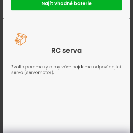
Najít vhodné baterie
RC serva
Zvolte parametry a my vám najdeme odpovídající
servo (servomotor).