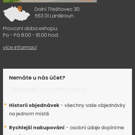
Dolní Třešňovec 30
563 01 Lanškroun
Provozní doba eshopu:
Po - Pá 8:00 - 16:00 hod.
více informací
Nemáte u nás účet?
Zaregistrujte se a získejte výhody:
Historii objednávek
- všechny vaše objednávky
na jednom místě
Rychlejší nakupování
- osobní údaje doplníme