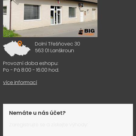
Dolní Třešňovec 30
563 01 Lanškroun
Provozní doba eshopu:
Po - Pá 8:00 - 16:00 hod.
více informací
Nemáte u nás účet?
Zaregistrujte se a získejte výhody: