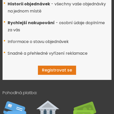
Historii objednávek
- všechny vaše objednávky
na jednom místě
Rychlejší nakupování
- osobní údaje doplníme
za vás
Informace o stavu objednávek
Snadné a přehledné vyřízení reklamace
Registrovat se
Pohodlná platba: