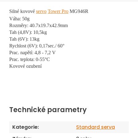
Silné kovové
servo
Tower Pro
MG946R
Váha: 50g
Rozměry: 40.7x19.7x42.9mm
Tah (4,8V): 10,5kg
Tah (6V): 13kg
Rychlost (6V): 0,17sec./ 60°
Prac. napětí: 4,8 - 7,2 V
Prac. teplota: 0-55°C
Kovové ozubení
Technické parametry
Kategorie
:
Standard serva