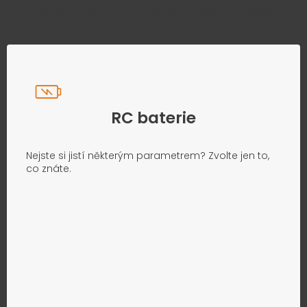
Přesně podle parametrů vašeho modelu
RC baterie
Nejste si jistí některým parametrem? Zvolte jen to,
co znáte.