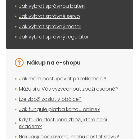
Jak vybrat správnou baterii
Jak vybrat správné servo
Jak vybrat správný motor
Jak vybrat správný regulátor
Nákup na e-shopu
Jak mám postupovat při reklamaci?
Můžu si u Vás vyzvednout zboží osobně?
Lze zboží zaslat v obálce?
Jak funguje platba kartou online?
Kdy bude dostupné zboží, které není
skladem?
Nakupuji opakovaně, mohu dostat slevu?