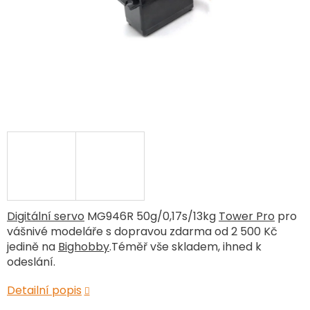
Digitální servo
MG946R 50g/0,17s/13kg
Tower Pro
pro
vášnivé modeláře s dopravou zdarma od 2 500 Kč
jedině na
Bighobby
.Téměř vše skladem, ihned k
odeslání.
Detailní popis