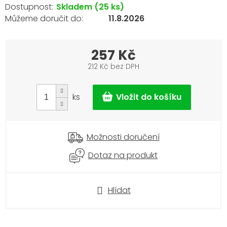
Skladem
(25 ks)
11.8.2026
257 Kč
212 Kč bez DPH
Měrná
cena:
ks
Možnosti doručení
Dotaz na produkt
Hlídat