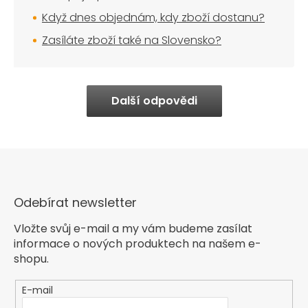
Když dnes objednám, kdy zboží dostanu?
Zasíláte zboží také na Slovensko?
Další odpovědi
Odebírat newsletter
Vložte svůj e-mail a my vám budeme zasílat
informace o nových produktech na našem e-
shopu.
E-mail