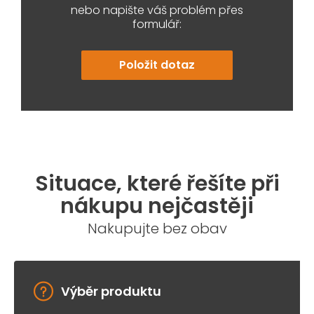
nebo napište váš problém přes
formulář:
Položit dotaz
Situace, které řešíte při
nákupu nejčastěji
Nakupujte bez obav
Výběr produktu