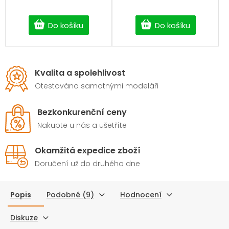
Do košíku
Do košíku
Kvalita a spolehlivost
Otestováno samotnými modeláři
Bezkonkurenční ceny
Nakupte u nás a ušetříte
Okamžitá expedice zboží
Doručení už do druhého dne
Popis
Podobné (9)
Hodnocení
Diskuze