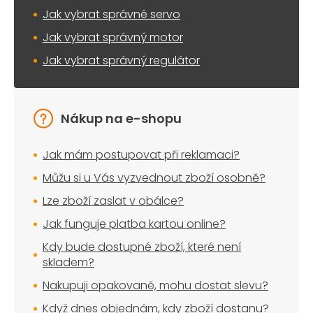
Jak vybrat správné servo
Jak vybrat správný motor
Jak vybrat správný regulátor
Nákup na e-shopu
Jak mám postupovat při reklamaci?
Můžu si u Vás vyzvednout zboží osobně?
Lze zboží zaslat v obálce?
Jak funguje platba kartou online?
Kdy bude dostupné zboží, které není
skladem?
Nakupuji opakovaně, mohu dostat slevu?
Když dnes objednám, kdy zboží dostanu?