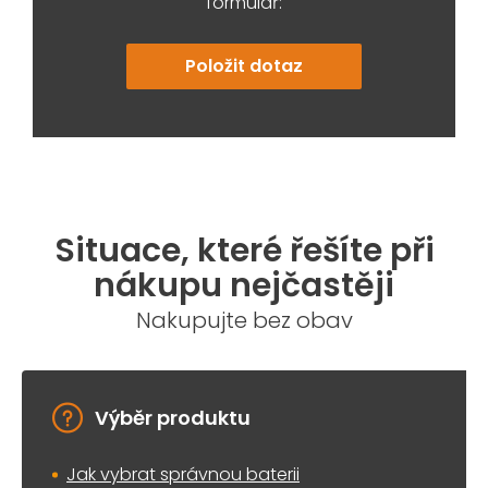
formulář:
Položit dotaz
Situace, které řešíte při
nákupu nejčastěji
Nakupujte bez obav
Výběr produktu
Jak vybrat správnou baterii