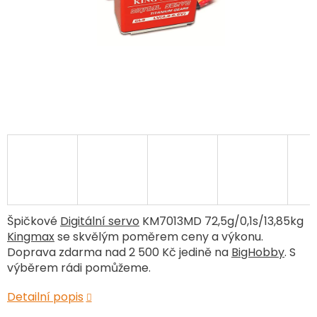
Špičkové
Digitální servo
KM7013MD 72,5g/0,1s/13,85kg
Kingmax
se skvělým poměrem ceny a výkonu.
Doprava zdarma nad 2 500 Kč jedině na
BigHobby
. S
výběrem rádi pomůžeme.
Detailní popis