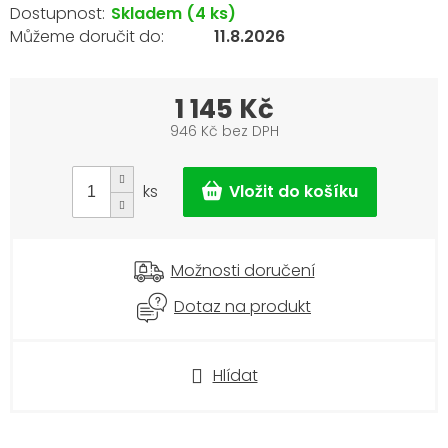
Skladem
(4 ks)
11.8.2026
1 145 Kč
946 Kč bez DPH
Měrná
cena:
ks
Možnosti doručení
Dotaz na produkt
Hlídat