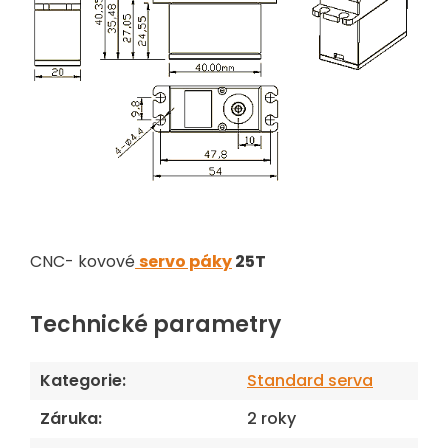
CNC- kovové
servo páky
25T
Technické parametry
Kategorie
:
Standard serva
Záruka
:
2 roky