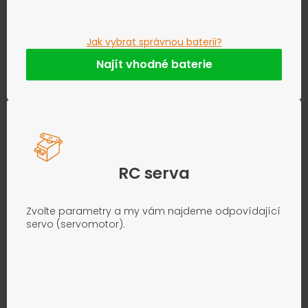
Jak vybrat správnou baterii?
Najít vhodné baterie
RC serva
Zvolte parametry a my vám najdeme odpovídající
servo (servomotor).