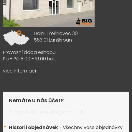
Dolní Třešňovec 30
563 01 Lanškroun
Provozní doba eshopu:
Po - Pá 8:00 - 16:00 hod.
více informací
Nemáte u nás účet?
Zaregistrujte se a získejte výhody:
Historii objednávek
- všechny vaše objednávky