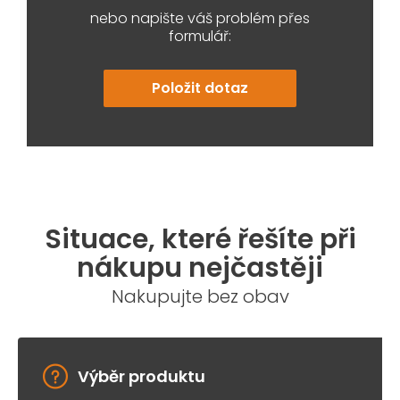
nebo napište váš problém přes
formulář:
Položit dotaz
Situace, které řešíte při
nákupu nejčastěji
Nakupujte bez obav
Výběr produktu