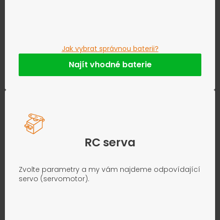
Jak vybrat správnou baterii?
Najít vhodné baterie
RC serva
Zvolte parametry a my vám najdeme odpovídající
servo (servomotor).