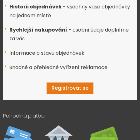
Historii objednávek
- všechny vaše objednávky
na jednom místě
Rychlejší nakupování
- osobní údaje doplníme
za vás
Informace o stavu objednávek
Snadné a přehledné vyřízení reklamace
Registrovat se
Pohodlná platba: