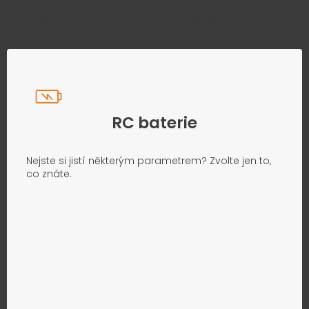
Přesně podle parametrů vašeho modelu
RC baterie
Nejste si jistí některým parametrem? Zvolte jen to,
co znáte.