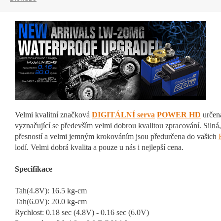
Velmi kvalitní značková
DIGITÁLNÍ serva
POWER HD
určená
vyznačující se především velmi dobrou kvalitou zpracování. Silná
přesností a velmi jemným krokováním jsou předurčena do vašich
lodí. Velmi dobrá kvalita a pouze u nás i nejlepší cena.
Specifikace
Tah(4.8V): 16.5 kg-cm
Tah(6.0V): 20.0 kg-cm
Rychlost: 0.18 sec (4.8V) - 0.16 sec (6.0V)