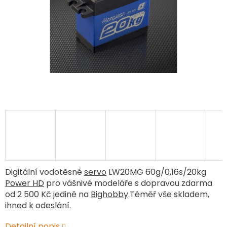
Digitální vodotěsné
servo
LW20MG 60g/0,16s/20kg
Power HD
pro vášnivé modeláře s dopravou zdarma
od 2 500 Kč jedině na
Bighobby
.Téměř vše skladem,
ihned k odeslání.
Detailní popis