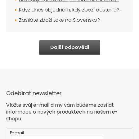
Když dnes objednám, kdy zboží dostanu?
Zasíláte zboží také na Slovensko?
Další odpovědi
Odebírat newsletter
Vložte svůj e-mail a my vám budeme zasílat
informace o nových produktech na našem e-
shopu.
E-mail