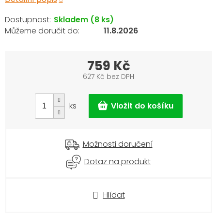
Skladem
(8 ks)
11.8.2026
759 Kč
627 Kč bez DPH
Měrná
cena:
ks
Možnosti doručení
Dotaz na produkt
Hlídat