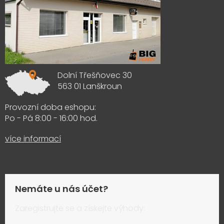
Dolní Třešňovec 30
563 01 Lanškroun
Provozní doba eshopu:
Po - Pá 8:00 - 16:00 hod.
více informací
Nemáte u nás účet?
Zaregistrujte se a získejte výhody: