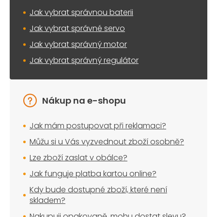
Jak vybrat správnou baterii
Jak vybrat správné servo
Jak vybrat správný motor
Jak vybrat správný regulátor
Nákup na e-shopu
Jak mám postupovat při reklamaci?
Můžu si u Vás vyzvednout zboží osobně?
Lze zboží zaslat v obálce?
Jak funguje platba kartou online?
Kdy bude dostupné zboží, které není
skladem?
Nakupuji opakovaně, mohu dostat slevu?