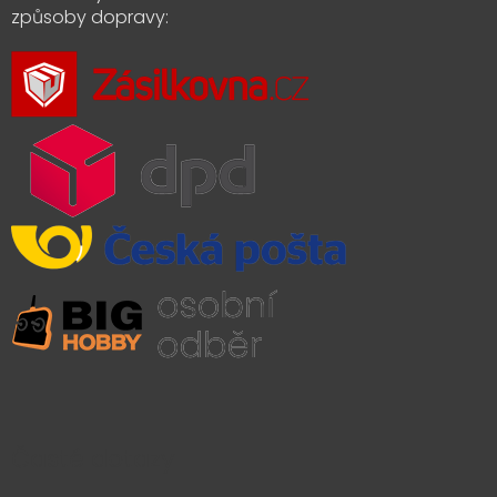
způsoby dopravy:
Časté dotazy