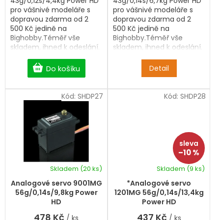
43g/0,12s/4,4kg Power HD
43g/0,14s/6,7kg Power HD
pro vášnivé modeláře s
pro vášnivé modeláře s
dopravou zdarma od 2
dopravou zdarma od 2
500 Kč jedině na
500 Kč jedině na
Bighobby.Téměř vše
Bighobby.Téměř vše
skladem, ihned k odeslání.
skladem, ihned k odeslání.
Do košíku
Detail
Kód:
SHDP27
Kód:
SHDP28
–10 %
Skladem
(20 ks)
Skladem
(9 ks)
Analogové servo 9001MG
*Analogové servo
56g/0,14s/9,8kg Power
1201MG 56g/0,14s/13,4kg
HD
Power HD
478 Kč
437 Kč
/ ks
/ ks