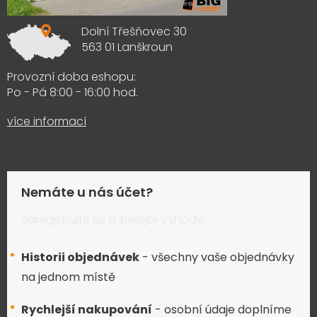
Dolní Třešňovec 30
563 01 Lanškroun
Provozní doba eshopu:
Po - Pá 8:00 - 16:00 hod.
více informací
Nemáte u nás účet?
Zaregistrujte se a získejte výhody:
Historii objednávek
- všechny vaše objednávky
na jednom místě
Rychlejší nakupování
- osobní údaje doplníme