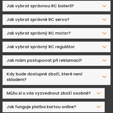
Jak vybrat správnou RC baterii?
Jak vybrat správné RC servo?
Jak vybrat správný RC motor?
Jak vybrat správný RC regulátor
Jak mám postupovat při reklamaci?
Kdy bude dostupné zboží, které není
skladem?
Můžu si u vás vyzvednout zboží osobně?
Jak funguje platba kartou online?