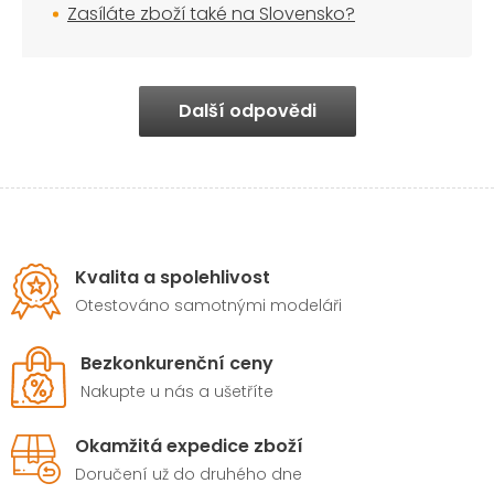
Zasíláte zboží také na Slovensko?
Další odpovědi
Kvalita a spolehlivost
Otestováno samotnými modeláři
Bezkonkurenční ceny
Nakupte u nás a ušetříte
Okamžitá expedice zboží
Doručení už do druhého dne