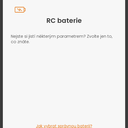
RC baterie
Nejste si jistí některým parametrem? Zvolte jen to,
co znáte.
Jak vybrat správnou baterii?