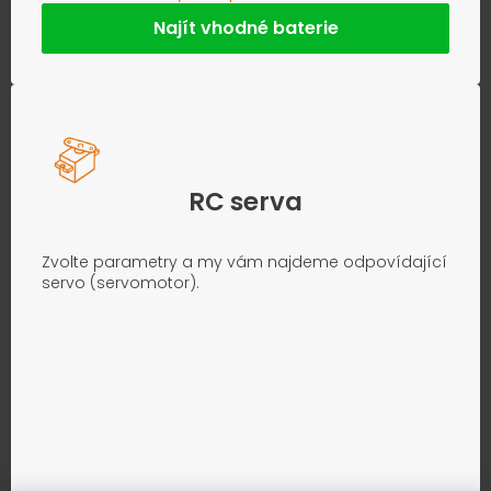
Najít vhodné baterie
RC serva
Zvolte parametry a my vám najdeme odpovídající
servo (servomotor).