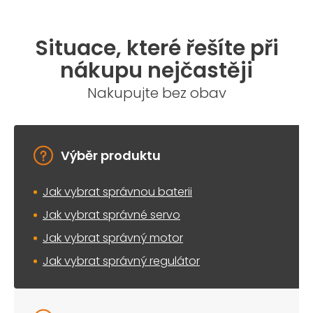
Situace, které řešíte při
nákupu nejčastěji
Nakupujte bez obav
Výběr produktu
Jak vybrat správnou baterii
Jak vybrat správné servo
Jak vybrat správný motor
Jak vybrat správný regulátor