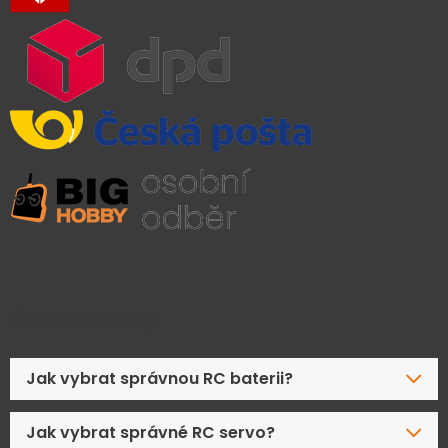
Časté dotazy
Jak vybrat správnou RC baterii?
Jak vybrat správné RC servo?