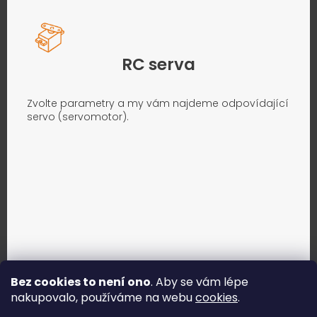
RC serva
Zvolte parametry a my vám najdeme odpovídající
servo (servomotor).
Bez cookies to není ono
. Aby se vám lépe
nakupovalo, používáme na webu
cookies
.