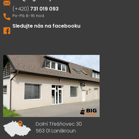
731 019 093
Sledujte nás na facebooku
Výdejna zboží
Dolní Třešňovec 30
563 01 Lanškroun