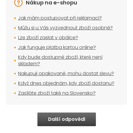
Nákup na e-shopu
Jak mám postupovat při reklamaci?
Můžu si u Vás vyzvednout zboží osobně?
Lze zboží zaslat v obálce?
Jak funguje platba kartou online?
Kdy bude dostupné zboží, které není
skladem?
Nakupuji opakovaně, mohu dostat slevu?
Když dnes objednám, kdy zboží dostanu?
Zasíláte zboží také na Slovensko?
Další odpovědi