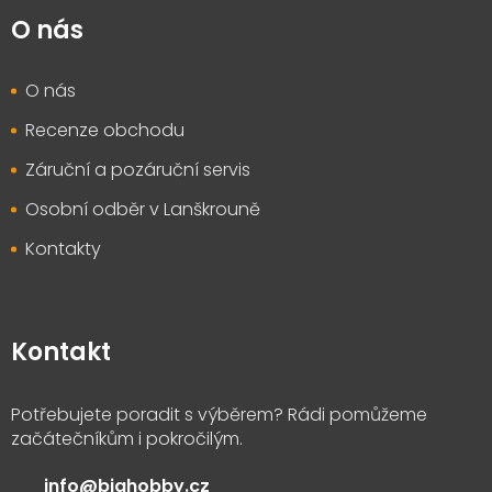
O nás
O nás
Recenze obchodu
Záruční a pozáruční servis
Osobní odběr v Lanškrouně
Kontakty
Kontakt
info
@
bighobby.cz