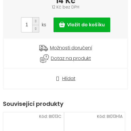
14 Kč
12 Kč bez DPH
Měrná
cena:
ks
Možnosti doručení
Dotaz na produkt
Hlídat
Související produkty
Kód:
BI013C
Kód:
BI013H1A