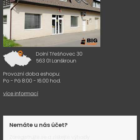
Dolní Třešňovec 30
563 01 Lanškroun
Provozní doba eshopu:
Po - Pá 8:00 - 16:00 hod.
více informací
Nemáte u nás účet?
Zaregistrujte se a získejte výhody: