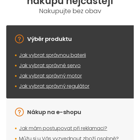
nákupu nejčastěji
Nakupujte bez obav
Výběr produktu
Jak vybrat správnou baterii
Jak vybrat správné servo
Jak vybrat správný motor
Jak vybrat správný regulátor
Nákup na e-shopu
Jak mám postupovat při reklamaci?
Můžu si u Vás vyzvednout zboží osobně?