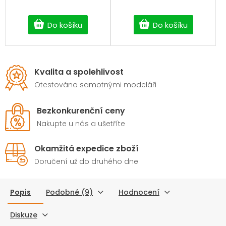
Do košíku
Do košíku
Kvalita a spolehlivost
Otestováno samotnými modeláři
Bezkonkurenční ceny
Nakupte u nás a ušetříte
Okamžitá expedice zboží
Doručení už do druhého dne
Popis
Podobné (9)
Hodnocení
Diskuze