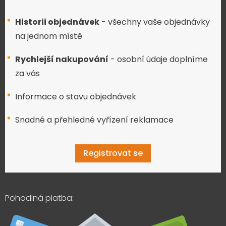
Historii objednávek
- všechny vaše objednávky
na jednom místě
Rychlejší nakupování
- osobní údaje doplníme
za vás
Informace o stavu objednávek
Snadné a přehledné vyřízení reklamace
Registrovat se
Pohodlná platba: