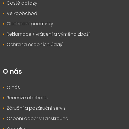
Časté dotazy
Velkoobchod
Obchodní podmínky
Reklamace / vrácení a výměna zboží
Ochrana osobních údajů
O nás
O nás
Recenze obchodu
Záruční a pozáruční servis
Osobní odběr v Lanškrouně
Kontakty