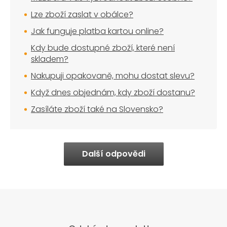
Lze zboží zaslat v obálce?
Jak funguje platba kartou online?
Kdy bude dostupné zboží, které není
skladem?
Nakupuji opakovaně, mohu dostat slevu?
Když dnes objednám, kdy zboží dostanu?
Zasíláte zboží také na Slovensko?
Další odpovědi