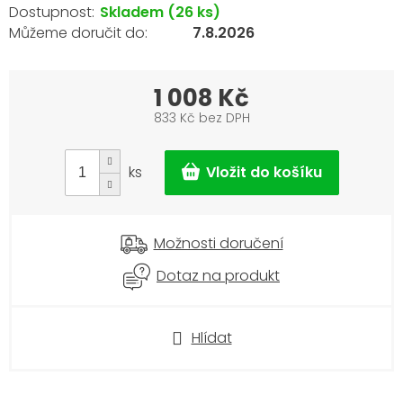
Skladem
(26 ks)
7.8.2026
1 008 Kč
833 Kč bez DPH
Měrná
cena:
ks
Možnosti doručení
Dotaz na produkt
Hlídat