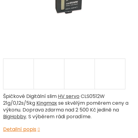
Špičkové Digitální slim
HV servo
CLS0512W
21g/0,12s/5kg
Kingmax
se skvělým poměrem ceny a
výkonu. Doprava zdarma nad 2 500 Kč jedině na
BigHobby
. S výběrem rádi poradíme.
Detailní popis