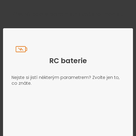
Přesně podle parametrů vašeho modelu
RC baterie
Nejste si jistí některým parametrem? Zvolte jen to,
co znáte.