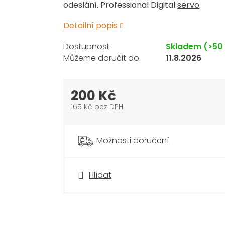
odeslání. Professional Digital
servo
.
Detailní popis
Skladem
(>50
11.8.2026
200 Kč
165 Kč bez DPH
Měrná
cena:
Možnosti doručení
Hlídat