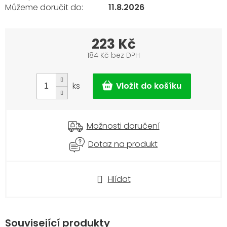
11.8.2026
223 Kč
184 Kč bez DPH
Měrná
cena:
ks
Možnosti doručení
Dotaz na produkt
Hlídat
Související produkty