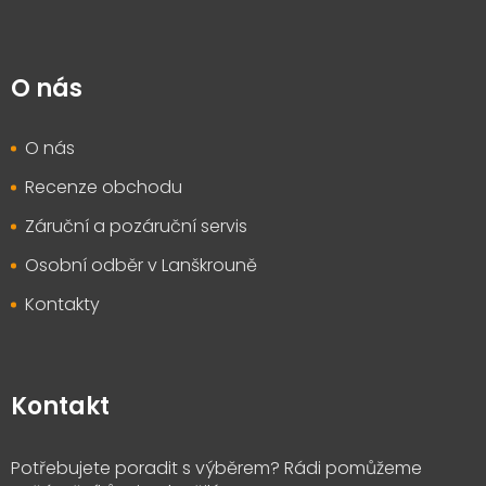
O nás
O nás
Recenze obchodu
Záruční a pozáruční servis
Osobní odběr v Lanškrouně
Kontakty
Kontakt