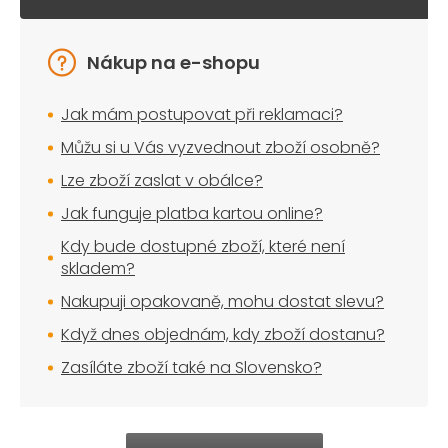
Nákup na e-shopu
Jak mám postupovat při reklamaci?
Můžu si u Vás vyzvednout zboží osobně?
Lze zboží zaslat v obálce?
Jak funguje platba kartou online?
Kdy bude dostupné zboží, které není
skladem?
Nakupuji opakovaně, mohu dostat slevu?
Když dnes objednám, kdy zboží dostanu?
Zasíláte zboží také na Slovensko?