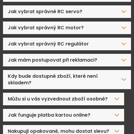
Jak vybrat správné RC servo?
Jak vybrat správný RC motor?
Jak vybrat správný RC regulátor
Jak mám postupovat při reklamaci?
Kdy bude dostupné zboží, které není
skladem?
Můžu si u vás vyzvednout zboží osobně?
Jak funguje platba kartou online?
Nakupuji opakovaně, mohu dostat slevu?