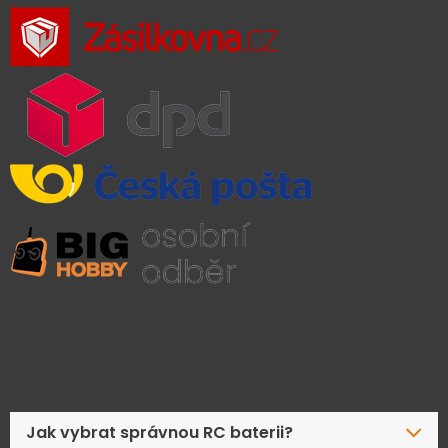
Časté dotazy
Jak vybrat správnou RC baterii?