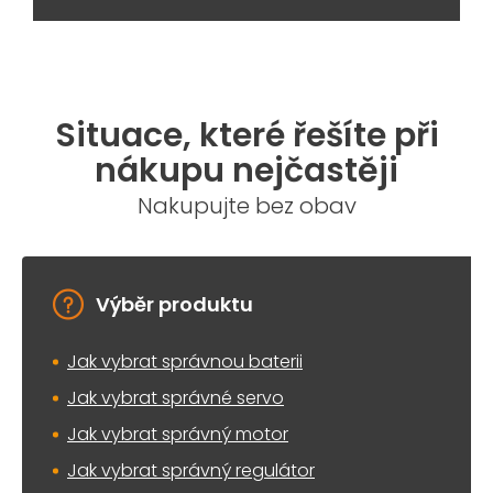
Situace, které řešíte při
nákupu nejčastěji
Nakupujte bez obav
Výběr produktu
Jak vybrat správnou baterii
Jak vybrat správné servo
Jak vybrat správný motor
Jak vybrat správný regulátor