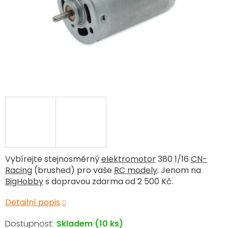
Vybírejte stejnosměrný
elektromotor
380 1/16
CN-
Racing
(brushed) pro vaše
RC modely
. Jenom na
BigHobby
s dopravou zdarma od 2 500 Kč.
Detailní popis
Skladem
(10 ks)