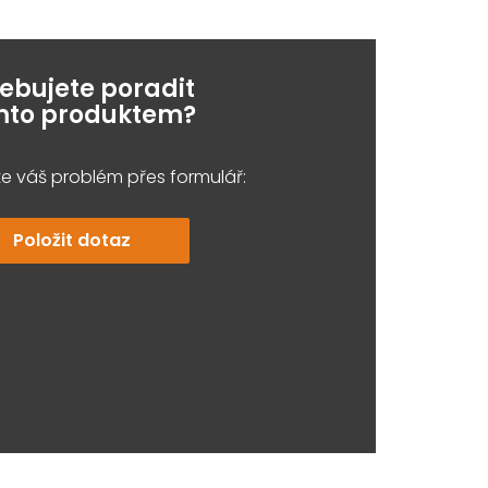
řebujete poradit
ímto produktem?
e váš problém přes formulář:
Položit dotaz