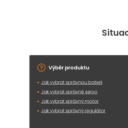
Situac
Výběr produktu
Jak vybrat správnou baterii
Jak vybrat správné servo
Jak vybrat správný motor
Jak vybrat správný regulátor