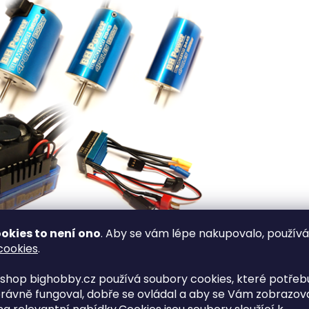
okies to není ono
. Aby se vám lépe nakupovalo, použív
cookies
.
shop bighobby.cz používá soubory cookies, které potřebu
rávně fungoval, dobře se ovládal a aby se Vám zobrazov