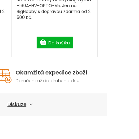
-160A-HV-OPTO-V5. Jen na
 2
BigHobby s dopravou zdarma od 2
500 Kč.
Do košíku
Okamžitá expedice zboží
Doručení už do druhého dne
Diskuze