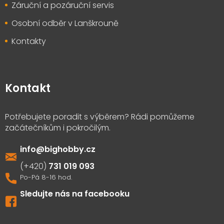
Záruční a pozáruční servis
Osobní odběr v Lanškrouně
Kontakty
Kontakt
info
@
bighobby.cz
731 019 093
Sledujte nás na facebooku