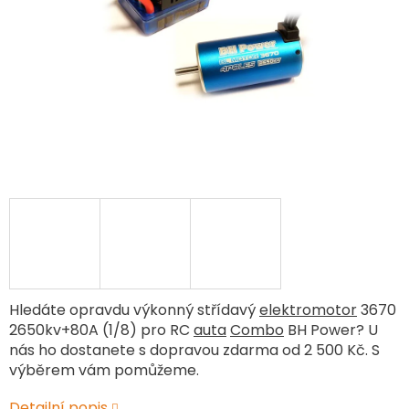
Hledáte opravdu výkonný střídavý
elektromotor
3670
2650kv+80A (1/8) pro RC
auta
Combo
BH Power? U
nás ho dostanete s dopravou zdarma od 2 500 Kč. S
výběrem vám pomůžeme.
Detailní popis