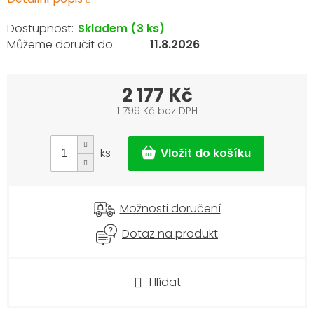
Skladem
(3 ks)
11.8.2026
2 177 Kč
1 799 Kč bez DPH
Měrná
cena:
ks
Možnosti doručení
Dotaz na produkt
Hlídat