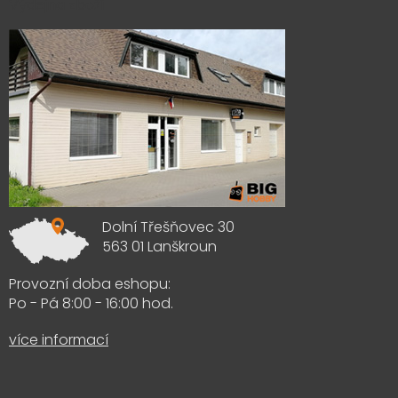
Výdejna zboží
Dolní Třešňovec 30
563 01 Lanškroun
Provozní doba eshopu:
Po - Pá 8:00 - 16:00 hod.
více informací