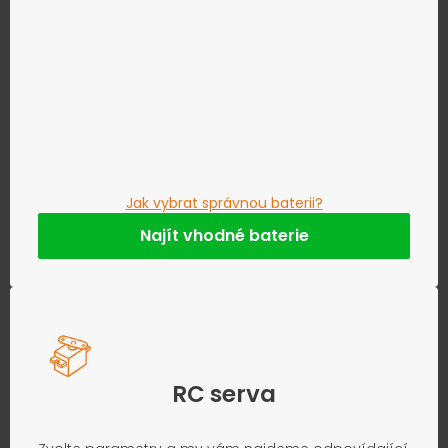
Jak vybrat správnou baterii?
Najít vhodné baterie
RC serva