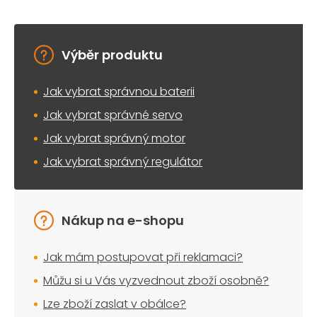
Výběr produktu
Jak vybrat správnou baterii
Jak vybrat správné servo
Jak vybrat správný motor
Jak vybrat správný regulátor
Nákup na e-shopu
Jak mám postupovat při reklamaci?
Můžu si u Vás vyzvednout zboží osobně?
Lze zboží zaslat v obálce?