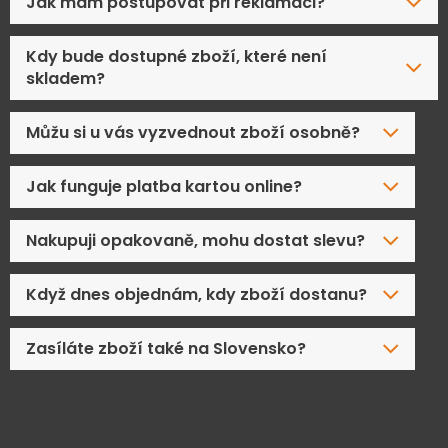
Jak mám postupovat při reklamaci?
Kdy bude dostupné zboží, které není
skladem?
Můžu si u vás vyzvednout zboží osobně?
Jak funguje platba kartou online?
Nakupuji opakovaně, mohu dostat slevu?
Když dnes objednám, kdy zboží dostanu?
Zasíláte zboží také na Slovensko?