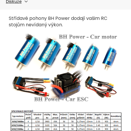
Diskuze
Střídavé pohony BH Power dodají vašim RC
stojům nevídaný výkon.