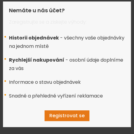
Nemáte u nás účet?
Zaregistrujte se a získejte výhody:
Historii objednávek
- všechny vaše objednávky
na jednom místě
Rychlejší nakupování
- osobní údaje doplníme
za vás
Informace o stavu objednávek
Snadné a přehledné vyřízení reklamace
Registrovat se