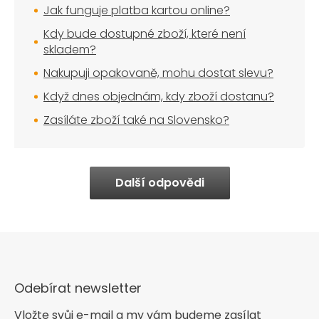
Jak funguje platba kartou online?
Kdy bude dostupné zboží, které není
skladem?
Nakupuji opakovaně, mohu dostat slevu?
Když dnes objednám, kdy zboží dostanu?
Zasíláte zboží také na Slovensko?
Další odpovědi
Odebírat newsletter
Vložte svůj e-mail a my vám budeme zasílat