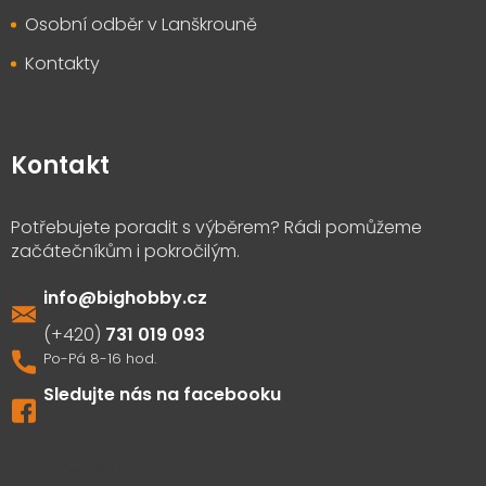
Osobní odběr v Lanškrouně
Kontakty
Kontakt
info
@
bighobby.cz
731 019 093
Sledujte nás na facebooku
Výdejna zboží