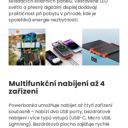
skládacích solárních panelů. Vestavěné LED
světlo a přesný digitální displej dodávají
praktičnost při pobytu v přírodě, kde je
spolehlivá energie nezbytností.
Multifunkční nabíjení až 4
zařízení
Powerbanka umožňuje nabíjet až čtyři zařízení
současně – nabízí dva USB porty, bezdrátové
nabíjení i více typů vstupů (USB-C, Micro USB,
Lightning). Bezdrátová plocha zajišťuje rychlé