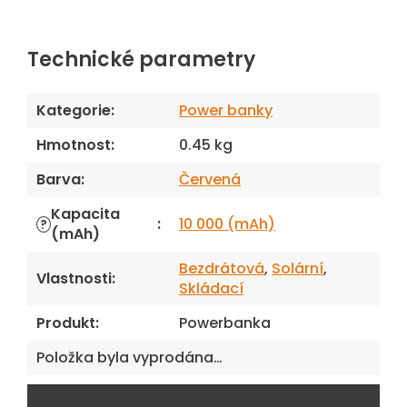
Technické parametry
Kategorie
:
Power banky
Hmotnost
:
0.45 kg
Barva
:
Červená
Kapacita
:
10 000 (mAh)
?
(mAh)
Bezdrátová
,
Solární
,
Vlastnosti
:
Skládací
Produkt
:
Powerbanka
Položka byla vyprodána…