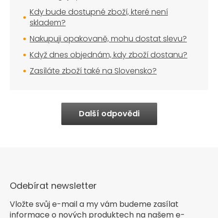
Kdy bude dostupné zboží, které není
skladem?
Nakupuji opakovaně, mohu dostat slevu?
Když dnes objednám, kdy zboží dostanu?
Zasíláte zboží také na Slovensko?
Další odpovědi
Odebírat newsletter
Vložte svůj e-mail a my vám budeme zasílat
informace o nových produktech na našem e-