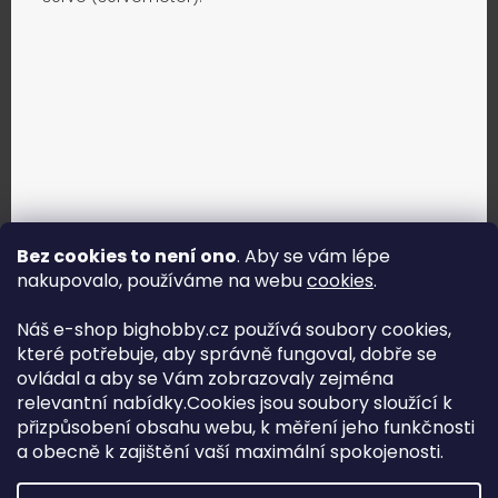
Bez cookies to není ono
. Aby se vám lépe
nakupovalo, používáme na webu
cookies
.
Jak vybrat správné servo?
Náš e-shop bighobby.cz používá soubory cookies,
které potřebuje, aby správně fungoval, dobře se
Najít správné servo
ovládal a aby se Vám zobrazovaly zejména
relevantní nabídky.Cookies jsou soubory sloužící k
přizpůsobení obsahu webu, k měření jeho funkčnosti
a obecně k zajištění vaší maximální spokojenosti.