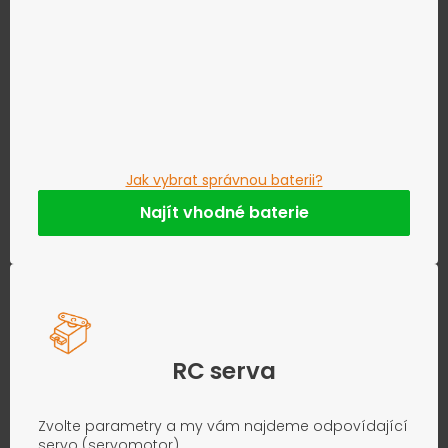
Jak vybrat správnou baterii?
Najít vhodné baterie
RC serva
Zvolte parametry a my vám najdeme odpovídající
servo (servomotor).