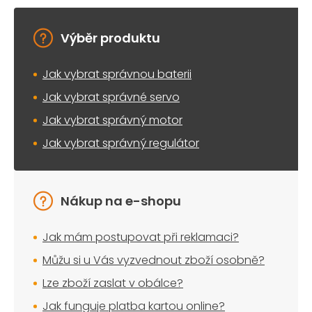
Výběr produktu
Jak vybrat správnou baterii
Jak vybrat správné servo
Jak vybrat správný motor
Jak vybrat správný regulátor
Nákup na e-shopu
Jak mám postupovat při reklamaci?
Můžu si u Vás vyzvednout zboží osobně?
Lze zboží zaslat v obálce?
Jak funguje platba kartou online?