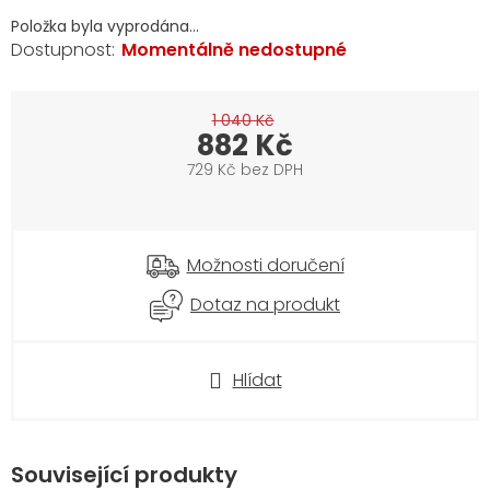
Položka byla vyprodána…
Momentálně nedostupné
1 040 Kč
882 Kč
729 Kč bez DPH
Měrná
cena:
Možnosti doručení
Dotaz na produkt
Hlídat
Související produkty