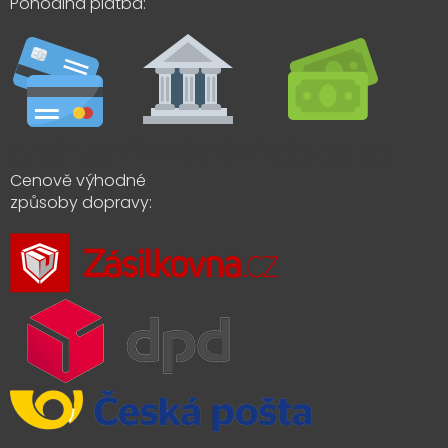
Pohodlná platba:
Cenově výhodné
způsoby dopravy: