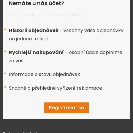
Nemáte u nás účet?
Zaregistrujte se a získejte výhody:
Historii objednávek
- všechny vaše objednávky
na jednom místě
Rychlejší nakupování
- osobní údaje doplníme
za vás
Informace o stavu objednávek
Snadné a přehledné vyřízení reklamace
Registrovat se