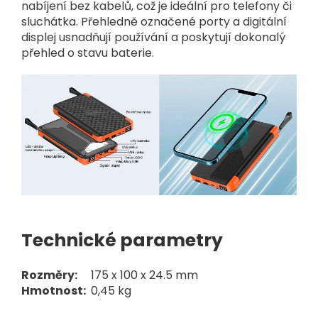
nabíjení bez kabelů, což je ideální pro telefony či
sluchátka. Přehledně označené porty a digitální
displej usnadňují používání a poskytují dokonalý
přehled o stavu baterie.
Technické parametry
Rozměry:
175 x 100 x 24.5 mm
Hmotnost:
0,45 kg