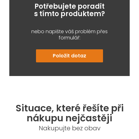
Potřebujete poradit
s tímto produktem?
nebo napište váš problém přes
formulář:
Položit dotaz
Situace, které řešíte při
nákupu nejčastěji
Nakupujte bez obav