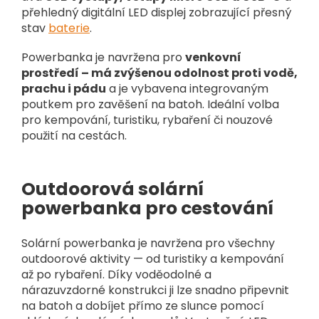
přehledný digitální LED displej zobrazující přesný
stav
baterie
.
Powerbanka je navržena pro
venkovní
prostředí – má zvýšenou odolnost proti vodě,
prachu i pádu
a je vybavena integrovaným
poutkem pro zavěšení na batoh. Ideální volba
pro kempování, turistiku, rybaření či nouzové
použití na cestách.
Outdoorová solární
powerbanka pro cestování
Solární powerbanka je navržena pro všechny
outdoorové aktivity — od turistiky a kempování
až po rybaření. Díky voděodolné a
nárazuvzdorné konstrukci ji lze snadno připevnit
na batoh a dobíjet přímo ze slunce pomocí