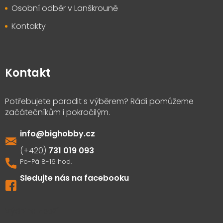
Osobní odběr v Lanškrouně
Kontakty
Kontakt
info
@
bighobby.cz
731 019 093
Sledujte nás na facebooku
Výdejna zboží