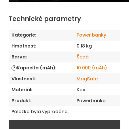
Technické parametry
Kategorie
:
Power banky
Hmotnost
:
0.18 kg
Barva
:
Šedá
Kapacita (mAh)
:
10 000 (mAh)
?
Vlastnosti
:
MagSafe
Materiál
:
Kov
Produkt
:
Powerbanka
Položka byla vyprodána…