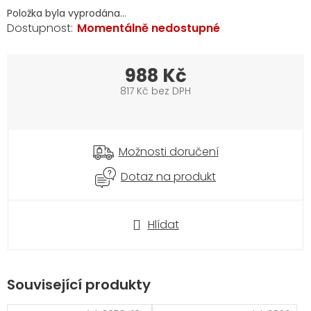
Položka byla vyprodána…
Momentálně nedostupné
988 Kč
817 Kč bez DPH
Měrná
cena:
Možnosti doručení
Dotaz na produkt
Hlídat
Související produkty