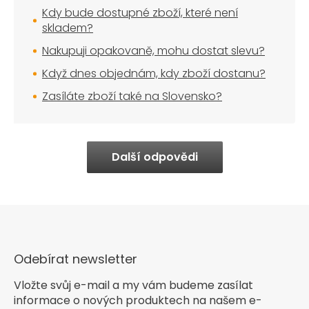
Kdy bude dostupné zboží, které není
skladem?
Nakupuji opakovaně, mohu dostat slevu?
Když dnes objednám, kdy zboží dostanu?
Zasíláte zboží také na Slovensko?
Další odpovědi
Odebírat newsletter
Vložte svůj e-mail a my vám budeme zasílat
informace o nových produktech na našem e-