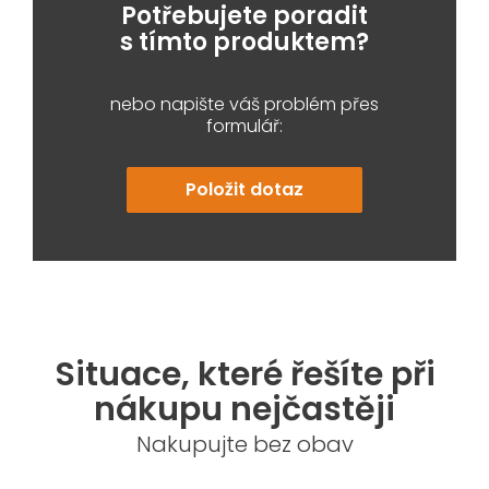
Potřebujete poradit
s tímto produktem?
nebo napište váš problém přes
formulář:
Položit dotaz
Situace, které řešíte při
nákupu nejčastěji
Nakupujte bez obav