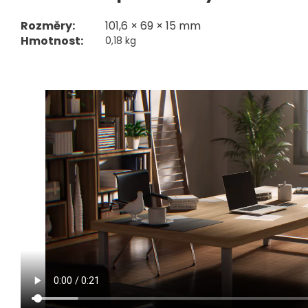
Rozměry:
101,6 × 69 × 15 mm
Hmotnost:
0,18 kg