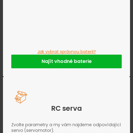
Jak vybrat správnou baterii?
Najít vhodné baterie
RC serva
Zvolte parametry a my vám najdeme odpovídající
servo (servomotor).