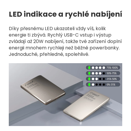
LED indikace a rychlé nabíjení
Díky přesnému LED ukazateli vždy víš, kolik
energie ti zbývá. Rychlý USB-C vstup i výstup
zvládají až 20W nabíjení, takže tvé zařízení doplní
energii mnohem rychleji než běžné powerbanky.
Jednoduché, přehledné, spolehlivé.