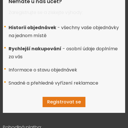
Nemáte u nás účet?
Zaregistrujte se a získejte výhody:
Historii objednávek
- všechny vaše objednávky
na jednom místě
Rychlejší nakupování
- osobní údaje doplníme
za vás
Informace o stavu objednávek
Snadné a přehledné vyřízení reklamace
Registrovat se
Pohodlná platba: