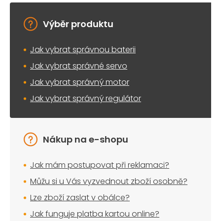
Výběr produktu
Jak vybrat správnou baterii
Jak vybrat správné servo
Jak vybrat správný motor
Jak vybrat správný regulátor
Nákup na e-shopu
Jak mám postupovat při reklamaci?
Můžu si u Vás vyzvednout zboží osobně?
Lze zboží zaslat v obálce?
Jak funguje platba kartou online?