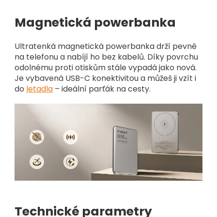
Magnetická powerbanka
Ultratenká magnetická powerbanka drží pevně
na telefonu a nabíjí ho bez kabelů. Díky povrchu
odolnému proti otiskům stále vypadá jako nová.
Je vybavená USB-C konektivitou a můžeš ji vzít i
do
letadla
– ideální parťák na cesty.
Technické parametry