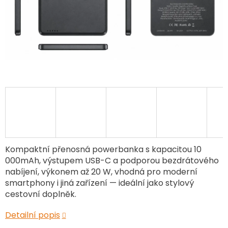
Kompaktní přenosná powerbanka s kapacitou 10
000mAh, výstupem USB-C a podporou bezdrátového
nabíjení, výkonem až 20 W, vhodná pro moderní
smartphony i jiná zařízení — ideální jako stylový
cestovní doplněk.
Detailní popis