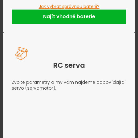
Jak vybrat správnou baterii?
Najít vhodné baterie
RC serva
Zvolte parametry a my vám najdeme odpovídající
servo (servomotor).