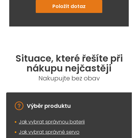
Položit dotaz
Situace, které řešíte při
nákupu nejčastěji
Nakupujte bez obav
Výběr produktu
Jak vybrat správnou baterii
Jak vybrat správné servo