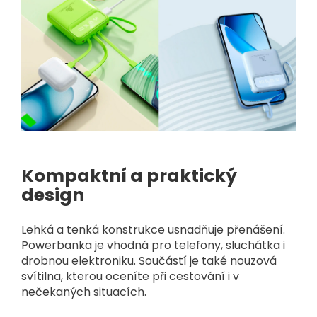
Kompaktní a praktický
design
Lehká a tenká konstrukce usnadňuje přenášení.
Powerbanka je vhodná pro telefony, sluchátka i
drobnou elektroniku. Součástí je také nouzová
svítilna, kterou oceníte při cestování i v
nečekaných situacích.