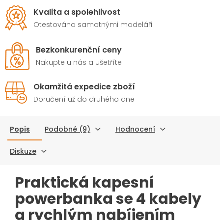
Xiaomi, nebo dokonce i
MacBook.
Kvalita a spolehlivost
Otestováno samotnými modeláři
Bezkonkurenční ceny
Nakupte u nás a ušetříte
Okamžitá expedice zboží
Doručení už do druhého dne
Popis
Podobné (9)
Hodnocení
Diskuze
Praktická kapesní
powerbanka se 4 kabely
a rychlým nabíjením