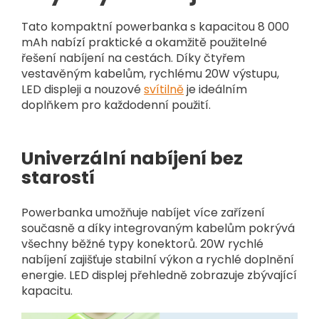
Tato kompaktní powerbanka s kapacitou 8 000
mAh nabízí praktické a okamžitě použitelné
řešení nabíjení na cestách. Díky čtyřem
vestavěným kabelům, rychlému 20W výstupu,
LED displeji a nouzové
svítilně
je ideálním
doplňkem pro každodenní použití.
Univerzální nabíjení bez
starostí
Powerbanka umožňuje nabíjet více zařízení
současně a díky integrovaným kabelům pokrývá
všechny běžné typy konektorů. 20W rychlé
nabíjení zajišťuje stabilní výkon a rychlé doplnění
energie. LED displej přehledně zobrazuje zbývající
kapacitu.