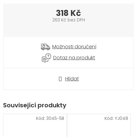
318 Kč
263 Kč bez DPH
Měrná
cena:
Možnosti doručení
Dotaz na produkt
Hlídat
Související produkty
Kód:
3045-5B
Kód:
YJ048