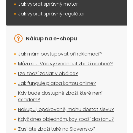
Jak vybrat správný motor
Jak vybrat správný regulátor
Nákup na e-shopu
Jak mám postupovat při reklamaci?
Můžu si u Vás vyzvednout zboží osobně?
Lze zboží zaslat v obálce?
Jak funguje platba kartou online?
Kdy bude dostupné zboží, které není
skladem?
Nakupuji opakovaně, mohu dostat slevu?
Když dnes objednám, kdy zboží dostanu?
Zasíláte zboží také na Slovensko?