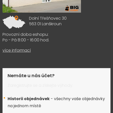
Dolní Třešňovec 30
563 01 Lanškroun
Provozní doba eshopu:
Po - Pá 8:00 - 16:00 hod.
více informací
Nemáte u nás účet?
Zaregistrujte se a získejte výhody:
Historii objednávek
- všechny vaše objednávky
na jednom místě