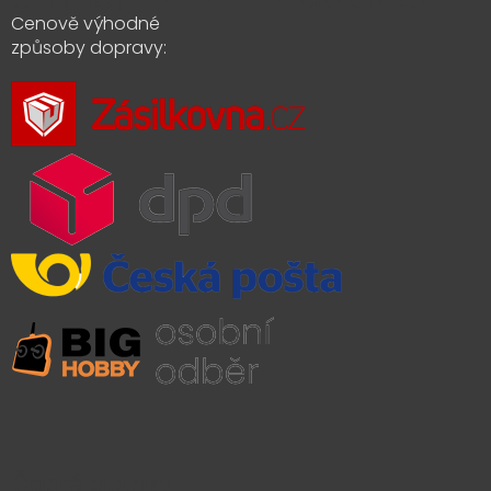
Cenově výhodné
způsoby dopravy:
Časté dotazy