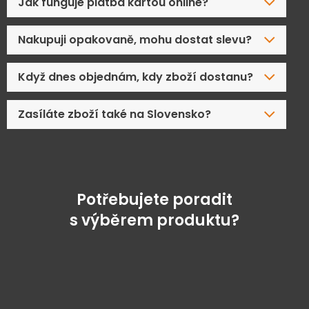
Jak funguje platba kartou online?
Nakupuji opakovaně, mohu dostat slevu?
Když dnes objednám, kdy zboží dostanu?
Zasíláte zboží také na Slovensko?
Potřebujete poradit
s výběrem produktu?