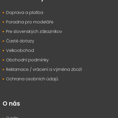
a
t
Doprava a platba
í
Poradna pro modeláře
Pre slovenských zákazníkov
Časté dotazy
Velkoobchod
Obchodní podmínky
Reklamace / vrácení a výměna zboží
Ochrana osobních údajů
O nás