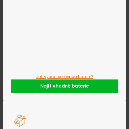
Jak vybrat správnou baterii?
Najít vhodné baterie