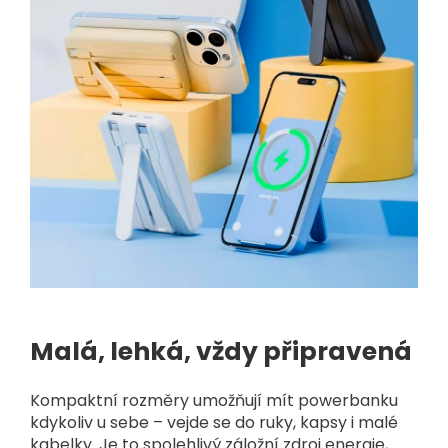
Malá, lehká, vždy připravená
Kompaktní rozměry umožňují mít powerbanku
kdykoliv u sebe – vejde se do ruky, kapsy i malé
kabelky. Je to spolehlivý záložní zdroj energie,