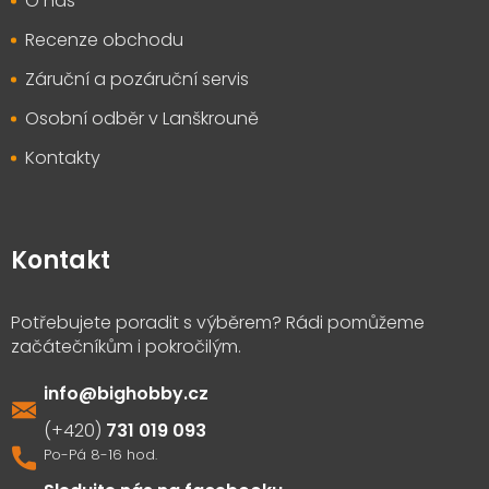
O nás
Recenze obchodu
Záruční a pozáruční servis
Osobní odběr v Lanškrouně
Kontakty
Kontakt
info
@
bighobby.cz
731 019 093