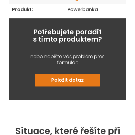
Produkt
:
Powerbanka
Potřebujete poradit
s tímto produktem?
nebo napište váš problém přes
formulář:
Položit dotaz
Situace, které řešíte při