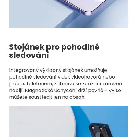
Stojánek pro pohodlné
sledování
Integrovaný výklopný stojánek umožňuje
pohodlné sledování videí, videohovorů nebo
práci s telefonem, zatímco se zařízení zároveň
nabíjí. Magnetické uchycení drží pevně – vy se
můžete soustředit jen na obsah.