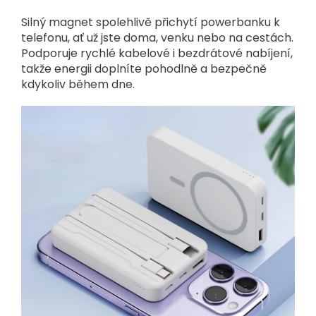
Silný magnet spolehlivě přichytí powerbanku k
telefonu, ať už jste doma, venku nebo na cestách.
Podporuje rychlé kabelové i bezdrátové nabíjení,
takže energii doplníte pohodlně a bezpečně
kdykoliv během dne.