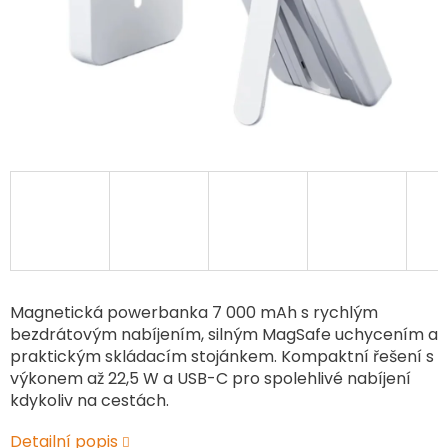
Magnetická powerbanka 7 000 mAh s rychlým
bezdrátovým nabíjením, silným MagSafe uchycením a
praktickým skládacím stojánkem. Kompaktní řešení s
výkonem až 22,5 W a USB-C pro spolehlivé nabíjení
kdykoliv na cestách.
Detailní popis