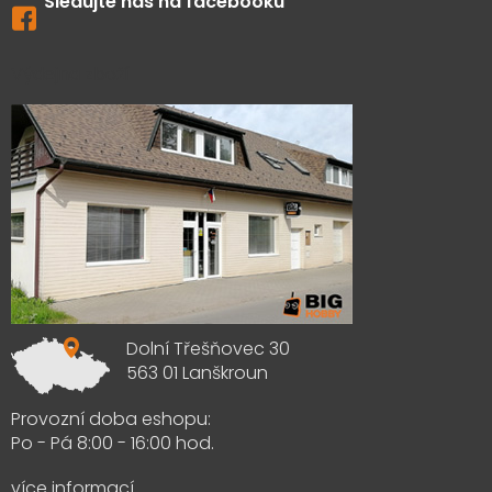
Sledujte nás na facebooku
Výdejna zboží
Dolní Třešňovec 30
563 01 Lanškroun
Provozní doba eshopu:
Po - Pá 8:00 - 16:00 hod.
více informací