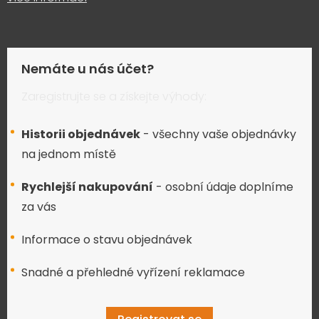
Nemáte u nás účet?
Zaregistrujte se a získejte výhody:
Historii objednávek
- všechny vaše objednávky
na jednom místě
Rychlejší nakupování
- osobní údaje doplníme
za vás
Informace o stavu objednávek
Snadné a přehledné vyřízení reklamace