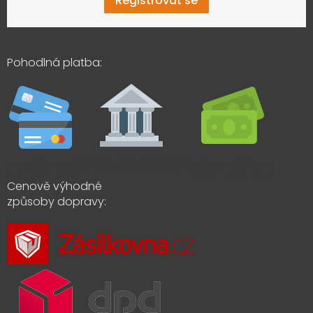
Registrovat se
Pohodlná platba:
Cenově výhodné
způsoby dopravy: