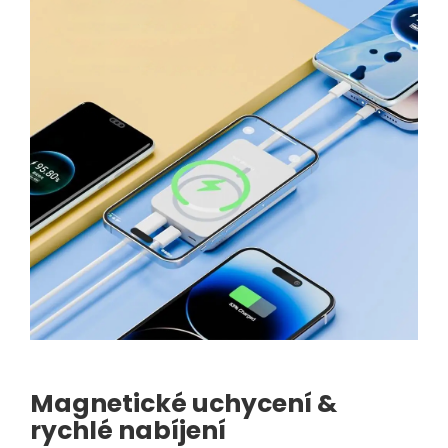
Magnetické uchycení &
rychlé nabíjení