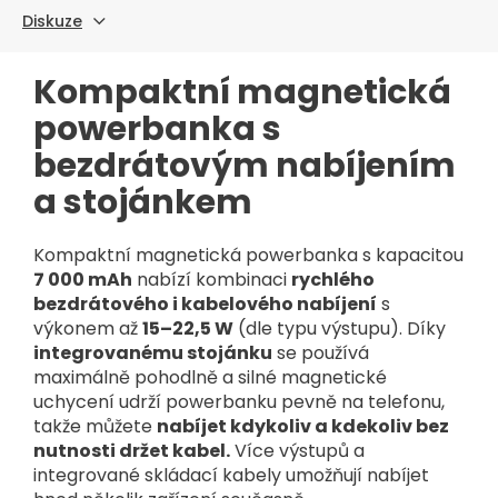
Diskuze
Kompaktní magnetická
powerbanka s
bezdrátovým nabíjením
a stojánkem
Kompaktní magnetická powerbanka s kapacitou
7 000 mAh
nabízí kombinaci
rychlého
bezdrátového i kabelového nabíjení
s
výkonem až
15–22,5 W
(dle typu výstupu). Díky
integrovanému stojánku
se používá
maximálně pohodlně a silné magnetické
uchycení udrží powerbanku pevně na telefonu,
takže můžete
nabíjet kdykoliv a kdekoliv bez
nutnosti držet kabel.
Více výstupů a
integrované skládací kabely umožňují nabíjet