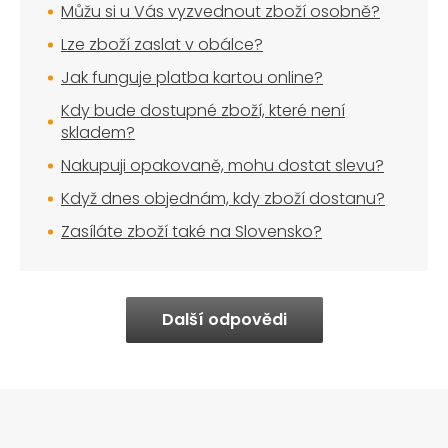
Můžu si u Vás vyzvednout zboží osobně?
Lze zboží zaslat v obálce?
Jak funguje platba kartou online?
Kdy bude dostupné zboží, které není
skladem?
Nakupuji opakovaně, mohu dostat slevu?
Když dnes objednám, kdy zboží dostanu?
Zasíláte zboží také na Slovensko?
Další odpovědi