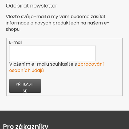
Odebírat newsletter
Vložte svůj e-mail a my vám budeme zasílat
informace o nových produktech na našem e-
shopu.
E-mail
Vložením e-mailu souhlasíte s
zpracování
osobních údajů
PŘIHLÁSIT
SE
Z
á
p
Pro zákazníky