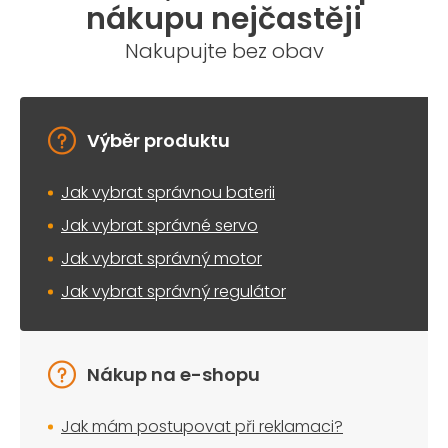
nákupu nejčastěji
Nakupujte bez obav
Výběr produktu
Jak vybrat správnou baterii
Jak vybrat správné servo
Jak vybrat správný motor
Jak vybrat správný regulátor
Nákup na e-shopu
Jak mám postupovat při reklamaci?