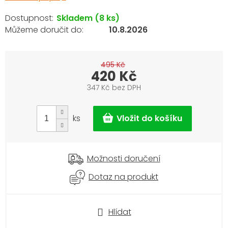
Skladem
(8 ks)
10.8.2026
495 Kč
420 Kč
347 Kč bez DPH
Měrná
cena:
ks
Možnosti doručení
Dotaz na produkt
Hlídat