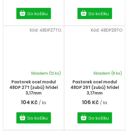
Do košíku
Do košíku
Kód:
48DP27TO
Kód:
48DP29TO
Skladem
(12 ks)
Skladem
(6 ks)
Pastorek ocel modul
Pastorek ocel modul
48DP 27T (zubů) hřídel
48DP 29T (zubů) hřídel
3,17mm
3,17mm
104 Kč
106 Kč
/ ks
/ ks
Do košíku
Do košíku