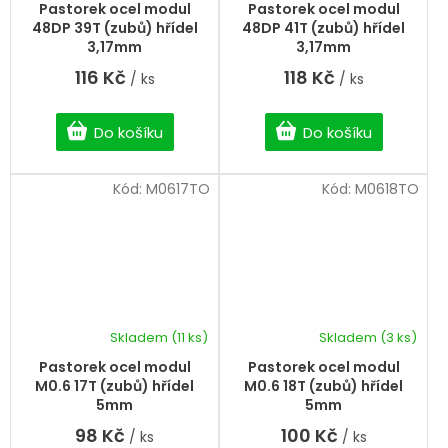
Pastorek ocel modul
Pastorek ocel modul
48DP 39T (zubů) hřídel
48DP 41T (zubů) hřídel
3,17mm
3,17mm
116 Kč
118 Kč
/ ks
/ ks
Do košíku
Do košíku
Kód:
M0617TO
Kód:
M0618TO
Skladem
(11 ks)
Skladem
(3 ks)
Pastorek ocel modul
Pastorek ocel modul
M0.6 17T (zubů) hřídel
M0.6 18T (zubů) hřídel
5mm
5mm
98 Kč
100 Kč
/ ks
/ ks