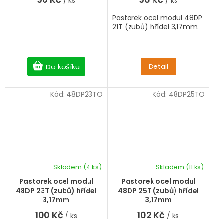
/ ks
/ ks
Pastorek ocel modul 48DP
21T (zubů) hřídel 3,17mm.
Do košíku
Detail
Kód:
48DP23TO
Kód:
48DP25TO
Skladem
(4 ks)
Skladem
(11 ks)
Pastorek ocel modul
Pastorek ocel modul
48DP 23T (zubů) hřídel
48DP 25T (zubů) hřídel
3,17mm
3,17mm
100 Kč
102 Kč
/ ks
/ ks