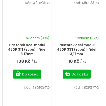
Kód:
48DP31TO
Kód:
48DP33TO
Skladem
(8 ks)
Skladem
(3 ks)
Pastorek ocel modul
Pastorek ocel modul
48DP 31T (zubů) hřídel
48DP 33T (zubů) hřídel
3,17mm
3,17mm
108 Kč
110 Kč
/ ks
/ ks
Do košíku
Do košíku
Kód:
48DP35TO
Kód:
48DP37TO