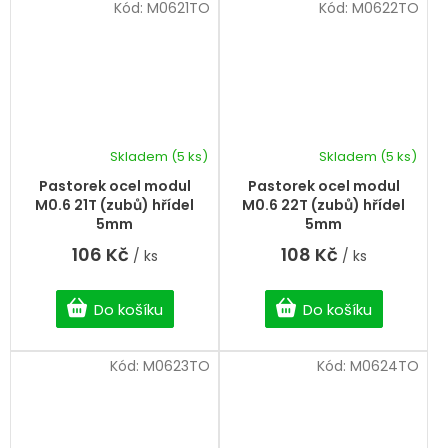
Kód:
M0621TO
Kód:
M0622TO
Skladem
(5 ks)
Skladem
(5 ks)
Pastorek ocel modul
Pastorek ocel modul
M0.6 21T (zubů) hřídel
M0.6 22T (zubů) hřídel
5mm
5mm
106 Kč
108 Kč
/ ks
/ ks
Do košíku
Do košíku
Kód:
M0623TO
Kód:
M0624TO