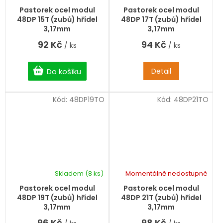
Pastorek ocel modul
Pastorek ocel modul
48DP 15T (zubů) hřídel
48DP 17T (zubů) hřídel
3,17mm
3,17mm
92 Kč
94 Kč
/ ks
/ ks
Do košíku
Detail
Kód:
48DP19TO
Kód:
48DP21TO
Skladem
(8 ks)
Momentálně nedostupné
Pastorek ocel modul
Pastorek ocel modul
48DP 19T (zubů) hřídel
48DP 21T (zubů) hřídel
3,17mm
3,17mm
96 Kč
98 Kč