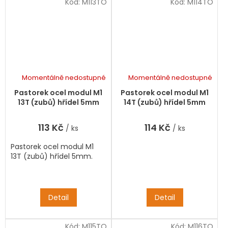
Kód:
M113TO
Kód:
M114TO
Momentálně nedostupné
Momentálně nedostupné
Pastorek ocel modul M1
Pastorek ocel modul M1
13T (zubů) hřídel 5mm
14T (zubů) hřídel 5mm
113 Kč
114 Kč
/ ks
/ ks
Pastorek ocel modul M1
13T (zubů) hřídel 5mm.
Detail
Detail
Kód:
M115TO
Kód:
M116TO