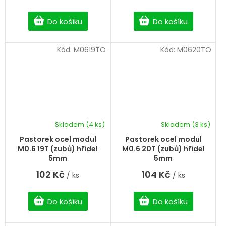
Do košíku
Do košíku
Kód:
M0619TO
Kód:
M0620TO
Skladem
(4 ks)
Skladem
(3 ks)
Pastorek ocel modul
Pastorek ocel modul
M0.6 19T (zubů) hřídel
M0.6 20T (zubů) hřídel
5mm
5mm
102 Kč
104 Kč
/ ks
/ ks
Do košíku
Do košíku