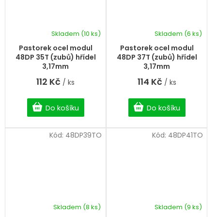
Skladem
(10 ks)
Skladem
(6 ks)
Pastorek ocel modul
Pastorek ocel modul
48DP 35T (zubů) hřídel
48DP 37T (zubů) hřídel
3,17mm
3,17mm
112 Kč
114 Kč
/ ks
/ ks
Do košíku
Do košíku
Kód:
48DP39TO
Kód:
48DP41TO
Skladem
(8 ks)
Skladem
(9 ks)