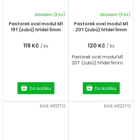
Skladem
(6 ks)
Skladem
(5 ks)
Pastorek ocel modul M1
Pastorek ocel modul M1
19T (zubů) hřídel 5mm
20T (zubů) hřídel 5mm
119 Kč
120 Kč
/ ks
/ ks
Pastorek ocel modul M1
20T (zubů) hřídel 5mm.
Do košíku
Do košíku
Kód:
M121TO
Kód:
M122TO