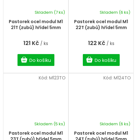
Skladem
(7 ks)
Skladem
(6 ks)
Pastorek ocel modul M1
Pastorek ocel modul M1
21T (zubů) hřídel 5mm
22T (zubů) hřídel 5mm
121 Kč
122 Kč
/ ks
/ ks
Do košíku
Do košíku
Kód:
M123TO
Kód:
M124TO
Skladem
(5 ks)
Skladem
(6 ks)
Pastorek ocel modul M1
Pastorek ocel modul M1
23T (zubů) hřídel 5mm
24T (zubů) hřídel 5mm