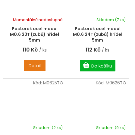
Momentálně nedostupné
Skladem
(7 ks)
Pastorek ocel modul
Pastorek ocel modul
M0.6 23T (zubů) hřídel
M0.6 24T (zubů) hřídel
5mm
5mm
110 Kč
112 Kč
/ ks
/ ks
Detail
Do košíku
Kód:
M0625TO
Kód:
M0626TO
Skladem
(2 ks)
Skladem
(9 ks)