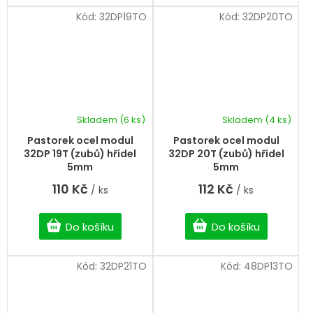
Kód:
32DP19TO
Kód:
32DP20TO
Skladem
(6 ks)
Skladem
(4 ks)
Pastorek ocel modul
Pastorek ocel modul
32DP 19T (zubů) hřídel
32DP 20T (zubů) hřídel
5mm
5mm
110 Kč
112 Kč
/ ks
/ ks
Do košíku
Do košíku
Kód:
32DP21TO
Kód:
48DP13TO