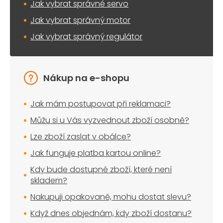
Jak vybrat správné servo
Jak vybrat správný motor
Jak vybrat správný regulátor
Nákup na e-shopu
Jak mám postupovat při reklamaci?
Můžu si u Vás vyzvednout zboží osobně?
Lze zboží zaslat v obálce?
Jak funguje platba kartou online?
Kdy bude dostupné zboží, které není
skladem?
Nakupuji opakovaně, mohu dostat slevu?
Když dnes objednám, kdy zboží dostanu?