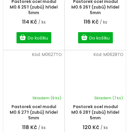
Pastorek ocel modul
Pastorek ocel modul
M0.6 25T (zubů) hřídel
M0.6 26T (zubů) hřídel
5mm
5mm
114 Kč
116 Kč
/ ks
/ ks
Do košíku
Do košíku
Kód:
M0627TO
Kód:
M0628TO
Skladem
(9 ks)
Skladem
(7 ks)
Pastorek ocel modul
Pastorek ocel modul
M0.6 27T (zubů) hřídel
M0.6 28T (zubů) hřídel
5mm
5mm
118 Kč
120 Kč
/ ks
/ ks