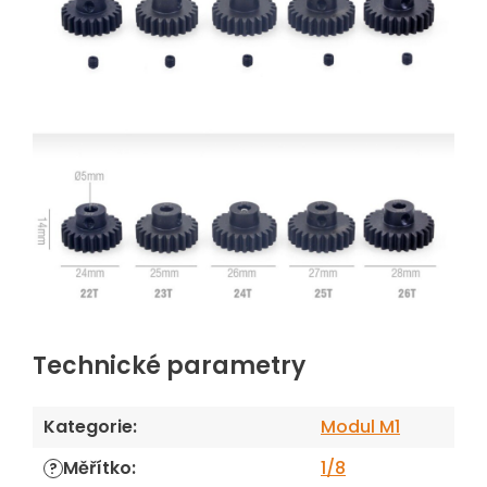
Technické parametry
Kategorie
:
Modul M1
Měřítko
:
1/8
?