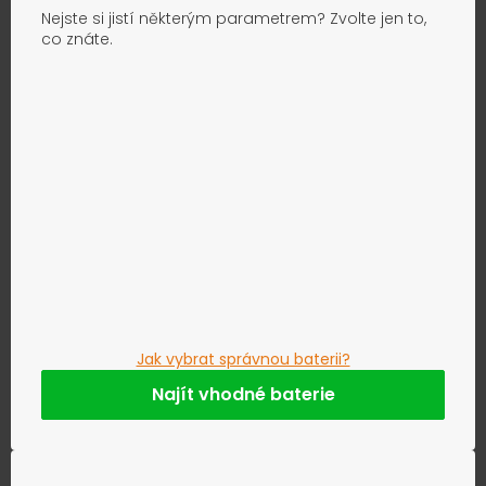
Nejste si jistí některým parametrem? Zvolte jen to,
co znáte.
Jak vybrat správnou baterii?
Najít vhodné baterie