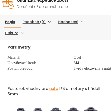
Okamžitá expedice zboží
Doručení už do druhého dne
Popis
Podobné (9)
Hodnocení
Diskuze
Parametry
Materiál
Ocel
Upevňovací šroub
M4
Povrch převodů
Tvrdý eloxovaný s anti
Pastorek vhodný pro
auta
1/8 a motory s hřídelí
5mm.