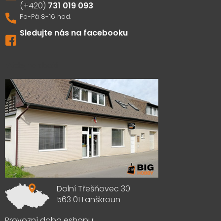
731 019 093
Sledujte nás na facebooku
Výdejna zboží
Dolní Třešňovec 30
563 01 Lanškroun
Provozní doba eshopu: