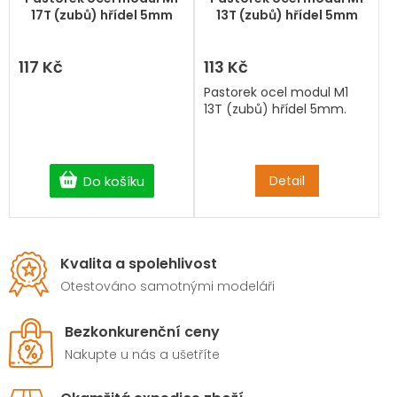
17T (zubů) hřídel 5mm
13T (zubů) hřídel 5mm
117 Kč
113 Kč
Pastorek ocel modul M1
13T (zubů) hřídel 5mm.
Do košíku
Detail
Kvalita a spolehlivost
Otestováno samotnými modeláři
Bezkonkurenční ceny
Nakupte u nás a ušetříte