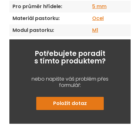
Pro průměr hřídele
:
5 mm
Materiál pastorku
:
Ocel
Modul pastorku
:
M1
Potřebujete poradit
s tímto produktem?
nebo napište váš problém přes
formulář:
Položit dotaz