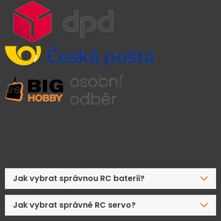
Časté dotazy
Jak vybrat správnou RC baterii?
Jak vybrat správné RC servo?