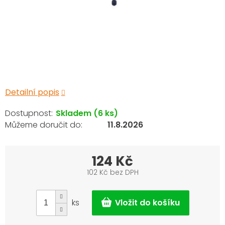
Detailní popis
Skladem
(6 ks)
11.8.2026
124 Kč
102 Kč bez DPH
Měrná
cena:
ks