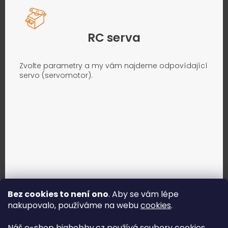
RC serva
Zvolte parametry a my vám najdeme odpovídající
servo (servomotor).
Bez cookies to není ono
. Aby se vám lépe
nakupovalo, používáme na webu
cookies
.
Jak vybrat správné servo?
Náš e-shop bighobby.cz používá soubory cookies,