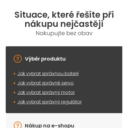
Situace, které řešíte při
nákupu nejčastěji
Nakupujte bez obav
Výběr produktu
Jak vybrat správnou baterii
Jak vybrat správné servo
Jak vybrat správný motor
Jak vybrat správný regulátor
Nákup na e-shopu