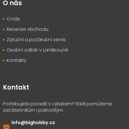
O nás
O nás
Recenze obchodu
Záruční a pozáruční servis
Osobní odběr v Lanškrouně
Kontakty
Kontakt
info
@
bighobby.cz