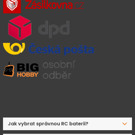
Časté dotazy
Jak vybrat správnou RC baterii?