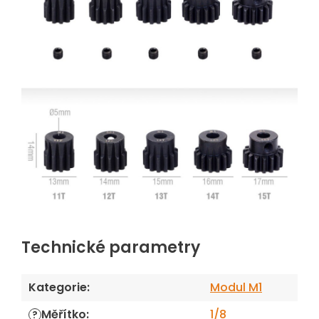
Technické parametry
Kategorie
:
Modul M1
Měřítko
:
1/8
?