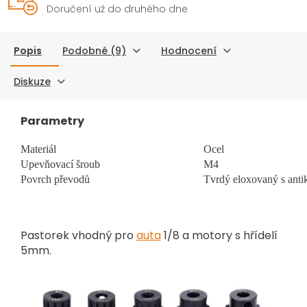
Doručení už do druhého dne
Popis
Podobné (9)
Hodnocení
Diskuze
Parametry
Materiál
Ocel
Upevňovací šroub
M4
Povrch převodů
Tvrdý eloxovaný s anti
Pastorek vhodný pro
auta
1/8 a motory s hřídelí
5mm.