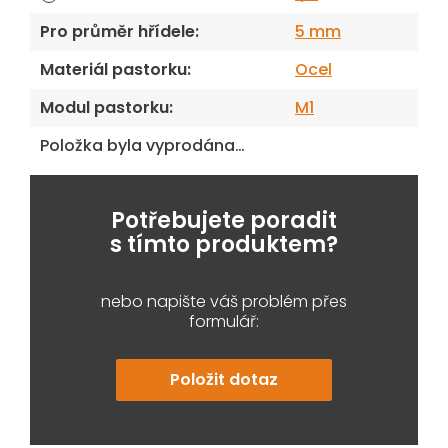
Pro průměr hřídele
:
5 mm
Materiál pastorku
:
Ocel
Modul pastorku
:
M1
Položka byla vyprodána…
Potřebujete poradit
s tímto produktem?
nebo napište váš problém přes
formulář:
Položit dotaz