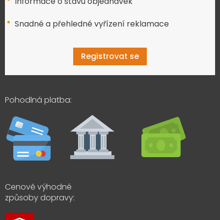
Informace o stavu objednávek
Snadné a přehledné vyřízení reklamace
Registrovat se
Pohodlná platba:
Cenově výhodné
způsoby dopravy: