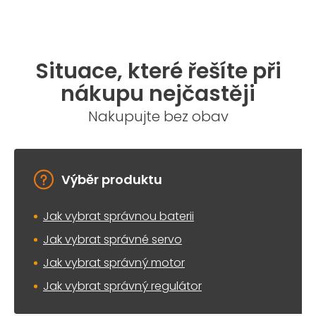
Situace, které řešíte při
nákupu nejčastěji
Nakupujte bez obav
Výběr produktu
Jak vybrat správnou baterii
Jak vybrat správné servo
Jak vybrat správný motor
Jak vybrat správný regulátor