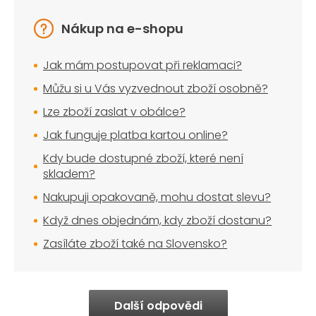
Nákup na e-shopu
Jak mám postupovat při reklamaci?
Můžu si u Vás vyzvednout zboží osobně?
Lze zboží zaslat v obálce?
Jak funguje platba kartou online?
Kdy bude dostupné zboží, které není
skladem?
Nakupuji opakovaně, mohu dostat slevu?
Když dnes objednám, kdy zboží dostanu?
Zasíláte zboží také na Slovensko?
Další odpovědi