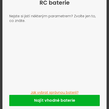
RC baterie
Nejste si jistí některým parametrem? Zvolte jen to,
co znáte.
Jak vybrat správnou baterii?
Najít vhodné baterie