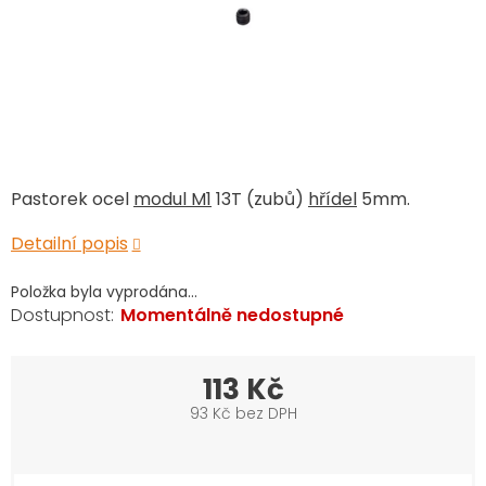
Pastorek ocel
modul M1
13T (zubů)
hřídel
5mm.
Detailní popis
Položka byla vyprodána…
Momentálně nedostupné
113 Kč
93 Kč bez DPH
Měrná
cena: