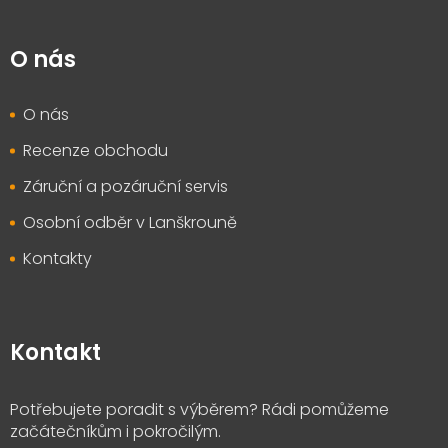
O nás
O nás
Recenze obchodu
Záruční a pozáruční servis
Osobní odběr v Lanškrouně
Kontakty
Kontakt