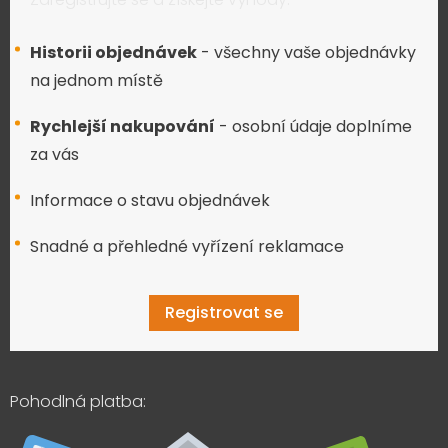
Historii objednávek
- všechny vaše objednávky
na jednom místě
Rychlejší nakupování
- osobní údaje doplníme
za vás
Informace o stavu objednávek
Snadné a přehledné vyřízení reklamace
Registrovat se
Pohodlná platba: