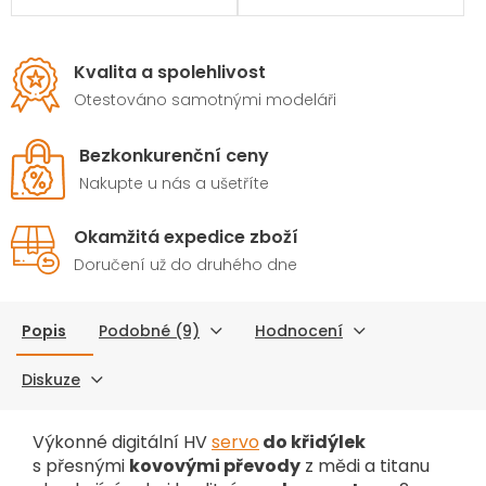
Kvalita a spolehlivost
Otestováno samotnými modeláři
Bezkonkurenční ceny
Nakupte u nás a ušetříte
Okamžitá expedice zboží
Doručení už do druhého dne
Popis
Podobné (9)
Hodnocení
Diskuze
Výkonné digitální HV
servo
do křidýlek
s přesnými
kovovými převody
z mědi a titanu