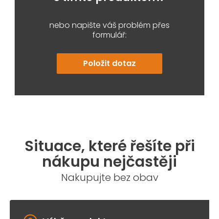
nebo napište váš problém přes
formulář:
Položit dotaz
Situace, které řešíte při
nákupu nejčastěji
Nakupujte bez obav