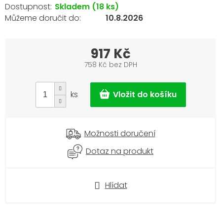
Skladem
(18 ks)
10.8.2026
917 Kč
758 Kč bez DPH
Měrná
cena:
ks
Možnosti doručení
Dotaz na produkt
Hlídat