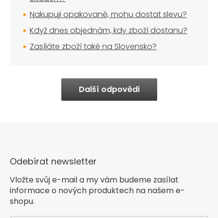
Nakupuji opakovaně, mohu dostat slevu?
Když dnes objednám, kdy zboží dostanu?
Zasíláte zboží také na Slovensko?
Další odpovědi
Odebírat newsletter
Vložte svůj e-mail a my vám budeme zasílat
informace o nových produktech na našem e-
shopu.