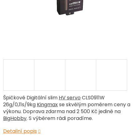
Špičkové Digitální slim
HV servo
CLS0911W
26g/0,11s/9kg
Kingmax
se skvělým poměrem ceny a
výkonu. Doprava zdarma nad 2 500 Kč jedině na
BigHobby
. S výběrem rádi poradíme.
Detailní popis