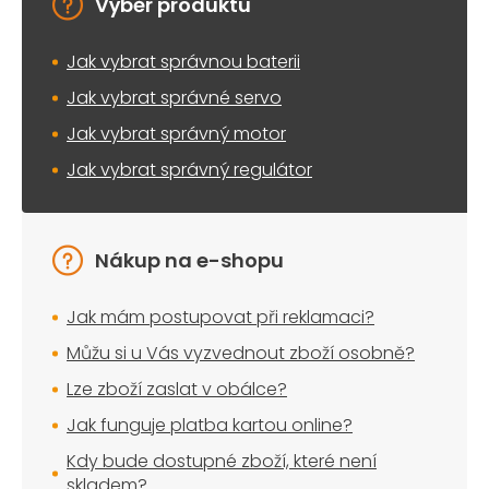
Výběr produktu
Jak vybrat správnou baterii
Jak vybrat správné servo
Jak vybrat správný motor
Jak vybrat správný regulátor
Nákup na e-shopu
Jak mám postupovat při reklamaci?
Můžu si u Vás vyzvednout zboží osobně?
Lze zboží zaslat v obálce?
Jak funguje platba kartou online?
Kdy bude dostupné zboží, které není
skladem?