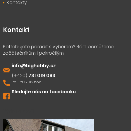
Kontakty
Kontakt
info
@
bighobby.cz
731 019 093
Sledujte nás na facebooku
Výdejna zboží