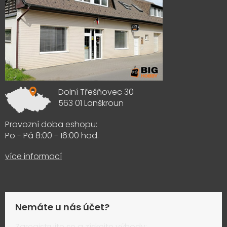
Dolní Třešňovec 30
563 01 Lanškroun
Provozní doba eshopu:
Po - Pá 8:00 - 16:00 hod.
více informací
Nemáte u nás účet?
Zaregistrujte se a získejte výhody: