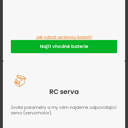
Jak vybrat správnou baterii?
Najít vhodné baterie
RC serva
Zvolte parametry a my vám najdeme odpovídající
servo (servomotor).