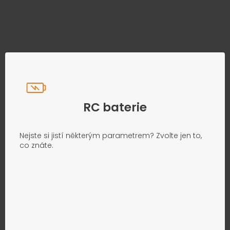
Přesně podle parametrů vašeho modelu
RC baterie
Nejste si jistí některým parametrem? Zvolte jen to,
co znáte.