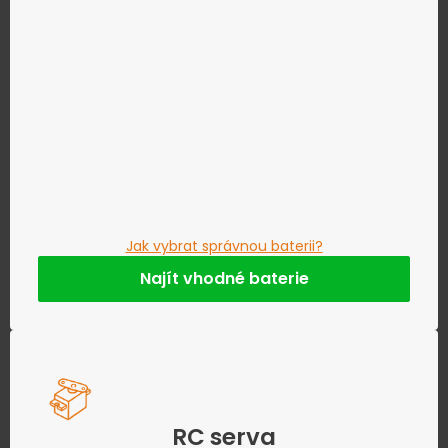
Jak vybrat správnou baterii?
Najít vhodné baterie
RC serva