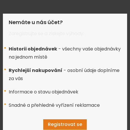
Nemáte u nás účet?
Zaregistrujte se a získejte výhody:
Historii objednávek
- všechny vaše objednávky
na jednom místě
Rychlejší nakupování
- osobní údaje doplníme
za vás
Informace o stavu objednávek
Snadné a přehledné vyřízení reklamace
Registrovat se