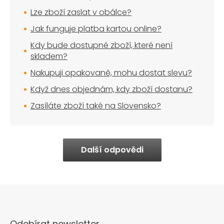
Lze zboží zaslat v obálce?
Jak funguje platba kartou online?
Kdy bude dostupné zboží, které není
skladem?
Nakupuji opakovaně, mohu dostat slevu?
Když dnes objednám, kdy zboží dostanu?
Zasíláte zboží také na Slovensko?
Další odpovědi
Odebírat newsletter