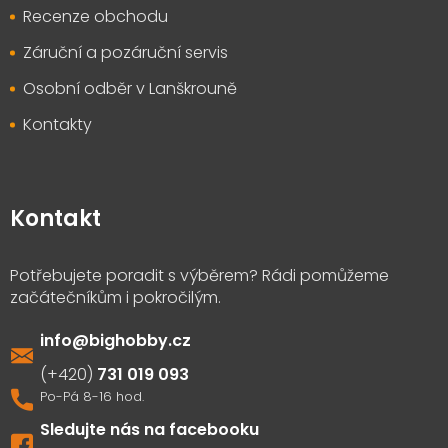
Recenze obchodu
Záruční a pozáruční servis
Osobní odběr v Lanškrouně
Kontakty
Kontakt
info
@
bighobby.cz
731 019 093
Sledujte nás na facebooku