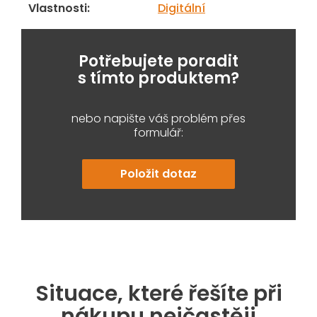
Vlastnosti
:
Digitální
Potřebujete poradit
s tímto produktem?
nebo napište váš problém přes
formulář:
Položit dotaz
Situace, které řešíte při
nákupu nejčastěji