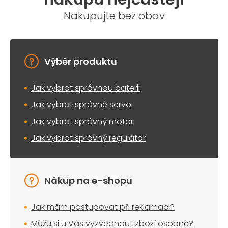
Nakupujte bez obav
Výběr produktu
Jak vybrat správnou baterii
Jak vybrat správné servo
Jak vybrat správný motor
Jak vybrat správný regulátor
Nákup na e-shopu
Jak mám postupovat při reklamaci?
Můžu si u Vás vyzvednout zboží osobně?