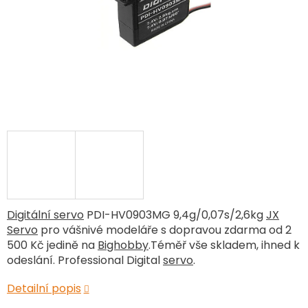
Digitální servo
PDI-HV0903MG 9,4g/0,07s/2,6kg
JX
Servo
pro vášnivé modeláře s dopravou zdarma od 2
500 Kč jedině na
Bighobby
.Téměř vše skladem, ihned k
odeslání. Professional Digital
servo
.
Detailní popis