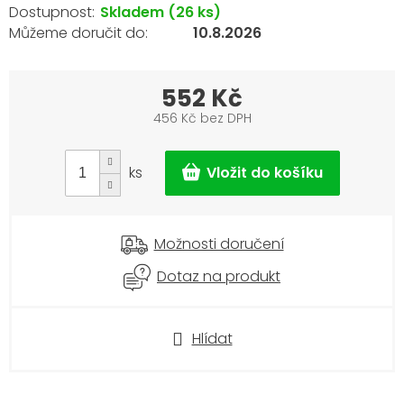
Skladem
(26 ks)
10.8.2026
552 Kč
456 Kč bez DPH
Měrná
cena:
ks
Možnosti doručení
Dotaz na produkt
Hlídat