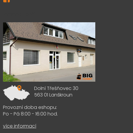
Výdejna zboží
Dolní Třešňovec 30
563 01 Lanškroun
Provozní doba eshopu:
Po - Pá 8:00 - 16:00 hod.
více informací