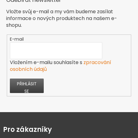
Vložte svůj e-mail a my vám budeme zasílat
informace o nových produktech na našem e-
shopu.
E-mail
Vložením e-mailu souhlasíte s
zpracování
osobních údajů
PŘIHLÁSIT
SE
Z
á
p
Pro zákazníky
a