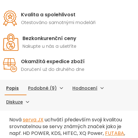
Kvalita a spolehlivost
Otestováno samotnými modeláři
Bezkonkurenční ceny
Nakupte u nás a ušetříte
Okamžitá expedice zboží
Doručení už do druhého dne
Popis
Podobné (9)
Hodnocení
Diskuze
Nová
serva JX
uchvátí především svoji kvalitou
srovnatelnou se servy známých značek jako je
např. HD POWER, KDS, HITEC, XQ Power,
FUTABA
,