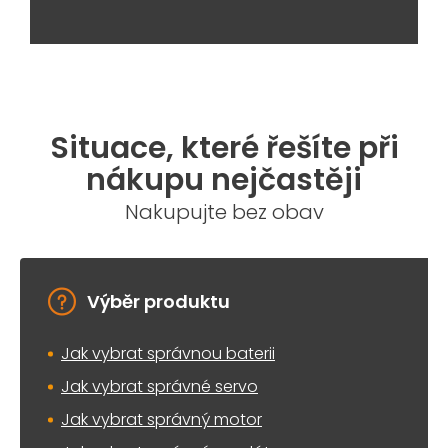
Situace, které řešíte při
nákupu nejčastěji
Nakupujte bez obav
Výběr produktu
Jak vybrat správnou baterii
Jak vybrat správné servo
Jak vybrat správný motor