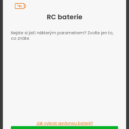
RC baterie
Nejste si jistí některým parametrem? Zvolte jen to,
co znáte.
Jak vybrat správnou baterii?