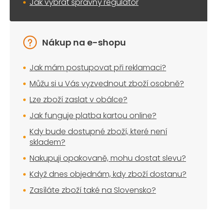
Jak vybrat správný regulátor
Nákup na e-shopu
Jak mám postupovat při reklamaci?
Můžu si u Vás vyzvednout zboží osobně?
Lze zboží zaslat v obálce?
Jak funguje platba kartou online?
Kdy bude dostupné zboží, které není
skladem?
Nakupuji opakovaně, mohu dostat slevu?
Když dnes objednám, kdy zboží dostanu?
Zasíláte zboží také na Slovensko?