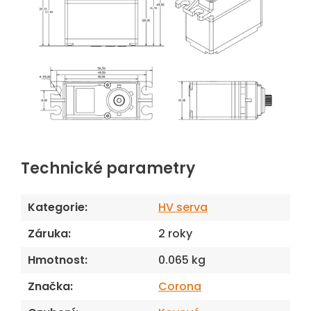
Technické parametry
Kategorie
:
HV serva
Záruka
:
2 roky
Hmotnost
:
0.065 kg
Značka
:
Corona