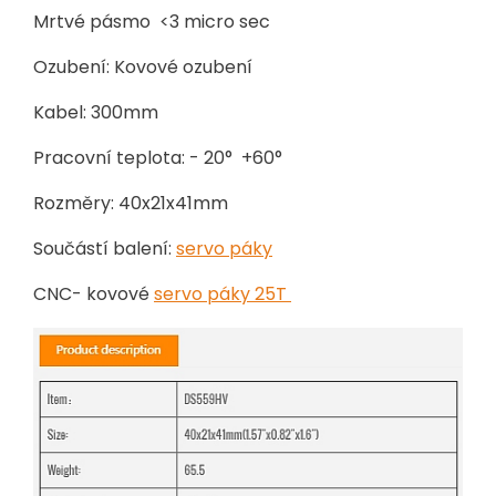
Mrtvé pásmo <3 micro sec
Ozubení: Kovové ozubení
Kabel: 300mm
Pracovní teplota: - 20° +60°
Rozměry: 40x21x41mm
Součástí balení:
servo páky
CNC- kovové
servo páky 25T