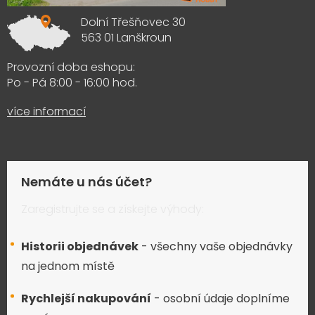
Dolní Třešňovec 30
563 01 Lanškroun
Provozní doba eshopu:
Po - Pá 8:00 - 16:00 hod.
více informací
Nemáte u nás účet?
Zaregistrujte se a získejte výhody:
Historii objednávek
- všechny vaše objednávky
na jednom místě
Rychlejší nakupování
- osobní údaje doplníme