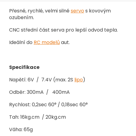
Přesné, rychlé, velmi silné
servo
s kovovým
ozubením.
CNC střední část serva pro lepší odvod tepla.
Ideální do
RC modelů
aut.
Specifikace
Napětí: 6V / 7.4V (max. 2S
lipo
)
Odběr: 300mA / 400mA
Rychlost: 0,2sec 60° / 0,18sec 60°
Tah: 16kg.cm / 20kg.cm
Váha: 65g