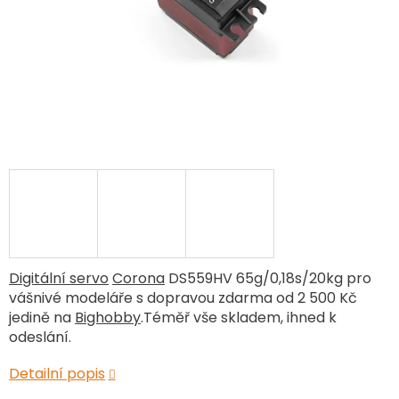
Digitální servo
Corona
DS559HV 65g/0,18s/20kg pro
vášnivé modeláře s dopravou zdarma od 2 500 Kč
jedině na
Bighobby
.Téměř vše skladem, ihned k
odeslání.
Detailní popis