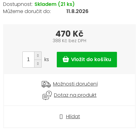
Skladem
(21 ks)
11.8.2026
470 Kč
388 Kč bez DPH
Měrná
cena:
ks
Možnosti doručení
Dotaz na produkt
Hlídat