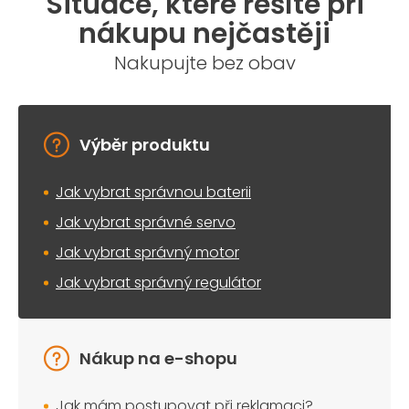
Situace, které řešíte při
nákupu nejčastěji
Nakupujte bez obav
Výběr produktu
Jak vybrat správnou baterii
Jak vybrat správné servo
Jak vybrat správný motor
Jak vybrat správný regulátor
Nákup na e-shopu
Jak mám postupovat při reklamaci?