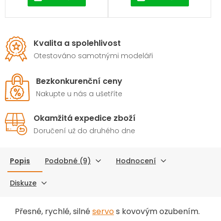
Kvalita a spolehlivost
Otestováno samotnými modeláři
Bezkonkurenční ceny
Nakupte u nás a ušetříte
Okamžitá expedice zboží
Doručení už do druhého dne
Popis
Podobné (9)
Hodnocení
Diskuze
Přesné, rychlé, silné
servo
s kovovým ozubením.