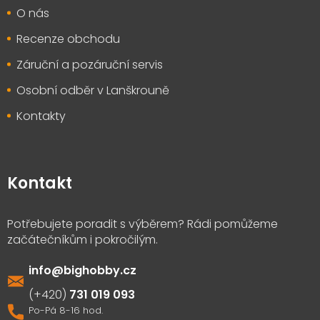
O nás
Recenze obchodu
Záruční a pozáruční servis
Osobní odběr v Lanškrouně
Kontakty
Kontakt
info
@
bighobby.cz
731 019 093