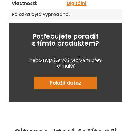
Vlastnosti
:
Digitální
Položka byla vyprodána…
Potřebujete poradit
s tímto produktem?
nebo napište váš problém přes
formulář:
Položit dotaz