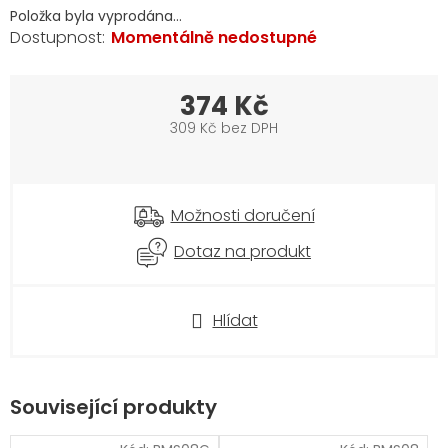
Položka byla vyprodána…
Momentálně nedostupné
374 Kč
309 Kč bez DPH
Měrná
cena:
Možnosti doručení
Dotaz na produkt
Hlídat
Související produkty