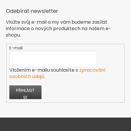
Odebírat newsletter
Vložte svůj e-mail a my vám budeme zasílat
informace o nových produktech na našem e-
shopu.
E-mail
Vložením e-mailu souhlasíte s
zpracování
osobních údajů
PŘIHLÁSIT
SE
Z
á