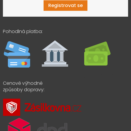
Registrovat se
Pohodlná platba:
Cenově výhodné
způsoby dopravy: