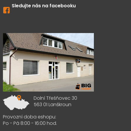
Sledujte nás na facebooku
Výdejna zboží
Dolní Třešňovec 30
563 01 Lanškroun
Provozní doba eshopu:
Po - Pá 8:00 - 16:00 hod.