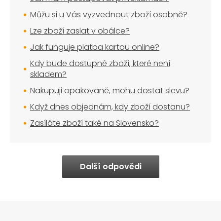
Můžu si u Vás vyzvednout zboží osobně?
Lze zboží zaslat v obálce?
Jak funguje platba kartou online?
Kdy bude dostupné zboží, které není
skladem?
Nakupuji opakovaně, mohu dostat slevu?
Když dnes objednám, kdy zboží dostanu?
Zasíláte zboží také na Slovensko?
Další odpovědi