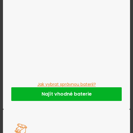
Jak vybrat správnou baterii?
Najít vhodné baterie