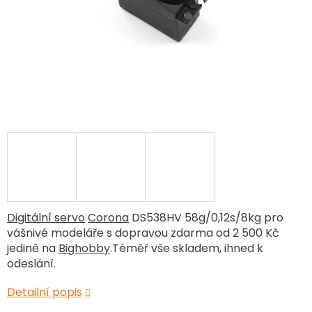
Digitální servo
Corona
DS538HV 58g/0,12s/8kg pro
vášnivé modeláře s dopravou zdarma od 2 500 Kč
jedině na
Bighobby
.Téměř vše skladem, ihned k
odeslání.
Detailní popis