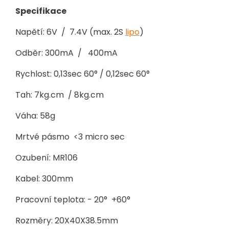
Specifikace
Napětí: 6V / 7.4V (max. 2S
lipo
)
Odběr: 300mA / 400mA
Rychlost: 0,13sec 60° / 0,12sec 60°
Tah: 7kg.cm / 8kg.cm
Váha: 58g
Mrtvé pásmo <3 micro sec
Ozubení: MR106
Kabel: 300mm
Pracovní teplota: - 20° +60°
Rozměry: 20X40X38.5mm