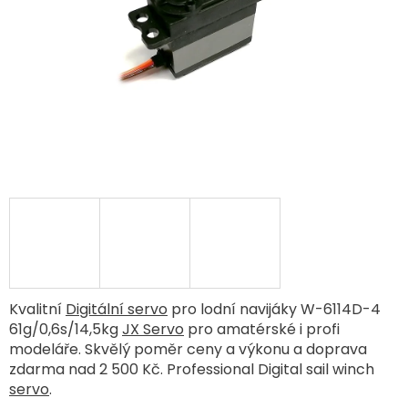
Kvalitní
Digitální servo
pro lodní navijáky W-6114D-4
61g/0,6s/14,5kg
JX Servo
pro amatérské i profi
modeláře. Skvělý poměr ceny a výkonu a doprava
zdarma nad 2 500 Kč. Professional Digital sail winch
servo
.