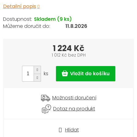
Detailní popis
Skladem
(9 ks)
11.8.2026
1 224 Kč
1 012 Kč bez DPH
Měrná
cena:
ks
Možnosti doručení
Dotaz na produkt
Hlídat