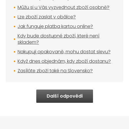
Můžu si u Vás vyzvednout zboží osobně?
Lze zboží zaslat v obálce?
Jak funguje platba kartou online?
Kdy bude dostupné zboží, které není
skladem?
Nakupuji opakovaně, mohu dostat slevu?
Když dnes objednám, kdy zboží dostanu?
Zasíláte zboží také na Slovensko?
Další odpovědi