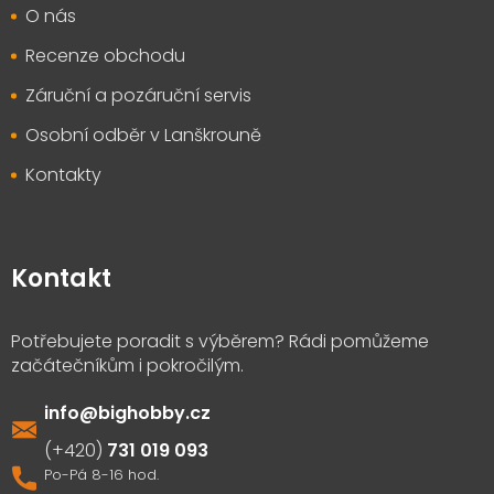
O nás
Recenze obchodu
Záruční a pozáruční servis
Osobní odběr v Lanškrouně
Kontakty
Kontakt
info
@
bighobby.cz
731 019 093