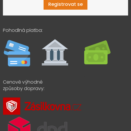
Registrovat se
Pohodlná platba:
Cenově výhodné
způsoby dopravy: