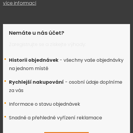
více informací
Nemáte u nás účet?
Zaregistrujte se a získejte výhody:
Historii objednávek
- všechny vaše objednávky
na jednom místě
Rychlejší nakupování
- osobní údaje doplníme
za vás
Informace o stavu objednávek
Snadné a přehledné vyřízení reklamace