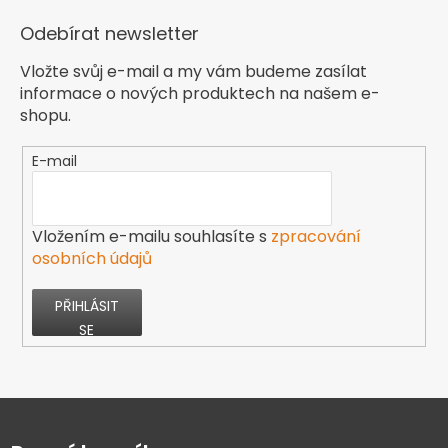
Odebírat newsletter
Vložte svůj e-mail a my vám budeme zasílat
informace o nových produktech na našem e-
shopu.
E-mail
Vložením e-mailu souhlasíte s
zpracování
osobních údajů
PŘIHLÁSIT
SE
Z
á