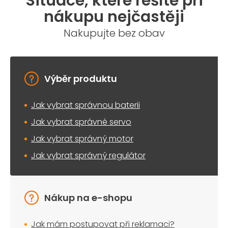
Situace, které řešíte při
nákupu nejčastěji
Nakupujte bez obav
Výběr produktu
Jak vybrat správnou baterii
Jak vybrat správné servo
Jak vybrat správný motor
Jak vybrat správný regulátor
Nákup na e-shopu
Jak mám postupovat při reklamaci?