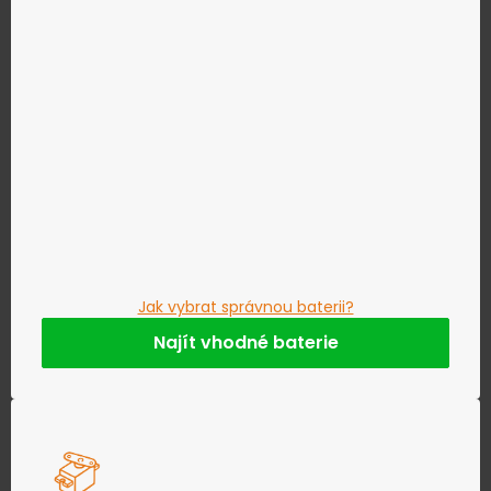
Jak vybrat správnou baterii?
Najít vhodné baterie