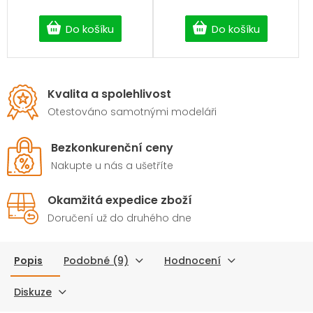
Do košíku
Do košíku
Kvalita a spolehlivost
Otestováno samotnými modeláři
Bezkonkurenční ceny
Nakupte u nás a ušetříte
Okamžitá expedice zboží
Doručení už do druhého dne
Popis
Podobné (9)
Hodnocení
Diskuze