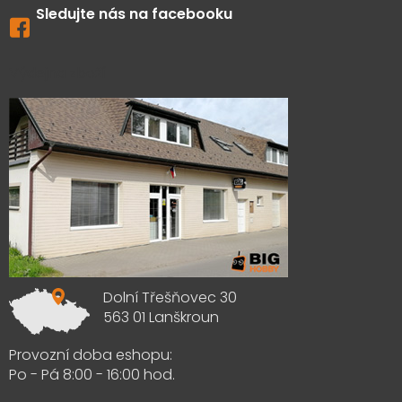
Sledujte nás na facebooku
Výdejna zboží
Dolní Třešňovec 30
563 01 Lanškroun
Provozní doba eshopu:
Po - Pá 8:00 - 16:00 hod.