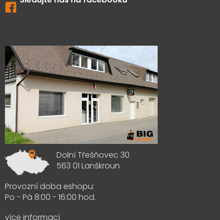
Výdejna zboží
Dolní Třešňovec 30
563 01 Lanškroun
Provozní doba eshopu:
Po - Pá 8:00 - 16:00 hod.
více informací