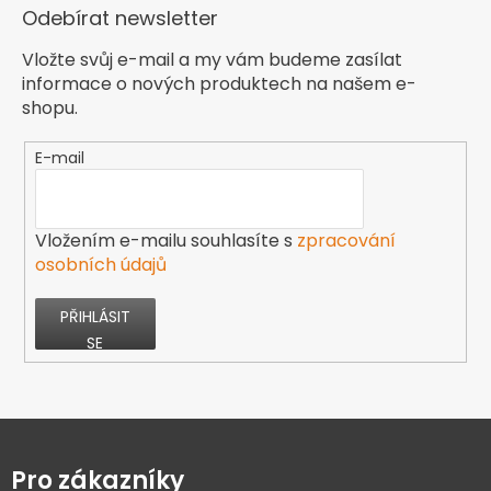
Odebírat newsletter
Vložte svůj e-mail a my vám budeme zasílat
informace o nových produktech na našem e-
shopu.
E-mail
Vložením e-mailu souhlasíte s
zpracování
osobních údajů
PŘIHLÁSIT
SE
Z
á
p
Pro zákazníky