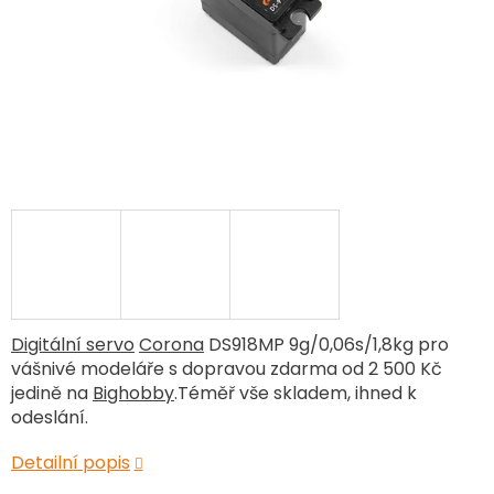
Digitální servo
Corona
DS918MP 9g/0,06s/1,8kg pro
vášnivé modeláře s dopravou zdarma od 2 500 Kč
jedině na
Bighobby
.Téměř vše skladem, ihned k
odeslání.
Detailní popis