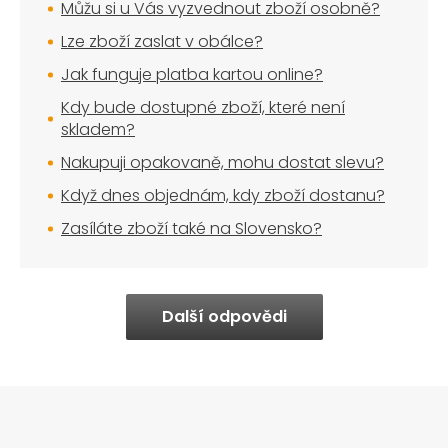
Můžu si u Vás vyzvednout zboží osobně?
Lze zboží zaslat v obálce?
Jak funguje platba kartou online?
Kdy bude dostupné zboží, které není
skladem?
Nakupuji opakovaně, mohu dostat slevu?
Když dnes objednám, kdy zboží dostanu?
Zasíláte zboží také na Slovensko?
Další odpovědi