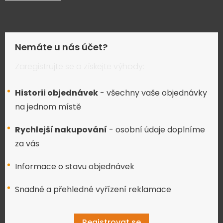
Nemáte u nás účet?
Zaregistrujte se a získejte výhody:
Historii objednávek
- všechny vaše objednávky
na jednom místě
Rychlejší nakupování
- osobní údaje doplníme
za vás
Informace o stavu objednávek
Snadné a přehledné vyřízení reklamace
Registrovat se