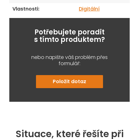
Vlastnosti
:
Digitální
Potřebujete poradit
s tímto produktem?
nebo napište váš problém přes
formulář:
Položit dotaz
Situace, které řešíte při