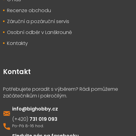
Recenze obchodu
Záruční a pozáruční servis
Osobní odběr v Lanškrouně
Kontakty
Kontakt
info
@
bighobby.cz
731 019 093
Sledujte nás na facebooku