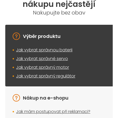
nákupu nejčastěji
Nakupujte bez obav
Výběr produktu
Jak vybrat správnou baterii
Jak vybrat správné servo
Jak vybrat správný motor
Jak vybrat správný regulátor
Nákup na e-shopu
Jak mám postupovat při reklamaci?