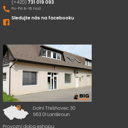
731 019 093
Sledujte nás na facebooku
Výdejna zboží
Dolní Třešňovec 30
563 01 Lanškroun
Provozní doba eshopu: