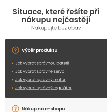
Situace, které řešíte při
nákupu nejčastěji
Nakupujte bez obav
Výběr produktu
Jak vybrat správnou baterii
Jak vybrat správné servo
Jak vybrat správný motor
Jak vybrat správný regulátor
Nákup na e-shopu