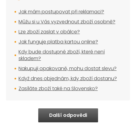
Jak mám postupovat při reklamaci?
Můžu si u Vás vyzvednout zboží osobně?
Lze zboží zaslat v obálce?
Jak funguje platba kartou online?
Kdy bude dostupné zboží, které není
skladem?
Nakupuji opakovaně, mohu dostat slevu?
Když dnes objednám, kdy zboží dostanu?
Zasíláte zboží také na Slovensko?
Další odpovědi