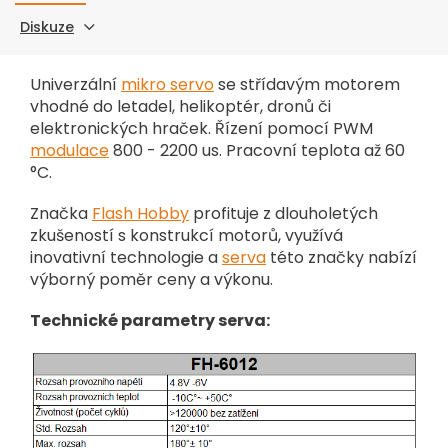
Diskuze
Univerzální
mikro servo
se střídavým motorem
vhodné do letadel, helikoptér, dronů či
elektronických hraček. Řízení pomocí PWM
modulace
800 - 2200 us. Pracovní teplota až 60
°C.
Značka
Flash Hobby
profituje z dlouholetých
zkušeností s konstrukcí motorů, využívá
inovativní technologie a
serva
této značky nabízí
výborný poměr ceny a výkonu.
Technické parametry serva: