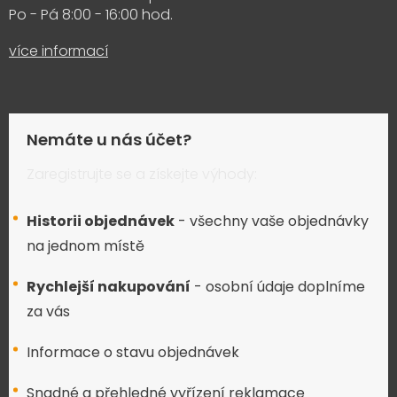
Po - Pá 8:00 - 16:00 hod.
více informací
Nemáte u nás účet?
Zaregistrujte se a získejte výhody:
Historii objednávek
- všechny vaše objednávky
na jednom místě
Rychlejší nakupování
- osobní údaje doplníme
za vás
Informace o stavu objednávek
Snadné a přehledné vyřízení reklamace