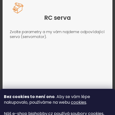
RC serva
Zvolte parametry a my vám najdeme odpovídající
servo (servomotor).
Bez cookies to není ono
. Aby se vám lépe
nakupovalo, používáme na webu
cookies
.
Jak vybrat správné servo?
Náš e-shop bighobby.cz používá soubory cookies,