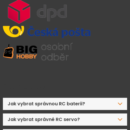
Časté dotazy
Jak vybrat správnou RC baterii?
Jak vybrat správné RC servo?