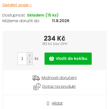
Detailní popis
Skladem
(15 ks)
11.8.2026
234 Kč
193 Kč bez DPH
Měrná
cena:
ks
Možnosti doručení
Dotaz na produkt
Hlídat