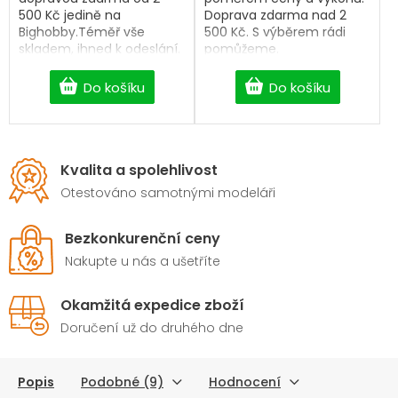
500 Kč jedině na
Doprava zdarma nad 2
Bighobby.Téměř vše
500 Kč. S výběrem rádi
skladem, ihned k odeslání.
pomůžeme.
Do košíku
Do košíku
Kvalita a spolehlivost
Otestováno samotnými modeláři
Bezkonkurenční ceny
Nakupte u nás a ušetříte
Okamžitá expedice zboží
Doručení už do druhého dne
Popis
Podobné (9)
Hodnocení