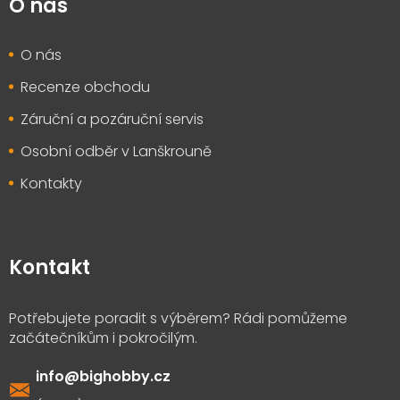
O nás
O nás
Recenze obchodu
Záruční a pozáruční servis
Osobní odběr v Lanškrouně
Kontakty
Kontakt
info
@
bighobby.cz