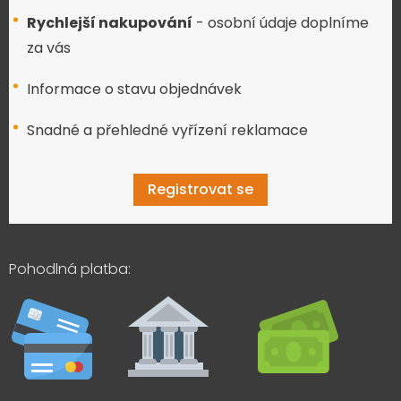
Rychlejší nakupování
- osobní údaje doplníme
za vás
Informace o stavu objednávek
Snadné a přehledné vyřízení reklamace
Registrovat se
Pohodlná platba: