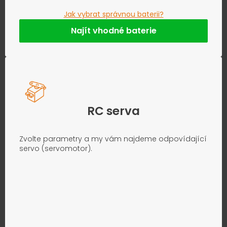
Jak vybrat správnou baterii?
Najít vhodné baterie
RC serva
Zvolte parametry a my vám najdeme odpovídající
servo (servomotor).