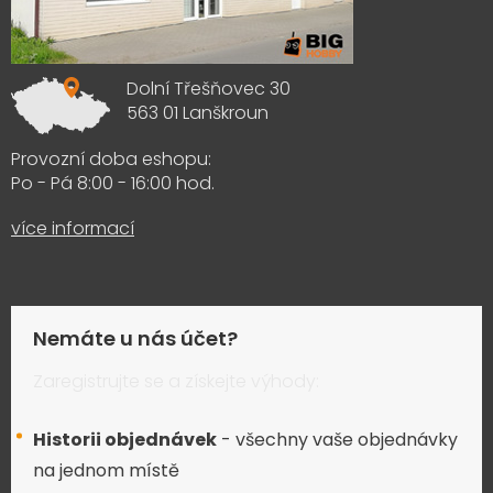
Dolní Třešňovec 30
563 01 Lanškroun
Provozní doba eshopu:
Po - Pá 8:00 - 16:00 hod.
více informací
Nemáte u nás účet?
Zaregistrujte se a získejte výhody:
Historii objednávek
- všechny vaše objednávky
na jednom místě