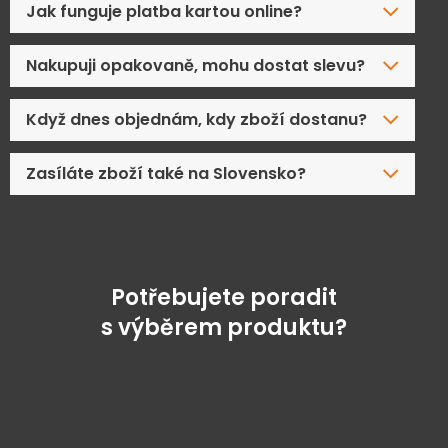
Jak funguje platba kartou online?
Nakupuji opakovaně, mohu dostat slevu?
Když dnes objednám, kdy zboží dostanu?
Zasíláte zboží také na Slovensko?
Potřebujete poradit
s výběrem produktu?