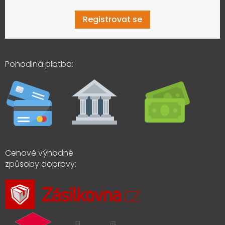
Registrovat se
Pohodlná platba:
Cenově výhodné
způsoby dopravy: