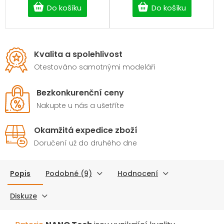
Do košíku
Do košíku
Kvalita a spolehlivost
Otestováno samotnými modeláři
Bezkonkurenční ceny
Nakupte u nás a ušetříte
Okamžitá expedice zboží
Doručení už do druhého dne
Popis
Podobné (9)
Hodnocení
Diskuze