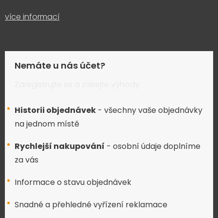
více informací
Nemáte u nás účet?
Zaregistrujte se a získejte výhody:
Historii objednávek
- všechny vaše objednávky
na jednom místě
Rychlejší nakupování
- osobní údaje doplníme
za vás
Informace o stavu objednávek
Snadné a přehledné vyřízení reklamace