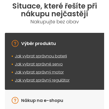
Situace, které řešíte při
nákupu nejčastěji
Nakupujte bez obav
Výběr produktu
Jak vybrat správnou baterii
Jak vybrat správné servo
Jak vybrat správný motor
Jak vybrat správný regulátor
Nákup na e-shopu