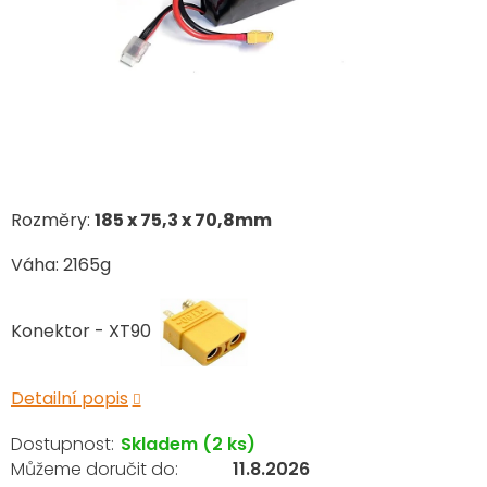
Rozměry:
185
x 75,3 x 70,8mm
Váha: 2165g
Konektor - XT90
Detailní popis
Skladem
(2 ks)
11.8.2026