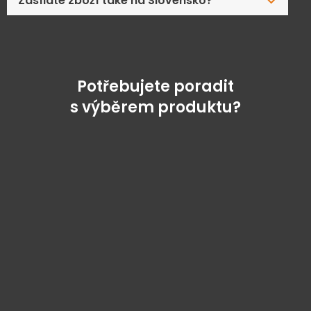
Zasíláte zboží také na Slovensko?
Potřebujete poradit
s výběrem produktu?