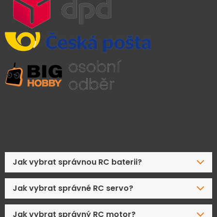
Časté dotazy
Jak vybrat správnou RC baterii?
Jak vybrat správné RC servo?
Jak vybrat správný RC motor?