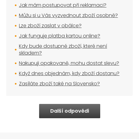
Jak mám postupovat při reklamaci?
Můžu si u Vás vyzvednout zboží osobně?
Lze zboží zaslat v obálce?
Jak funguje platba kartou online?
Kdy bude dostupné zboží, které není
skladem?
Nakupuji opakovaně, mohu dostat slevu?
Když dnes objednám, kdy zboží dostanu?
Zasíláte zboží také na Slovensko?
Další odpovědi