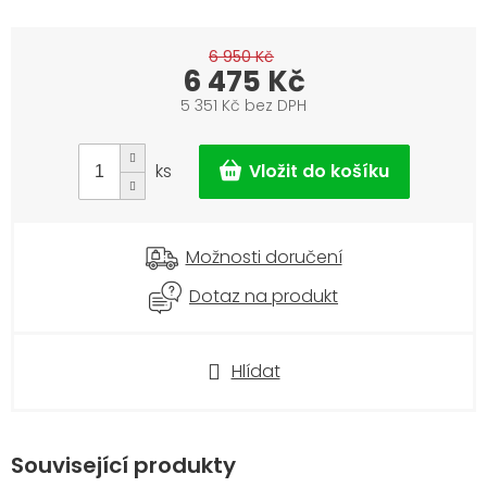
6 950 Kč
6 475 Kč
5 351 Kč bez DPH
Měrná
cena:
ks
Možnosti doručení
Dotaz na produkt
Hlídat
Související produkty