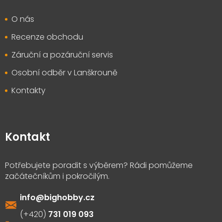
O nás
Recenze obchodu
Záruční a pozáruční servis
Osobní odběr v Lanškrouně
Kontakty
Kontakt
info
@
bighobby.cz
731 019 093