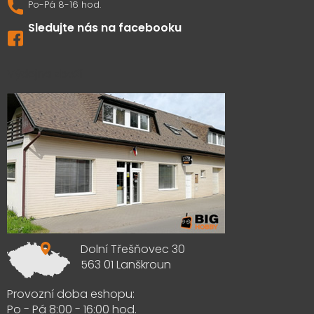
Sledujte nás na facebooku
Výdejna zboží
Dolní Třešňovec 30
563 01 Lanškroun
Provozní doba eshopu:
Po - Pá 8:00 - 16:00 hod.