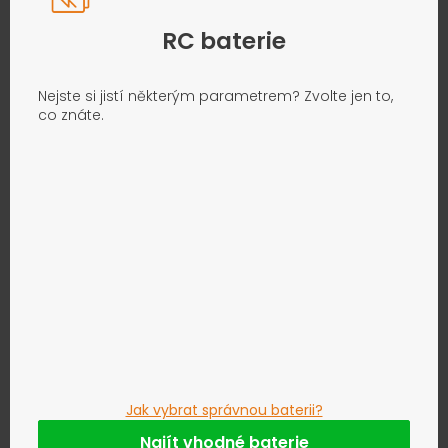
RC baterie
Nejste si jistí některým parametrem? Zvolte jen to,
co znáte.
Jak vybrat správnou baterii?
Najít vhodné baterie