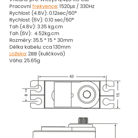
Pracovní
frekvence
: 1520μs / 330Hz
Rychlost (4.8V): 0.12sec/60°
Rychlost (6V): 0.10 sec/60°
Tah (4.8V): 3.35 kg.cm
Tah (6V): 4.52kg.cm
Rozměry: 35.5 * 15 * 30mm
Délka kabelu: cca 130mm
Ložiska
: 2BB (kuličková)
Váha: 25.65g