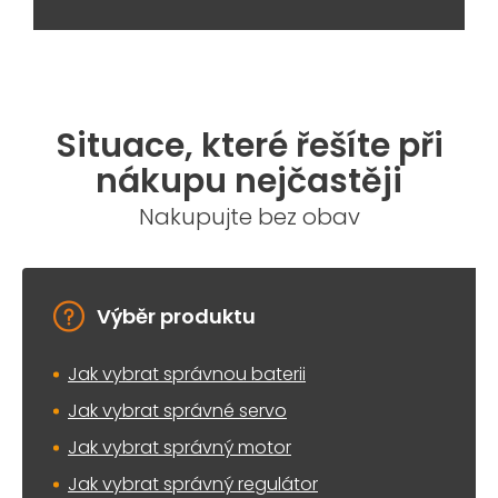
Situace, které řešíte při
nákupu nejčastěji
Nakupujte bez obav
Výběr produktu
Jak vybrat správnou baterii
Jak vybrat správné servo
Jak vybrat správný motor
Jak vybrat správný regulátor