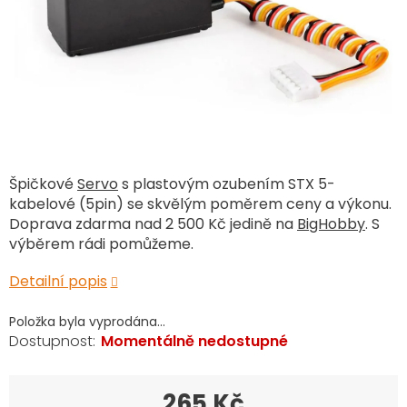
Špičkové
Servo
s plastovým ozubením STX 5-
kabelové (5pin) se skvělým poměrem ceny a výkonu.
Doprava zdarma nad 2 500 Kč jedině na
BigHobby
. S
výběrem rádi pomůžeme.
Detailní popis
Položka byla vyprodána…
Momentálně nedostupné
265 Kč