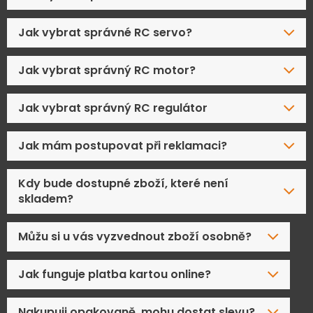
Jak vybrat správné RC servo?
Jak vybrat správný RC motor?
Jak vybrat správný RC regulátor
Jak mám postupovat při reklamaci?
Kdy bude dostupné zboží, které není
skladem?
Můžu si u vás vyzvednout zboží osobně?
Jak funguje platba kartou online?
Nakupuji opakovaně, mohu dostat slevu?