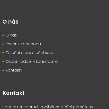
O nás
O nás
Recenze obchodu
Záruční a pozáruční servis
Osobní odběr v Lanškrouně
Kontakty
Kontakt