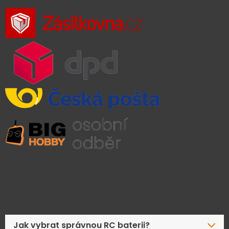
Časté dotazy
Jak vybrat správnou RC baterii?