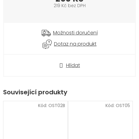
219 Kč bez DPH
Měrná
cena:
Možnosti doručení
Dotaz na produkt
Hlídat
Související produkty
Kód:
OST02B
Kód:
OST05