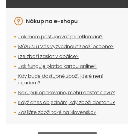
Nákup na e-shopu
Jak mám postupovat při reklamaci?
Můžu si u Vás vyzvednout zboží osobně?
Lze zboží zaslat v obálce?
Jak funguje platba kartou online?
Kdy bude dostupné zboží, které není
skladem?
Nakupuji opakovaně, mohu dostat slevu?
Když dnes objednám, kdy zboží dostanu?
Zasíláte zboží také na Slovensko?