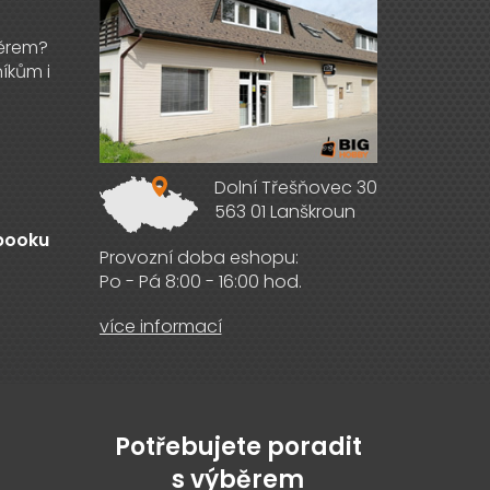
Dolní Třešňovec 30
563 01 Lanškroun
ebooku
Provozní doba eshopu:
Po - Pá 8:00 - 16:00 hod.
více informací
Potřebujete poradit
s výběrem