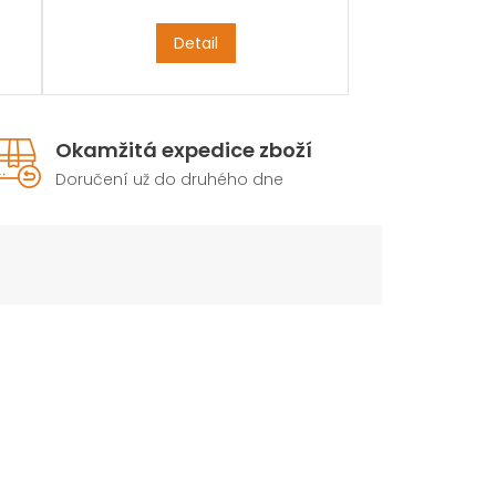
Detail
Okamžitá expedice zboží
Doručení už do druhého dne