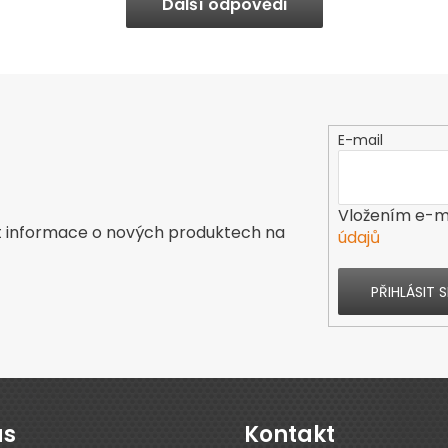
Další odpovědi
E-mail
Vložením e-ma
t informace o nových produktech na
údajů
PŘIHLÁSIT S
ás
Kontakt