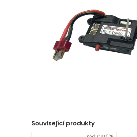
Související produkty
Kód:
OST02B