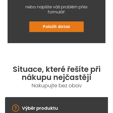
nebo napište váš problém přes
formulář:
Položit dotaz
Situace, které řešíte při
nákupu nejčastěji
Nakupujte bez obav
Výběr produktu