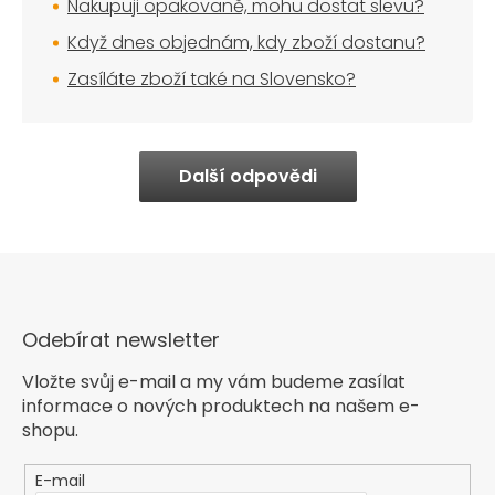
Nakupuji opakovaně, mohu dostat slevu?
Když dnes objednám, kdy zboží dostanu?
Zasíláte zboží také na Slovensko?
Další odpovědi
Odebírat newsletter
Vložte svůj e-mail a my vám budeme zasílat
informace o nových produktech na našem e-
shopu.
E-mail