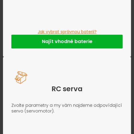
Jak vybrat správnou baterii?
Najít vhodné baterie
RC serva
Zvolte parametry a my vám najdeme odpovídající
servo (servomotor).