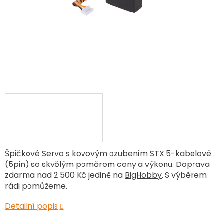
Špičkové
Servo
s kovovým ozubením STX 5-kabelové
(5pin) se skvělým poměrem ceny a výkonu. Doprava
zdarma nad 2 500 Kč jedině na
BigHobby
. S výběrem
rádi pomůžeme.
Detailní popis