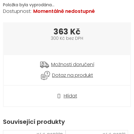
Položka byla vyprodána…
Momentálně nedostupné
363 Kč
300 Kč bez DPH
Měrná
cena:
Možnosti doručení
Dotaz na produkt
Hlídat
Související produkty