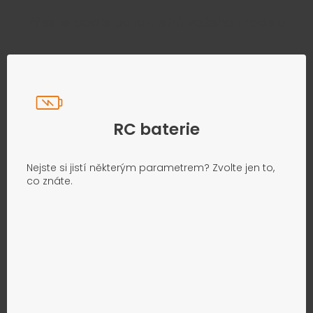
Přesně podle parametrů vašeho modelu
RC baterie
Nejste si jistí některým parametrem? Zvolte jen to,
co znáte.