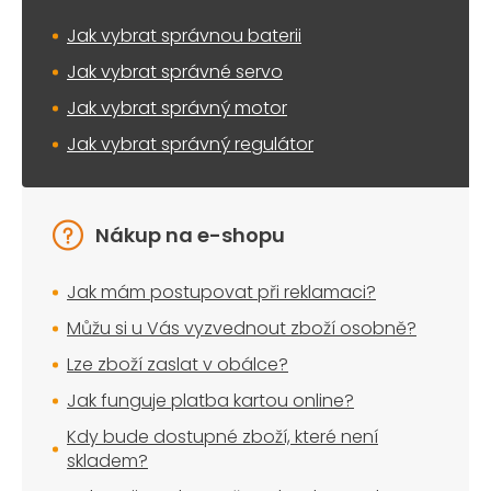
Jak vybrat správnou baterii
Jak vybrat správné servo
Jak vybrat správný motor
Jak vybrat správný regulátor
Nákup na e-shopu
Jak mám postupovat při reklamaci?
Můžu si u Vás vyzvednout zboží osobně?
Lze zboží zaslat v obálce?
Jak funguje platba kartou online?
Kdy bude dostupné zboží, které není
skladem?