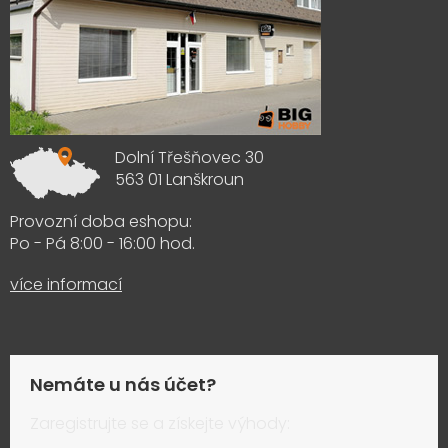
Dolní Třešňovec 30
563 01 Lanškroun
Provozní doba eshopu:
Po - Pá 8:00 - 16:00 hod.
více informací
Nemáte u nás účet?
Zaregistrujte se a získejte výhody: