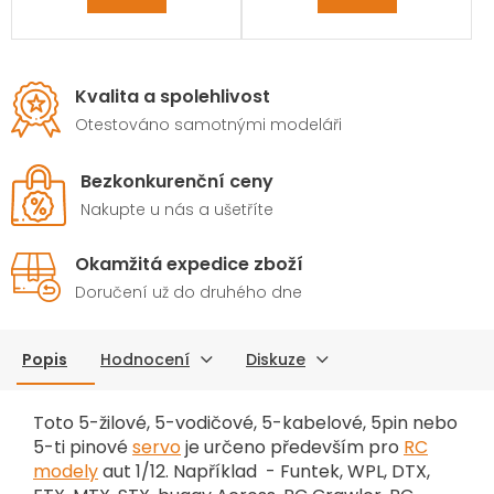
Kvalita a spolehlivost
Otestováno samotnými modeláři
Bezkonkurenční ceny
Nakupte u nás a ušetříte
Okamžitá expedice zboží
Doručení už do druhého dne
Popis
Hodnocení
Diskuze
Toto 5-žilové, 5-vodičové, 5-kabelové, 5pin nebo
5-ti pinové
servo
je určeno především pro
RC
modely
aut 1/12. Například - Funtek, WPL, DTX,