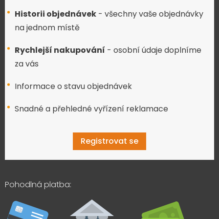
Historii objednávek
- všechny vaše objednávky
na jednom místě
Rychlejší nakupování
- osobní údaje doplníme
za vás
Informace o stavu objednávek
Snadné a přehledné vyřízení reklamace
Registrovat se
Pohodlná platba: