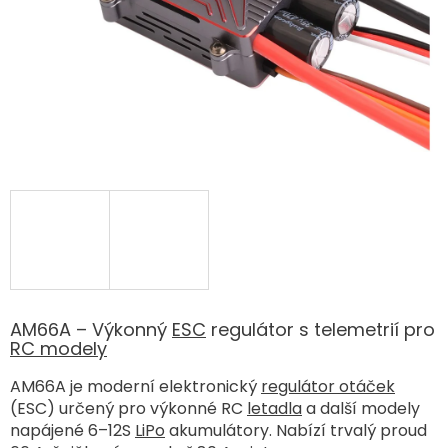
AM66A – Výkonný
ESC
regulátor s telemetrií pro
RC modely
AM66A je moderní elektronický
regulátor otáček
(ESC) určený pro výkonné RC
letadla
a další modely
napájené 6–12S
LiPo
akumulátory. Nabízí trvalý proud