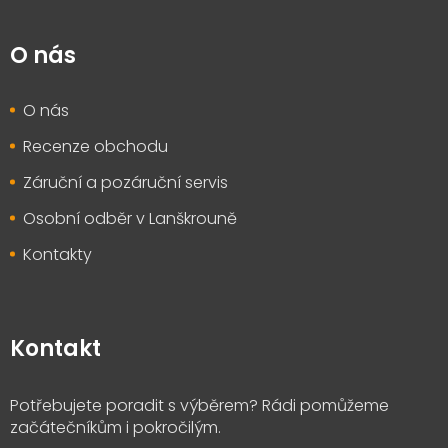
O nás
O nás
Recenze obchodu
Záruční a pozáruční servis
Osobní odběr v Lanškrouně
Kontakty
Kontakt