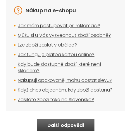
Nákup na e-shopu
Jak mám postupovat při reklamaci?
Můžu si u Vás vyzvednout zboží osobně?
Lze zboží zaslat v obálce?
Jak funguje platba kartou online?
Kdy bude dostupné zboží, které není
skladem?
Nakupuji opakovaně, mohu dostat slevu?
Když dnes objednám, kdy zboží dostanu?
Zasíláte zboží také na Slovensko?
Další odpovědi