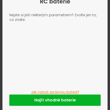
RC baterie
Nejste si jistí některým parametrem? Zvolte jen to,
co znáte.
Jak vybrat správnou baterii?
Najít vhodné baterie