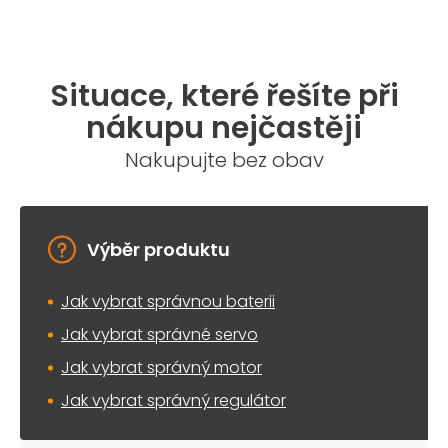
Situace, které řešíte při
nákupu nejčastěji
Nakupujte bez obav
Výběr produktu
Jak vybrat správnou baterii
Jak vybrat správné servo
Jak vybrat správný motor
Jak vybrat správný regulátor