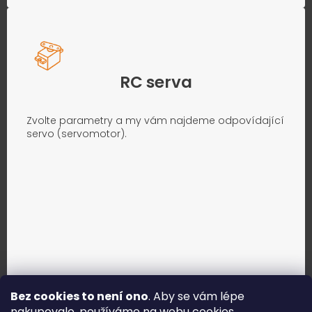
RC serva
Zvolte parametry a my vám najdeme odpovídající
servo (servomotor).
Bez cookies to není ono
. Aby se vám lépe
nakupovalo, používáme na webu
cookies
.