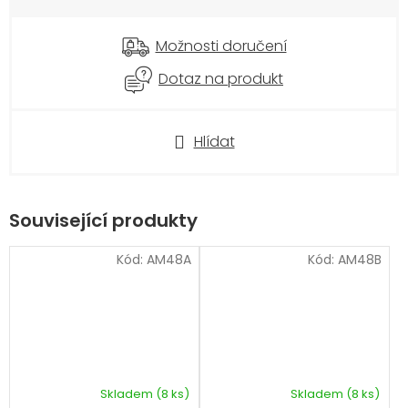
Možnosti doručení
Dotaz na produkt
Hlídat
Související produkty
Kód:
AM48A
Kód:
AM48B
Skladem
(8 ks)
Skladem
(8 ks)