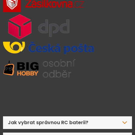
Časté dotazy
Jak vybrat správnou RC baterii?