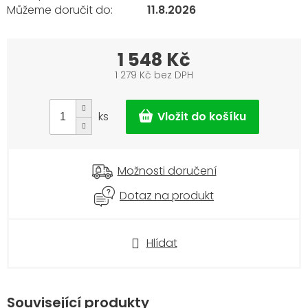
11.8.2026
1 548 Kč
1 279 Kč bez DPH
Měrná
cena:
ks
Možnosti doručení
Dotaz na produkt
Hlídat
Související produkty