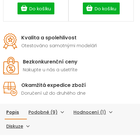
Do košíku
Do košíku
Kvalita a spolehlivost
Otestováno samotnými modeláři
Bezkonkurenční ceny
Nakupte u nás a ušetříte
Okamžitá expedice zboží
Doručení už do druhého dne
Popis
Podobné (9)
Hodnocení (1)
Diskuze