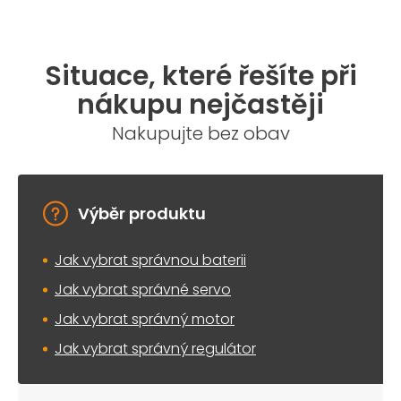
Situace, které řešíte při
nákupu nejčastěji
Nakupujte bez obav
Výběr produktu
Jak vybrat správnou baterii
Jak vybrat správné servo
Jak vybrat správný motor
Jak vybrat správný regulátor