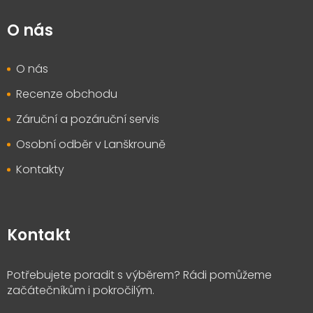
O nás
O nás
Recenze obchodu
Záruční a pozáruční servis
Osobní odběr v Lanškrouně
Kontakty
Kontakt