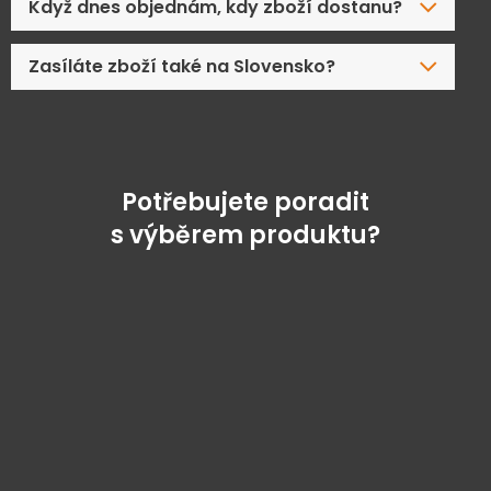
Když dnes objednám, kdy zboží dostanu?
Zasíláte zboží také na Slovensko?
Potřebujete poradit
s výběrem produktu?