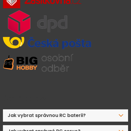
Časté dotazy
Jak vybrat správnou RC baterii?