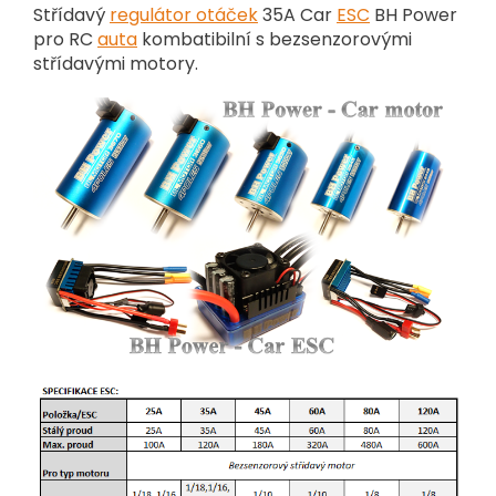
Střídavý
regulátor otáček
35A Car
ESC
BH Power
pro RC
auta
kombatibilní s bezsenzorovými
střídavými motory.