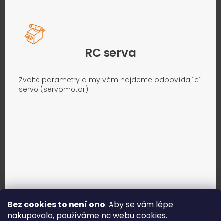
RC serva
Zvolte parametry a my vám najdeme odpovídající
servo (servomotor).
Bez cookies to není ono
. Aby se vám lépe
nakupovalo, používáme na webu
cookies
.