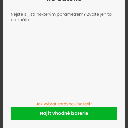
Nejste si jistí některým parametrem? Zvolte jen to,
co znáte.
Jak vybrat správnou baterii?
Najít vhodné baterie