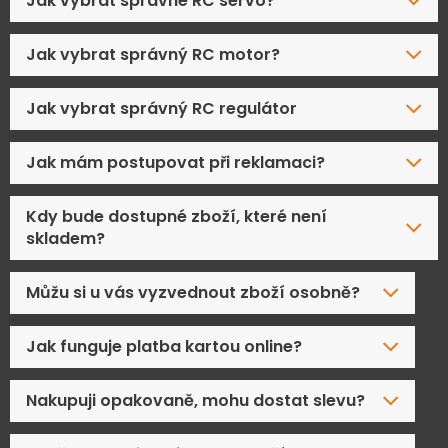
Jak vybrat správné RC servo?
Jak vybrat správný RC motor?
Jak vybrat správný RC regulátor
Jak mám postupovat při reklamaci?
Kdy bude dostupné zboží, které není
skladem?
Můžu si u vás vyzvednout zboží osobně?
Jak funguje platba kartou online?
Nakupuji opakovaně, mohu dostat slevu?