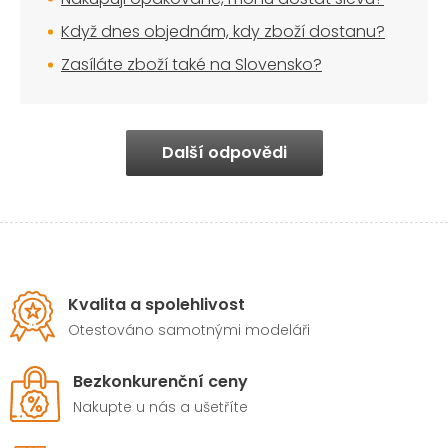
Když dnes objednám, kdy zboží dostanu?
Zasíláte zboží také na Slovensko?
Další odpovědi
Kvalita a spolehlivost
Otestováno samotnými modeláři
Bezkonkurenční ceny
Nakupte u nás a ušetříte