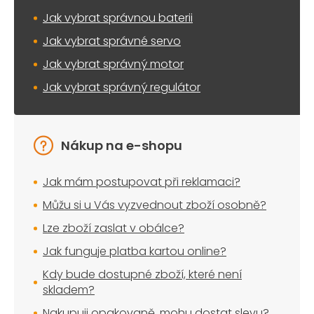
Jak vybrat správnou baterii
Jak vybrat správné servo
Jak vybrat správný motor
Jak vybrat správný regulátor
Nákup na e-shopu
Jak mám postupovat při reklamaci?
Můžu si u Vás vyzvednout zboží osobně?
Lze zboží zaslat v obálce?
Jak funguje platba kartou online?
Kdy bude dostupné zboží, které není
skladem?
Nakupuji opakovaně, mohu dostat slevu?