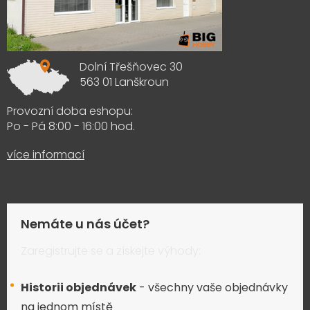
Dolní Třešňovec 30
563 01 Lanškroun
Provozní doba eshopu:
Po - Pá 8:00 - 16:00 hod.
více informací
Nemáte u nás účet?
Zaregistrujte se a získejte výhody:
Historii objednávek
- všechny vaše objednávky
na jednom místě