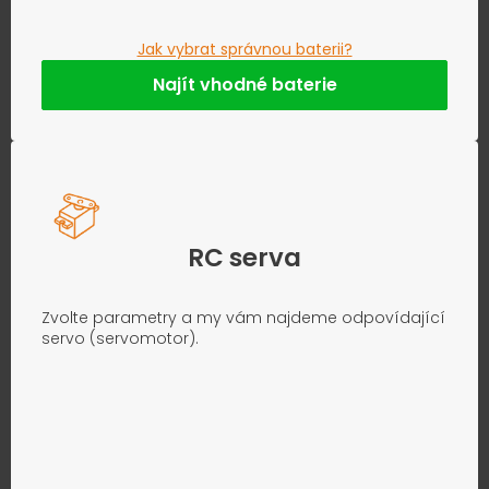
Jak vybrat správnou baterii?
Najít vhodné baterie
RC serva
Zvolte parametry a my vám najdeme odpovídající
servo (servomotor).