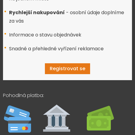
Rychlejší nakupování
- osobní údaje doplníme
za vás
Informace o stavu objednávek
Snadné a přehledné vyřízení reklamace
Registrovat se
Pohodlná platba: