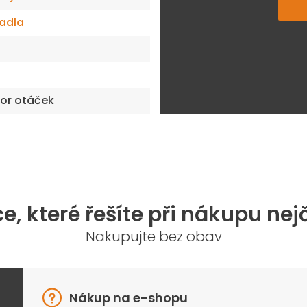
tadla
or otáček
e, které řešíte při nákupu nej
Nakupujte bez obav
Nákup na e-shopu