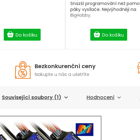
Snazší programování než pomo
páky vysílače. Nejvýhodněji na
BigHobby.
Do košíku
Do košíku
Bezkonkurenční ceny
Nakupte u nás a ušetříte
Související soubory (1)
Hodnocení