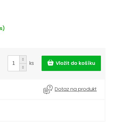
s)
ks
Dotaz na produkt