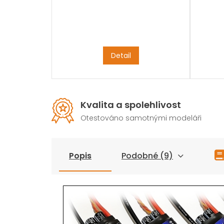
Detail
Kvalita a spolehlivost
Otestováno samotnými modeláři
Popis
Podobné (9)