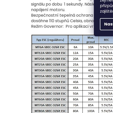
zejmén
signálu po dobu 1 sekundy. Následná ztrá
přizpů
napájení motoru.
zajišt
Bezpečnostní tepelná ochrana proti přetí
dosáhne 110 stupňů Celsia, obnoví výstupn
Nas
Režim Governor: Pro aplikaci vrtulníku.