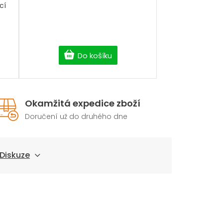
cí
Do košíku
Okamžitá expedice zboží
Doručení už do druhého dne
Diskuze