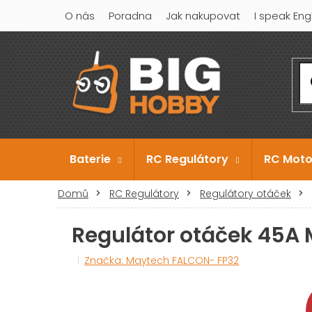
Přejít
O nás
Poradna
Jak nakupovat
I speak Eng
na
obsah
Baterie
RC Regulátory
RC Moto
Domů
RC Regulátory
Regulátory otáček
Regulátor otáček 45A
Značka:
Maytech FALCON- FP32