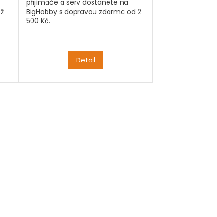
přijímače a serv dostanete na
ež
BigHobby s dopravou zdarma od 2
500 Kč.
Detail