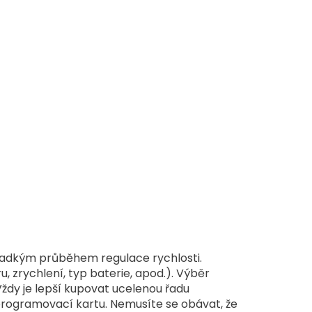
ladkým průběhem regulace rychlosti.
u, zrychlení, typ baterie, apod.). Výběr
ždy je lepší kupovat ucelenou řadu
programovací kartu. Nemusíte se obávat, že