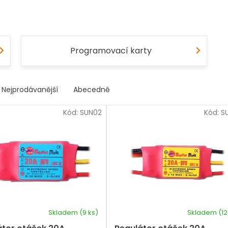
Programovací karty
Nejprodávanější
Abecedně
Kód:
SUN02
Kód:
S
Skladem
(9 ks)
Skladem
(12