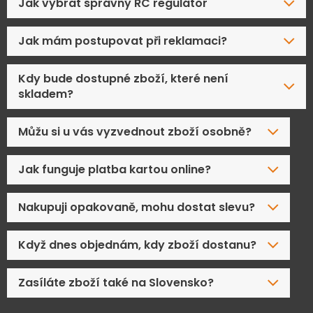
Jak vybrat správný RC regulátor
Jak mám postupovat při reklamaci?
Kdy bude dostupné zboží, které není
skladem?
Můžu si u vás vyzvednout zboží osobně?
Jak funguje platba kartou online?
Nakupuji opakovaně, mohu dostat slevu?
Když dnes objednám, kdy zboží dostanu?
Zasíláte zboží také na Slovensko?