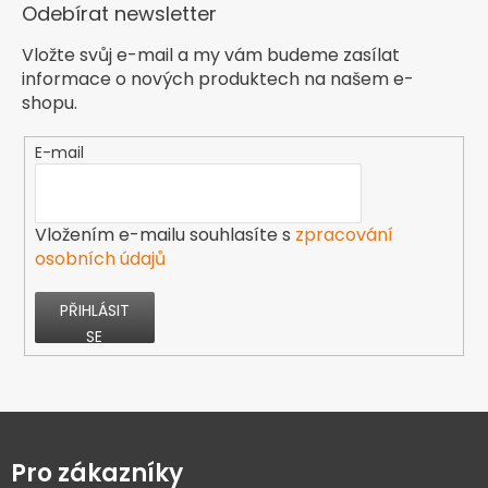
Odebírat newsletter
Vložte svůj e-mail a my vám budeme zasílat
informace o nových produktech na našem e-
shopu.
E-mail
Vložením e-mailu souhlasíte s
zpracování
osobních údajů
PŘIHLÁSIT
SE
Z
á
p
Pro zákazníky