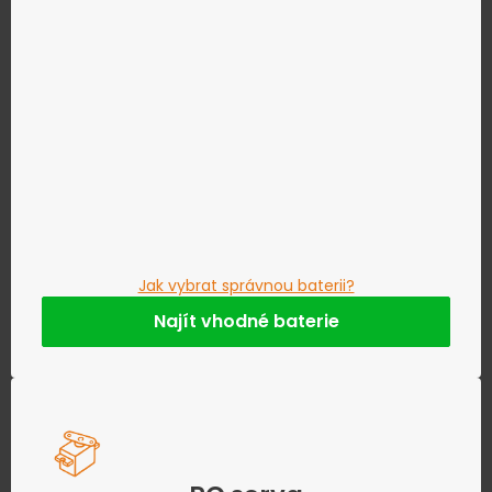
Jak vybrat správnou baterii?
Najít vhodné baterie