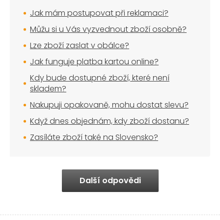
Jak mám postupovat při reklamaci?
Můžu si u Vás vyzvednout zboží osobně?
Lze zboží zaslat v obálce?
Jak funguje platba kartou online?
Kdy bude dostupné zboží, které není
skladem?
Nakupuji opakovaně, mohu dostat slevu?
Když dnes objednám, kdy zboží dostanu?
Zasíláte zboží také na Slovensko?
Další odpovědi