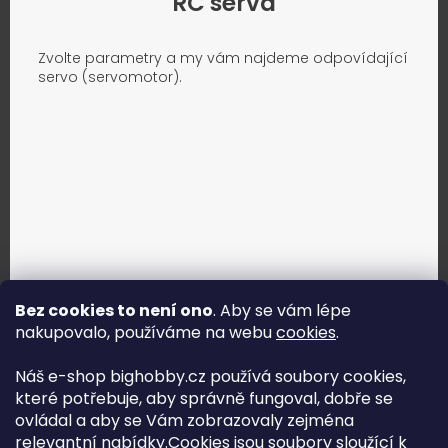
RC serva
Zvolte parametry a my vám najdeme odpovídající
servo (servomotor).
Bez cookies to není ono
. Aby se vám lépe
nakupovalo, používáme na webu
cookies
.
Jak vybrat správné servo?
Náš e-shop bighobby.cz používá soubory cookies,
které potřebuje, aby správně fungoval, dobře se
Najít správné servo
ovládal a aby se Vám zobrazovaly zejména
relevantní nabídky.Cookies jsou soubory sloužící k