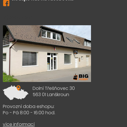
Výdejna zboží
Dolní Třešňovec 30
563 01 Lanškroun
Provozní doba eshopu:
Po - Pá 8:00 - 16:00 hod.
více informací