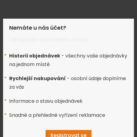
Nemáte u nás účet?
Zaregistrujte se a získejte výhody:
Historii objednávek
- všechny vaše objednávky
na jednom místě
Rychlejší nakupování
- osobní údaje doplníme
za vás
Informace o stavu objednávek
Snadné a přehledné vyřízení reklamace
Registrovat se