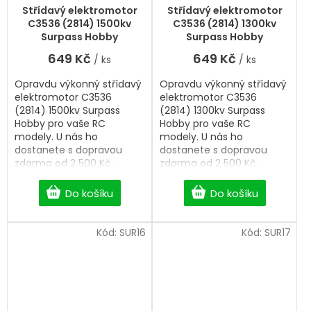
Střídavý elektromotor
Střídavý elektromotor
C3536 (2814) 1500kv
C3536 (2814) 1300kv
Surpass Hobby
Surpass Hobby
649 Kč
649 Kč
/ ks
/ ks
Opravdu výkonný střídavý
Opravdu výkonný střídavý
elektromotor C3536
elektromotor C3536
(2814) 1500kv Surpass
(2814) 1300kv Surpass
Hobby pro vaše RC
Hobby pro vaše RC
modely. U nás ho
modely. U nás ho
dostanete s dopravou
dostanete s dopravou
zdarma od 2 500 Kč.
zdarma od 2 500 Kč.
Do košíku
Do košíku
Kód:
SUR16
Kód:
SUR17