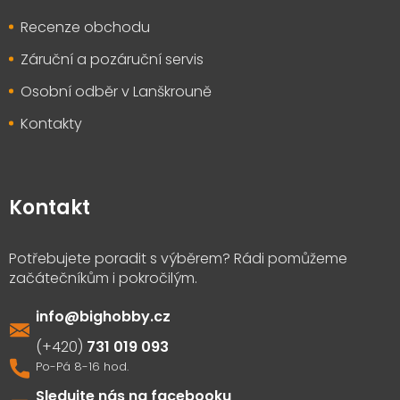
Recenze obchodu
Záruční a pozáruční servis
Osobní odběr v Lanškrouně
Kontakty
Kontakt
info
@
bighobby.cz
731 019 093
Sledujte nás na facebooku