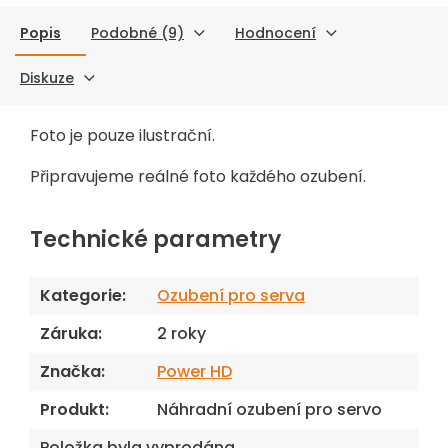
Popis
Podobné (9)
Hodnocení
Diskuze
Foto je pouze ilustrační.
Připravujeme reálné foto každého ozubení.
Technické parametry
Kategorie
:
Ozubení pro serva
Záruka
:
2 roky
Značka
:
Power HD
Produkt
:
Náhradní ozubení pro servo
Položka byla vyprodána…