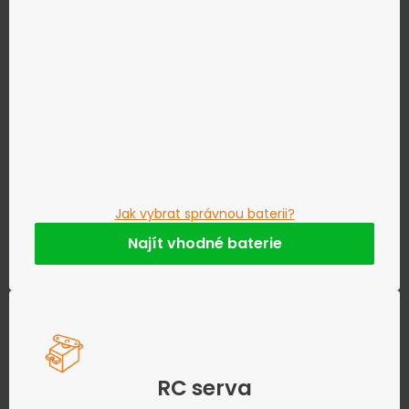
Jak vybrat správnou baterii?
Najít vhodné baterie
RC serva