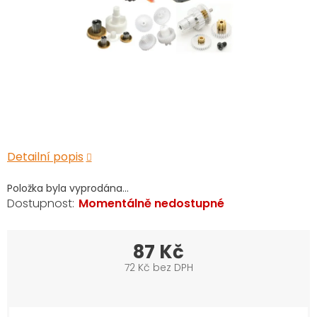
Detailní popis
Položka byla vyprodána…
Momentálně nedostupné
87 Kč
72 Kč bez DPH
Měrná
cena: