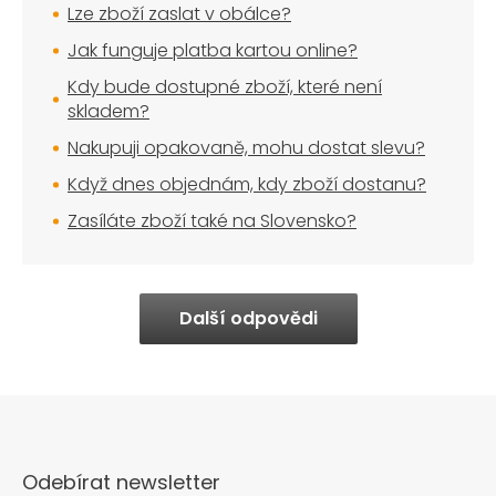
Lze zboží zaslat v obálce?
Jak funguje platba kartou online?
Kdy bude dostupné zboží, které není
skladem?
Nakupuji opakovaně, mohu dostat slevu?
Když dnes objednám, kdy zboží dostanu?
Zasíláte zboží také na Slovensko?
Další odpovědi
Odebírat newsletter