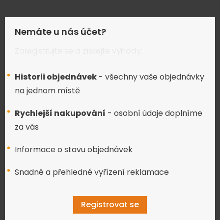
Nemáte u nás účet?
Zaregistrujte se a získejte výhody:
Historii objednávek
- všechny vaše objednávky
na jednom místě
Rychlejší nakupování
- osobní údaje doplníme
za vás
Informace o stavu objednávek
Snadné a přehledné vyřízení reklamace
Registrovat se