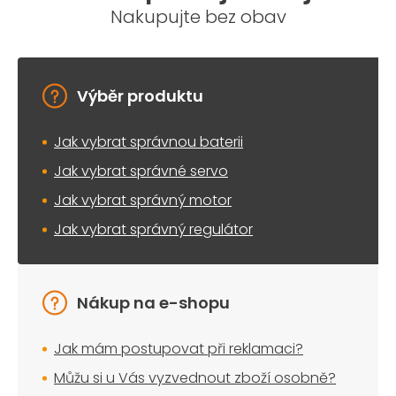
Nakupujte bez obav
Výběr produktu
Jak vybrat správnou baterii
Jak vybrat správné servo
Jak vybrat správný motor
Jak vybrat správný regulátor
Nákup na e-shopu
Jak mám postupovat při reklamaci?
Můžu si u Vás vyzvednout zboží osobně?