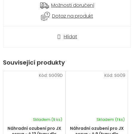
Možnosti doručení
Dotaz na produkt
Hlídat
Související produkty
Kód:
SG09D
Kód:
SG09
Skladem
(9 ks)
Skladem
(1 ks)
Náhradní ozubení pro JX
Náhradní ozubení pro JX