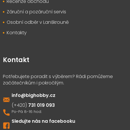
Recenze obchodu
Záruční a pozáruční servis
Osobní odběr v Lanškrouně
Kontakty
Kontakt
info
@
bighobby.cz
731 019 093
Sledujte nás na facebooku