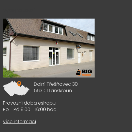
Výdejna zboží
Dolní Třešňovec 30
563 01 Lanškroun
Provozní doba eshopu:
Po - Pá 8:00 - 16:00 hod.
více informací