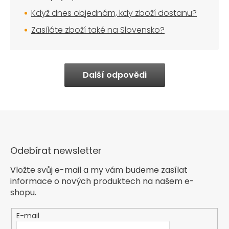
Když dnes objednám, kdy zboží dostanu?
Zasíláte zboží také na Slovensko?
Další odpovědi
Odebírat newsletter
Vložte svůj e-mail a my vám budeme zasílat
informace o nových produktech na našem e-
shopu.
E-mail