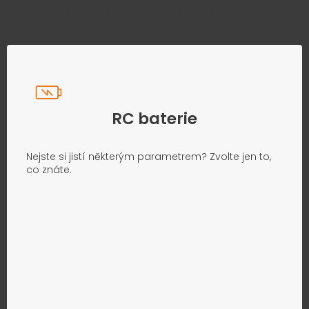
Přesně podle parametrů vašeho modelu
RC baterie
Nejste si jistí některým parametrem? Zvolte jen to,
co znáte.