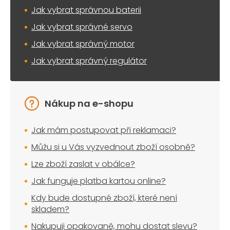
Jak vybrat správnou baterii
Jak vybrat správné servo
Jak vybrat správný motor
Jak vybrat správný regulátor
Nákup na e-shopu
Jak mám postupovat při reklamaci?
Můžu si u Vás vyzvednout zboží osobně?
Lze zboží zaslat v obálce?
Jak funguje platba kartou online?
Kdy bude dostupné zboží, které není
skladem?
Nakupuji opakovaně, mohu dostat slevu?