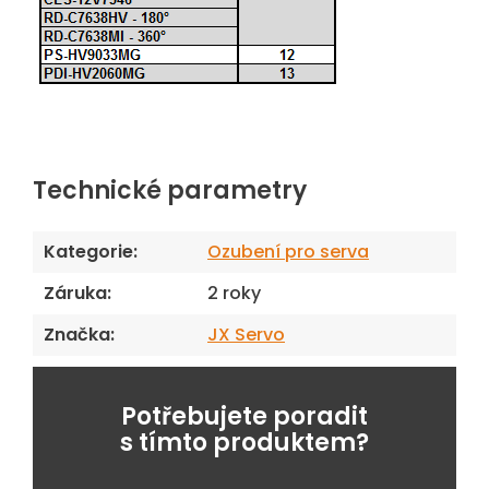
Technické parametry
Kategorie
:
Ozubení pro serva
Záruka
:
2 roky
Značka
:
JX Servo
Potřebujete poradit
s tímto produktem?