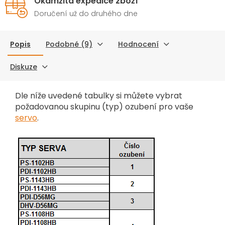
Okamžitá expedice zboží
Doručení už do druhého dne
Popis
Podobné (9)
Hodnocení
Diskuze
Dle níže uvedené tabulky si můžete vybrat
požadovanou skupinu (typ) ozubení pro vaše
servo
.