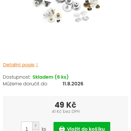
Detailní popis
Skladem
(6 ks)
11.8.2026
49 Kč
41 Kč bez DPH
Měrná
cena:
ks