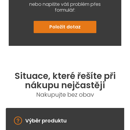
nebo napište váš problém přes
formulář:
Položit dotaz
Situace, které řešíte při
nákupu nejčastěji
Nakupujte bez obav
Výběr produktu