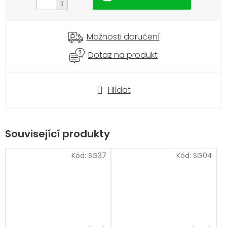
Možnosti doručení
Dotaz na produkt
Hlídat
Související produkty
Kód:
SG37
Kód:
SG04