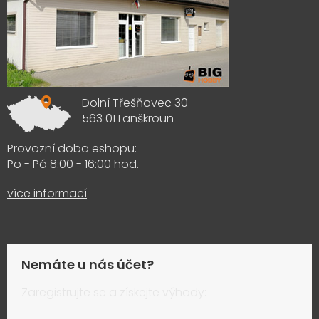
Dolní Třešňovec 30
563 01 Lanškroun
Provozní doba eshopu:
Po - Pá 8:00 - 16:00 hod.
více informací
Nemáte u nás účet?
Zaregistrujte se a získejte výhody: