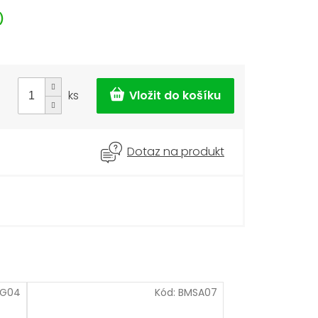
)
ks
Dotaz na produkt
SG04
Kód:
BMSA07