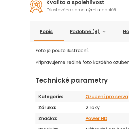
Kvalita a spolehlivost
Otestováno samotnými modeláři
Popis
Podobné (9)
Ho
Foto je pouze ilustrační.
Připravujeme reálné foto každého ozuben
Technické parametry
Kategorie
:
Ozubení pro serva
Záruka
:
2 roky
Značka
:
Power HD