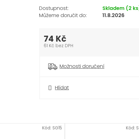
Skladem
(2 ks
11.8.2026
74 Kč
61 Kč bez DPH
Měrná
cena:
Možnosti doručení
Hlídat
Kód:
SG15
Kód: