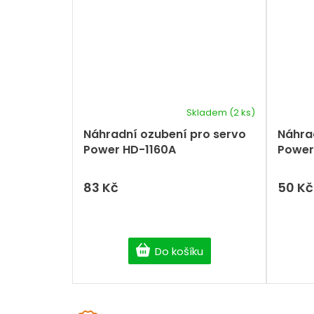
Skladem
(2 ks)
Náhradní ozubení pro servo
Náhra
Power HD-1160A
Power
83 Kč
50 Kč
Do košíku