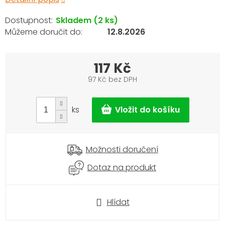
Skladem
(2 ks)
12.8.2026
117 Kč
97 Kč bez DPH
Měrná
cena:
ks
Možnosti doručení
Dotaz na produkt
Hlídat