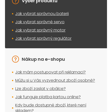
Výběr produktu
Jak vybrat správnou baterii
Jak vybrat správné servo
Jak vybrat správný motor
Jak vybrat správný regulátor
Nákup na e-shopu
Jak mám postupovat při reklamaci?
Můžu si u Vás vyzvednout zboží osobně?
Lze zboží zaslat v obálce?
Jak funguje platba kartou online?
Kdy bude dostupné zboží, které není
skladem?