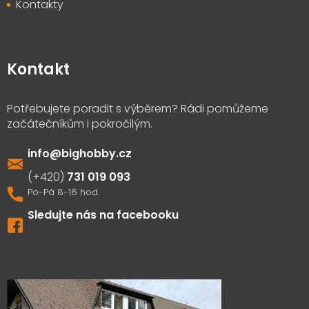
Kontakty
Kontakt
info
@
bighobby.cz
731 019 093
Sledujte nás na facebooku
Výdejna zboží