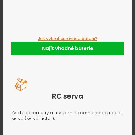
Jak vybrat správnou baterii?
Najít vhodné baterie
RC serva
Zvolte parametry a my vám najdeme odpovídající
servo (servomotor).