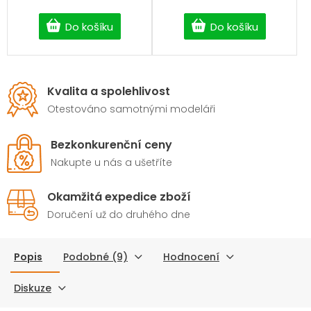
Do košíku
Do košíku
Kvalita a spolehlivost
Otestováno samotnými modeláři
Bezkonkurenční ceny
Nakupte u nás a ušetříte
Okamžitá expedice zboží
Doručení už do druhého dne
Popis
Podobné (9)
Hodnocení
Diskuze