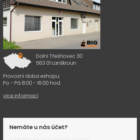
Dolní Třešňovec 30
563 01 Lanškroun
Provozní doba eshopu:
Po - Pá 8:00 - 16:00 hod.
více informací
Nemáte u nás účet?
Zaregistrujte se a získejte výhody: