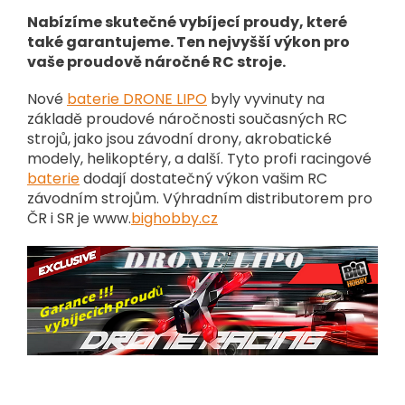
Nabízíme skutečné vybíjecí proudy, které
také garantujeme. Ten nejvyšší výkon pro
vaše proudově náročné RC stroje.
Nové
baterie DRONE LIPO
byly vyvinuty na
základě proudové náročnosti současných RC
strojů, jako jsou závodní drony, akrobatické
modely, helikoptéry, a další. Tyto profi racingové
baterie
dodají dostatečný výkon vašim RC
závodním strojům. Výhradním distributorem pro
ČR i SR je www.
bighobby.cz