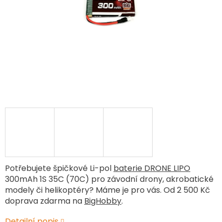
Potřebujete špičkové Li-pol
baterie DRONE LIPO
300mAh 1S 35C (70C) pro závodní drony, akrobatické
modely či helikoptéry? Máme je pro vás. Od 2 500 Kč
doprava zdarma na
BigHobby
.
Detailní popis