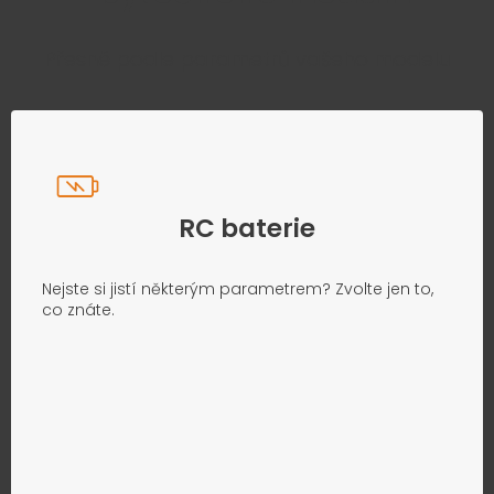
Přesně podle parametrů vašeho modelu
RC baterie
Nejste si jistí některým parametrem? Zvolte jen to,
co znáte.