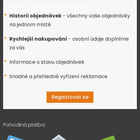
Historii objednávek
- všechny vaše objednávky
na jednom místě
Rychlejší nakupování
- osobní údaje doplníme
za vás
Informace o stavu objednávek
Snadné a přehledné vyřízení reklamace
Registrovat se
Pohodlná platba: