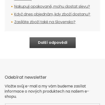
Nakupuji opakovaně, mohu dostat slevu?
Když dnes objednám, kdy zboží dostanu?
Zasíláte zboží také na Slovensko?
Další odpovědi
Odebírat newsletter
Vložte svůj e-mail a my vám budeme zasílat
informace o nových produktech na našem e-
shopu.