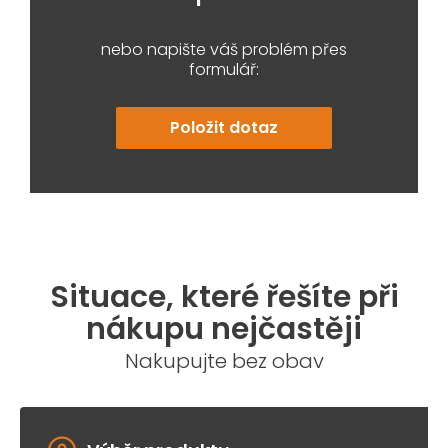
nebo napište váš problém přes
formulář:
Položit dotaz
Situace, které řešíte při
nákupu nejčastěji
Nakupujte bez obav