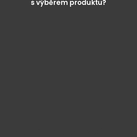
s výběrem produktu?
Najděte správný díl bez