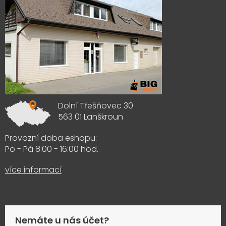
Dolní Třešňovec 30
563 01 Lanškroun
Provozní doba eshopu:
Po - Pá 8:00 - 16:00 hod.
více informací
Nemáte u nás účet?