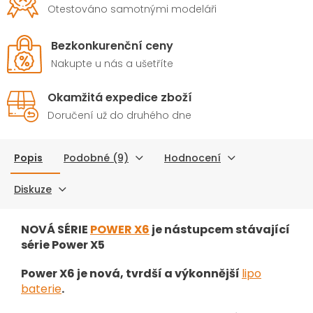
Otestováno samotnými modeláři
Bezkonkurenční ceny
Nakupte u nás a ušetříte
Okamžitá expedice zboží
Doručení už do druhého dne
Popis
Podobné (9)
Hodnocení
Diskuze
NOVÁ SÉRIE
POWER X6
je nástupcem stávající
série Power X5
Power X6 je nová, tvrdší a výkonnější
lipo
baterie
.