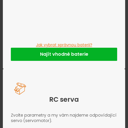
Jak vybrat správnou baterii?
Najít vhodné baterie
RC serva
Zvolte parametry a my vám najdeme odpovídající
servo (servomotor).