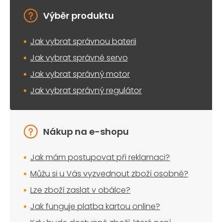
Výběr produktu
Jak vybrat správnou baterii
Jak vybrat správné servo
Jak vybrat správný motor
Jak vybrat správný regulátor
Nákup na e-shopu
Jak mám postupovat při reklamaci?
Můžu si u Vás vyzvednout zboží osobně?
Lze zboží zaslat v obálce?
Jak funguje platba kartou online?