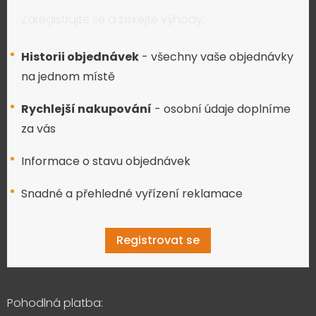
Zaregistrujte se a získejte výhody:
Historii objednávek
- všechny vaše objednávky
na jednom místě
Rychlejší nakupování
- osobní údaje doplníme
za vás
Informace o stavu objednávek
Snadné a přehledné vyřízení reklamace
Registrovat se
Pohodlná platba: