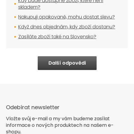
Kdy bude dostupné zboží, které není
skladem?
Nakupuji opakovaně, mohu dostat slevu?
Když dnes objednám, kdy zboží dostanu?
Zasíláte zboží také na Slovensko?
Další odpovědi
Odebírat newsletter
Vložte svůj e-mail a my vám budeme zasílat
informace o nových produktech na našem e-
shopu.