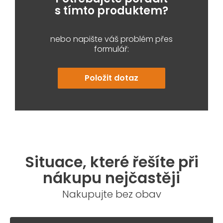
s tímto produktem?
nebo napište váš problém přes
formulář:
Položit dotaz
Situace, které řešíte při
nákupu nejčastěji
Nakupujte bez obav