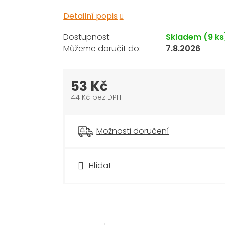
Detailní popis
Skladem
(9 ks
7.8.2026
53 Kč
44 Kč bez DPH
Měrná
cena:
Možnosti doručení
Hlídat