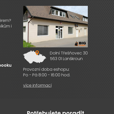
Dolní Třešňovec 30
563 01 Lanškroun
ebooku
Provozní doba eshopu:
Po - Pá 8:00 - 16:00 hod.
více informací
Potřebujete poradit