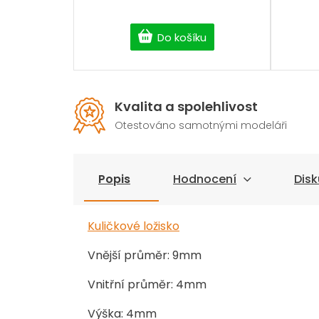
Do košíku
Kvalita a spolehlivost
Otestováno samotnými modeláři
Popis
Hodnocení
Disk
Kuličkové ložisko
Vnější průměr: 9mm
Vnitřní průměr: 4mm
Výška: 4mm