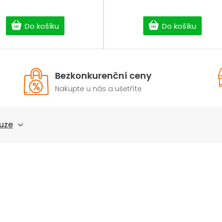
Do košíku
Do košíku
Bezkonkurenční ceny
Nakupte u nás a ušetříte
uze