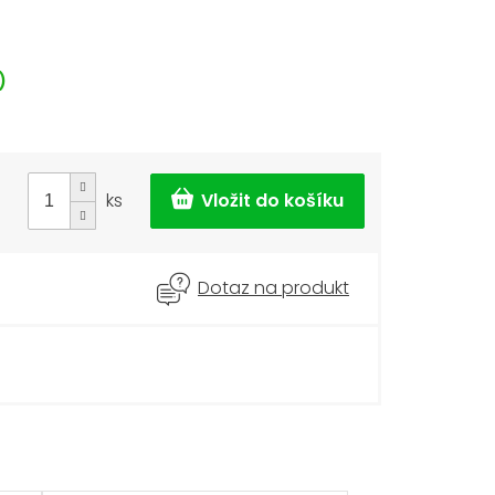
)
ks
Dotaz na produkt