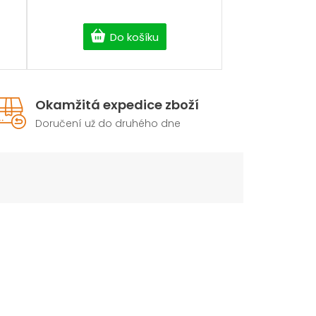
Do košíku
Okamžitá expedice zboží
Doručení už do druhého dne