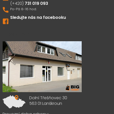
731 019 093
Sledujte nás na facebooku
Výdejna zboží
Dolní Třešňovec 30
563 01 Lanškroun