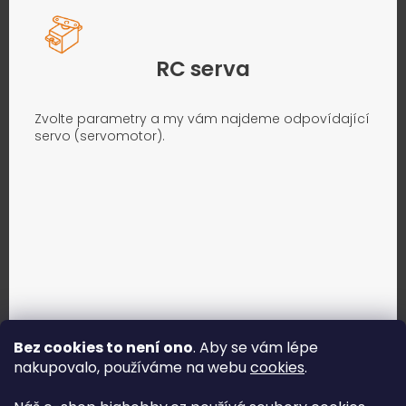
RC serva
Zvolte parametry a my vám najdeme odpovídající
servo (servomotor).
Bez cookies to není ono
. Aby se vám lépe
nakupovalo, používáme na webu
cookies
.
Jak vybrat správné servo?