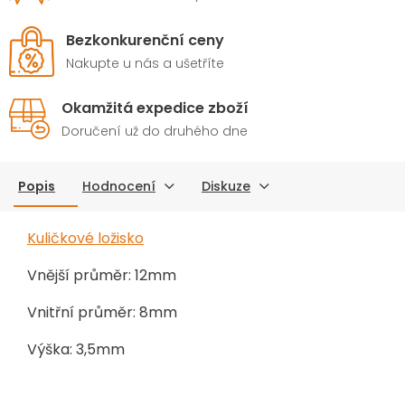
Bezkonkurenční ceny
Nakupte u nás a ušetříte
Okamžitá expedice zboží
Doručení už do druhého dne
Popis
Hodnocení
Diskuze
Kuličkové ložisko
Vnější průměr: 12mm
Vnitřní průměr: 8mm
Výška: 3,5mm