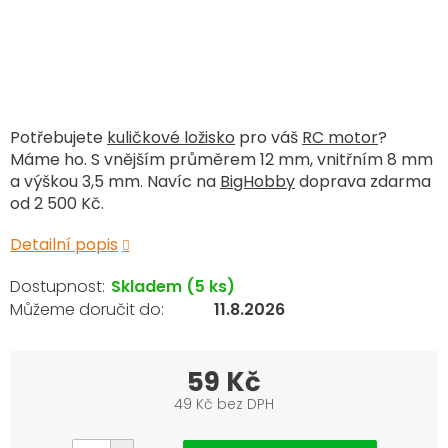
Potřebujete
kuličkové ložisko
pro váš
RC motor
?
Máme ho. S vnějším průměrem 12 mm, vnitřním 8 mm
a výškou 3,5 mm. Navíc na
BigHobby
doprava zdarma
od 2 500 Kč.
Detailní popis
Skladem
(5 ks)
11.8.2026
59 Kč
49 Kč bez DPH
Měrná
cena: