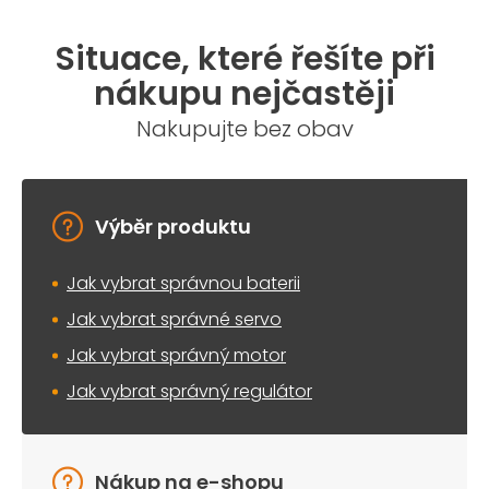
Situace, které řešíte při
nákupu nejčastěji
Nakupujte bez obav
Výběr produktu
Jak vybrat správnou baterii
Jak vybrat správné servo
Jak vybrat správný motor
Jak vybrat správný regulátor
Nákup na e-shopu