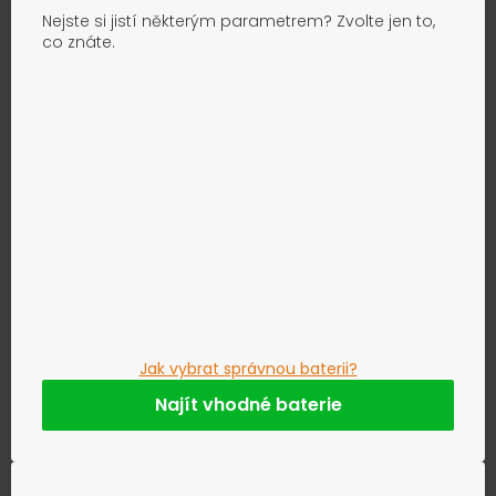
Nejste si jistí některým parametrem? Zvolte jen to,
co znáte.
Jak vybrat správnou baterii?
Najít vhodné baterie