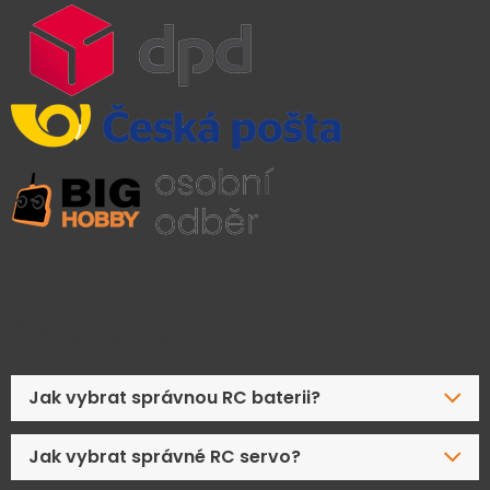
Časté dotazy
Jak vybrat správnou RC baterii?
Jak vybrat správné RC servo?