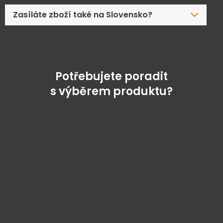
Zasíláte zboží také na Slovensko?
Potřebujete poradit
s výběrem produktu?