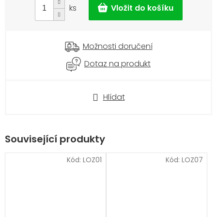
ks
Možnosti doručení
Dotaz na produkt
Hlídat
Související produkty
Kód:
LOZ01
Kód:
LOZ07