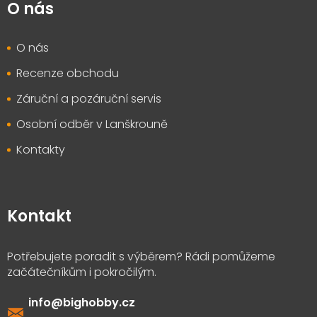
O nás
O nás
Recenze obchodu
Záruční a pozáruční servis
Osobní odběr v Lanškrouně
Kontakty
Kontakt
info
@
bighobby.cz