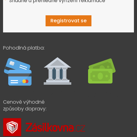
Snadné a přehledné vyřízení reklamace
Registrovat se
Pohodlná platba:
Cenově výhodné
způsoby dopravy: